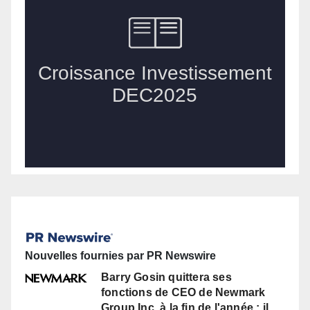
Nouvelles fournies par PR Newswire
Barry Gosin quittera ses
fonctions de CEO de Newmark
Group Inc. à la fin de l'année ; il