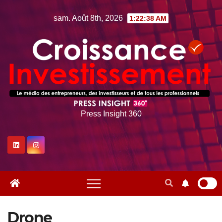
Skip
sam. Août 8th, 2026
1:22:40 AM
to
content
Press Insight 360
Drone