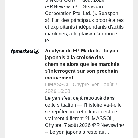
/PRNewswire/ -- Seaspan
Corporation Pte. Ltd. (« Seaspan
»), l'un des principaux propriétaires
et exploitants indépendants d'actifs
maritimes, a le plaisir d'annoncer
le…
Analyse de FP Markets : le yen
japonais à la croisée des
chemins alors que les marchés
s'interrogent sur son prochain
mouvement
LIMASSOL, Chypre, ven., août 7
2026 16:38
Le yen s'est déjà retrouvé dans
cette situation — l'histoire va-t-elle
se répéter, ou cette fois-ci est-ce
vraiment différent ?LIMASSOL,
Chypre, 7 août 2026 /PRNewswire/
-- Le yen japonais reste au…