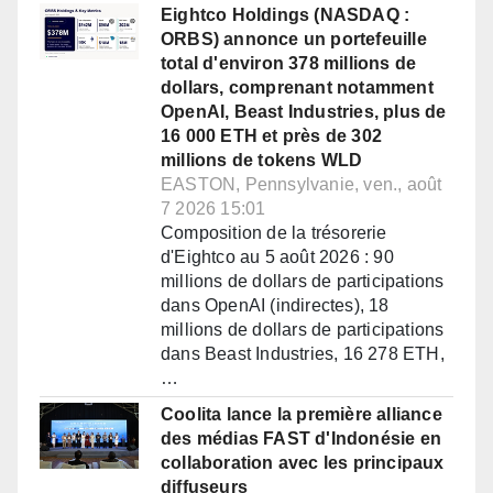
Eightco Holdings (NASDAQ :
ORBS) annonce un portefeuille
total d'environ 378 millions de
dollars, comprenant notamment
OpenAI, Beast Industries, plus de
16 000 ETH et près de 302
millions de tokens WLD
EASTON, Pennsylvanie, ven., août
7 2026 15:01
Composition de la trésorerie
d'Eightco au 5 août 2026 : 90
millions de dollars de participations
dans OpenAI (indirectes), 18
millions de dollars de participations
dans Beast Industries, 16 278 ETH,
…
Coolita lance la première alliance
des médias FAST d'Indonésie en
collaboration avec les principaux
diffuseurs