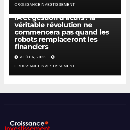
CROISSANCEINVESTISSEMENT
IA
TECHNOLOGIE
IA et gestion d’actifs : la
véritable révolution ne
commencera pas quand les
robots remplaceront les
financiers
AOÛT 6, 2026
CROISSANCEINVESTISSEMENT