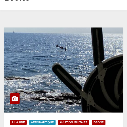
A LA UNE
AÉRONAUTIQUE
AVIATION MILITAIRE
DRONE