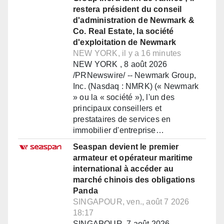
restera président du conseil
d'administration de Newmark &
Co. Real Estate, la société
d'exploitation de Newmark
NEW YORK, il y a 16 minutes
NEW YORK , 8 août 2026
/PRNewswire/ -- Newmark Group,
Inc. (Nasdaq : NMRK) (« Newmark
» ou la « société »), l'un des
principaux conseillers et
prestataires de services en
immobilier d'entreprise…
Seaspan devient le premier
armateur et opérateur maritime
international à accéder au
marché chinois des obligations
Panda
SINGAPOUR, ven., août 7 2026
18:17
SINGAPOUR, 7 août 2026