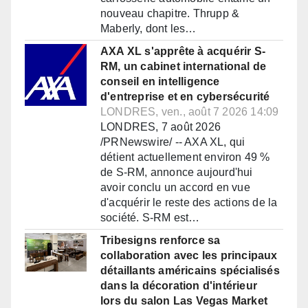
nouveau chapitre. Thrupp &
Maberly, dont les…
AXA XL s'apprête à acquérir S-
RM, un cabinet international de
conseil en intelligence
d'entreprise et en cybersécurité
LONDRES, ven., août 7 2026 14:09
LONDRES, 7 août 2026
/PRNewswire/ -- AXA XL, qui
détient actuellement environ 49 %
de S-RM, annonce aujourd'hui
avoir conclu un accord en vue
d'acquérir le reste des actions de la
société. S-RM est…
Tribesigns renforce sa
collaboration avec les principaux
détaillants américains spécialisés
dans la décoration d'intérieur
lors du salon Las Vegas Market