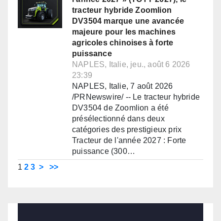
tracteur hybride Zoomlion
DV3504 marque une avancée
majeure pour les machines
agricoles chinoises à forte
puissance
NAPLES, Italie, jeu., août 6 2026
23:39
NAPLES, Italie, 7 août 2026
/PRNewswire/ -- Le tracteur hybride
DV3504 de Zoomlion a été
présélectionné dans deux
catégories des prestigieux prix
Tracteur de l'année 2027 : Forte
puissance (300…
1
2
3
>
>>