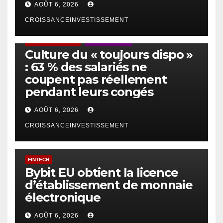
AOÛT 6, 2026
CROISSANCEINVESTISSEMENT
ACTUS GÉNÉRALES
EMPLOI/TRAVAIL
Culture du « toujours dispo »
: 63 % des salariés ne
coupent pas réellement
pendant leurs congés
AOÛT 6, 2026
CROISSANCEINVESTISSEMENT
FINTECH
Bybit EU obtient la licence
d’établissement de monnaie
électronique
AOÛT 6, 2026