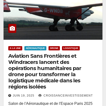
A LA UNE
AÉRONAUTIQUE
DRONE
LOGISTIQUE
Aviation Sans Frontières et
Windracers lancent des
opérations humanitaires par
drone pour transformer la
logistique médicale dans les
régions isolées
JUIN 19, 2025
CROISSANCEINVESTISSEMENT
Salon de l'Aéronautique et de l'Espace Paris 2025