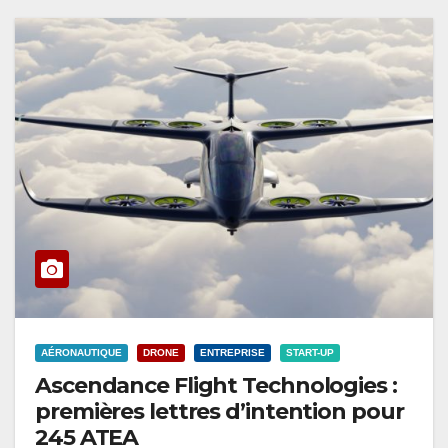
AÉRONAUTIQUE
DRONE
ENTREPRISE
START-UP
Ascendance Flight Technologies :
premières lettres d’intention pour
245 ATEA