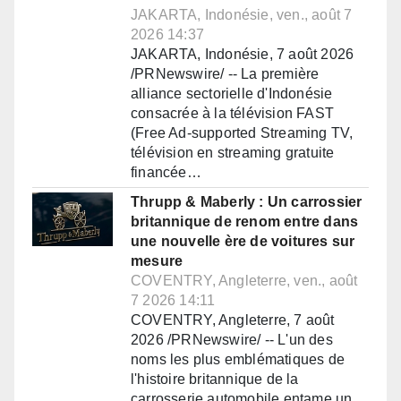
JAKARTA, Indonésie, ven., août 7
2026 14:37
JAKARTA, Indonésie, 7 août 2026
/PRNewswire/ -- La première
alliance sectorielle d'Indonésie
consacrée à la télévision FAST
(Free Ad-supported Streaming TV,
télévision en streaming gratuite
financée…
Thrupp & Maberly : Un carrossier
britannique de renom entre dans
une nouvelle ère de voitures sur
mesure
COVENTRY, Angleterre, ven., août
7 2026 14:11
COVENTRY, Angleterre, 7 août
2026 /PRNewswire/ -- L'un des
noms les plus emblématiques de
l'histoire britannique de la
carrosserie automobile entame un