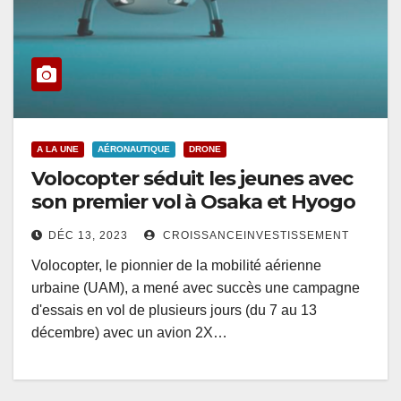
A LA UNE
AÉRONAUTIQUE
DRONE
Volocopter séduit les jeunes avec
son premier vol à Osaka et Hyogo
DÉC 13, 2023
CROISSANCEINVESTISSEMENT
Volocopter, le pionnier de la mobilité aérienne
urbaine (UAM), a mené avec succès une campagne
d'essais en vol de plusieurs jours (du 7 au 13
décembre) avec un avion 2X…