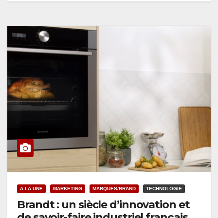
A LA UNE
MARKETING
MARQUES/BRAND
TECHNOLOGIE
Brandt : un siècle d’innovation et
de savoir-faire industriel français