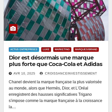
ACTUS ENTREPRISES
LUXE
MARKETING
MARQUES/BRAND
Dior est désormais une marque
plus forte que Coca-Cola et Adidas
AVR 10, 2025
CROISSANCEINVESTISSEMENT
Chanel devient la marque française la plus valorisée
au monde, alors que Hermès, Dior, et L'Oréal
enregistrent des hausses significatives Trigano
s'impose comme la marque française à la croissance
la…