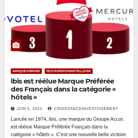
MARQUES/BRAND
RESTAURATION/HOTELLERIE
ibis est réélue Marque Préférée
des Français dans la catégorie «
hôtels »
JUIN 5, 2023
CROISSANCEINVESTISSEMENT
Lancée en 1974, ibis, une marque du Groupe Accor,
est réélue Marque Préférée Français dans la
catégorie « hôtels ». C’est une nouvelle belle victoire