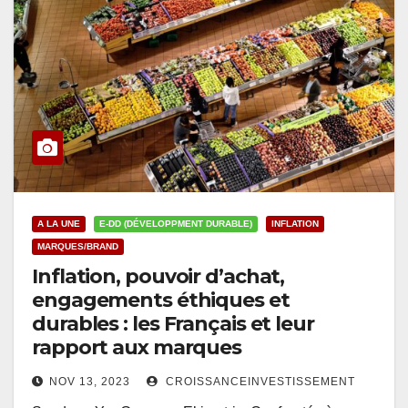
A LA UNE
E-DD (DÉVELOPPMENT DURABLE)
INFLATION
MARQUES/BRAND
Inflation, pouvoir d’achat,
engagements éthiques et
durables : les Français et leur
rapport aux marques
NOV 13, 2023
CROISSANCEINVESTISSEMENT