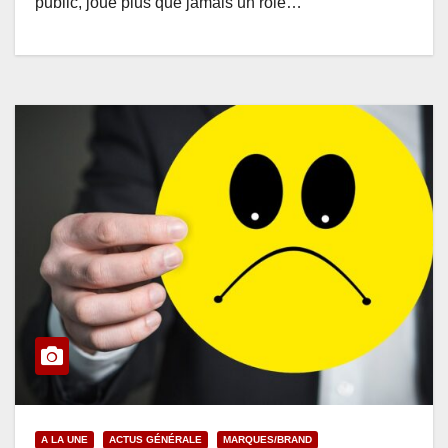
public, joue plus que jamais un rôle…
A LA UNE
ACTUS GÉNÉRALE
MARQUES/BRAND