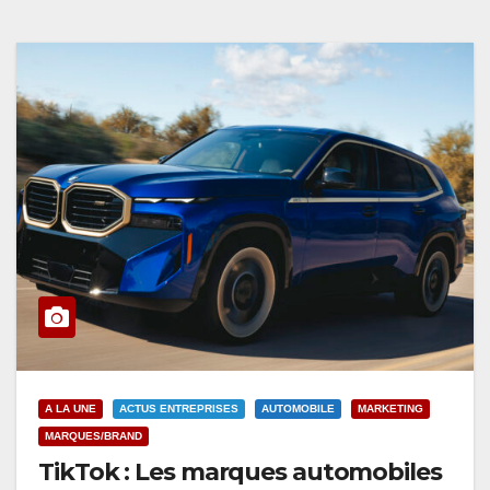
A LA UNE
ACTUS ENTREPRISES
AUTOMOBILE
MARKETING
MARQUES/BRAND
TikTok : Les marques automobiles