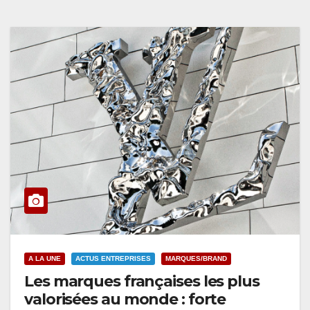
A LA UNE
ACTUS ENTREPRISES
MARQUES/BRAND
Les marques françaises les plus
valorisées au monde : forte