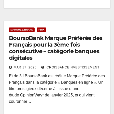
MARQUES/BRAND
PRIX
BoursoBank Marque Préférée des
Français pour la 3ème fois
consécutive – catégorie banques
digitales
MAR 17, 2025
CROISSANCEINVESTISSEMENT
Et de 3 ! BoursoBank est réélue Marque Préférée des
Français dans la catégorie « Banques en ligne ». Un
titre prestigieux décerné à l’issue d’une
étude OpinionWay* de janvier 2025, et qui vient
couronner…