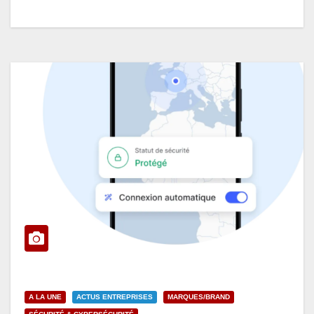
A LA UNE
ACTUS ENTREPRISES
MARQUES/BRAND