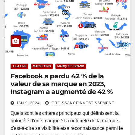
A LA UNE
MARKETING
MARQUES/BRAND
Facebook a perdu 42 % de la
valeur de sa marque en 2023,
Instagram a augmenté de 42 %
JAN 9, 2024
CROISSANCEINVESTISSEMENT
Quels sont les critères principaux qui définissent la
notoriété d'une marque ?La notoriété de la marque,
c'est-à-dire sa visibilité etsa reconnaissance parmi le