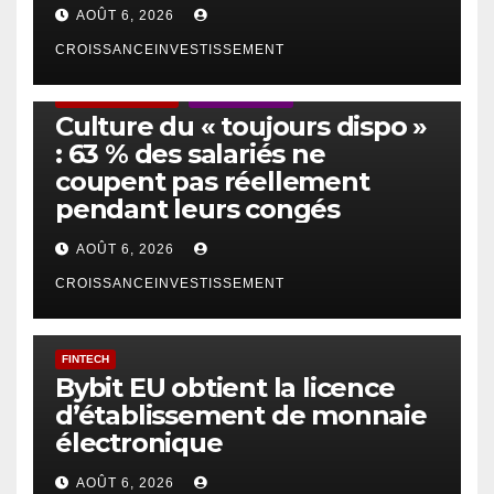
AOÛT 6, 2026
CROISSANCEINVESTISSEMENT
ACTUS GÉNÉRALES
EMPLOI/TRAVAIL
Culture du « toujours dispo »
: 63 % des salariés ne
coupent pas réellement
pendant leurs congés
AOÛT 6, 2026
CROISSANCEINVESTISSEMENT
FINTECH
Bybit EU obtient la licence
d’établissement de monnaie
électronique
AOÛT 6, 2026