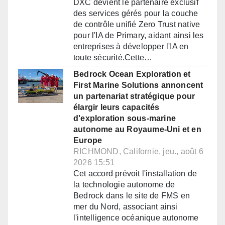
DXC devient le partenaire exclusif
des services gérés pour la couche
de contrôle unifié Zero Trust native
pour l'IA de Primary, aidant ainsi les
entreprises à développer l'IA en
toute sécurité.Cette…
Bedrock Ocean Exploration et
First Marine Solutions annoncent
un partenariat stratégique pour
élargir leurs capacités
d'exploration sous-marine
autonome au Royaume-Uni et en
Europe
RICHMOND, Californie, jeu., août 6
2026 15:51
Cet accord prévoit l'installation de
la technologie autonome de
Bedrock dans le site de FMS en
mer du Nord, associant ainsi
l'intelligence océanique autonome