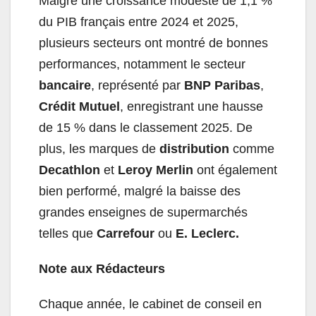
Malgré une croissance modeste de 1,1 %
du PIB français entre 2024 et 2025,
plusieurs secteurs ont montré de bonnes
performances, notamment le secteur
bancaire
, représenté par
BNP Paribas
,
Crédit Mutuel
, enregistrant une hausse
de 15 % dans le classement 2025. De
plus, les marques de
distribution
comme
Decathlon
et
Leroy Merlin
ont également
bien performé, malgré la baisse des
grandes enseignes de supermarchés
telles que
Carrefour
ou
E. Leclerc.
Note aux Rédacteurs
Chaque année, le cabinet de conseil en