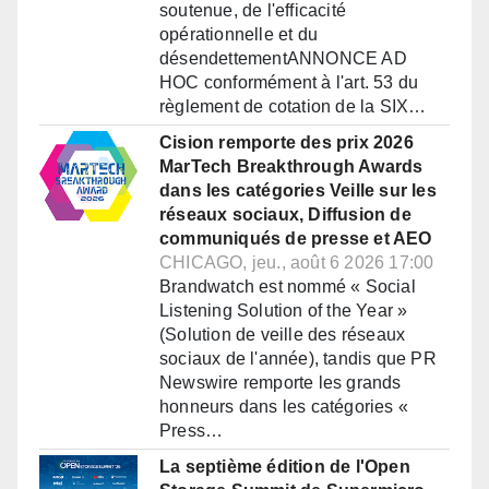
soutenue, de l'efficacité
opérationnelle et du
désendettementANNONCE AD
HOC conformément à l'art. 53 du
règlement de cotation de la SIX…
Cision remporte des prix 2026
MarTech Breakthrough Awards
dans les catégories Veille sur les
réseaux sociaux, Diffusion de
communiqués de presse et AEO
CHICAGO, jeu., août 6 2026 17:00
Brandwatch est nommé « Social
Listening Solution of the Year »
(Solution de veille des réseaux
sociaux de l'année), tandis que PR
Newswire remporte les grands
honneurs dans les catégories «
Press…
La septième édition de l'Open