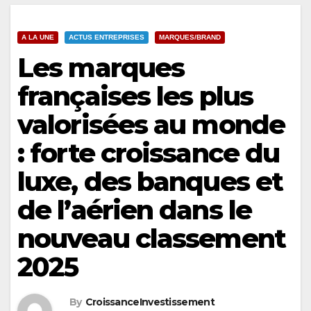
A LA UNE
ACTUS ENTREPRISES
MARQUES/BRAND
Les marques
françaises les plus
valorisées au monde
: forte croissance du
luxe, des banques et
de l’aérien dans le
nouveau classement
2025
By
CroissanceInvestissement