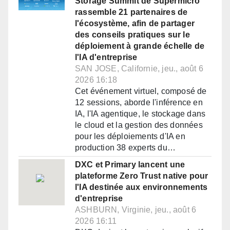
Storage Summit de Supermicro
rassemble 21 partenaires de
l'écosystème, afin de partager
des conseils pratiques sur le
déploiement à grande échelle de
l'IA d'entreprise
SAN JOSE, Californie, jeu., août 6
2026 16:18
Cet événement virtuel, composé de
12 sessions, aborde l'inférence en
IA, l'IA agentique, le stockage dans
le cloud et la gestion des données
pour les déploiements d'IA en
production 38 experts du…
DXC et Primary lancent une
plateforme Zero Trust native pour
l'IA destinée aux environnements
d'entreprise
ASHBURN, Virginie, jeu., août 6
2026 16:11