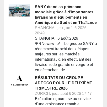
SANY étend sa présence
mondiale grâce à d'importantes
livraisons d'équipements en
Amérique du Sud et en Thaïlande
SHANGHAI, jeu., août 6 2026
20:49
SHANGHAI, 6 août 2026
/PRNewswire/ -- Le groupe SANY a
récemment franchi deux étapes
majeures sur les marchés
internationaux, en effectuant des
livraisons de grande envergure et
en décrochant de…
RÉSULTATS DU GROUPE
ADECCO POUR LE DEUXIÈME
TRIMESTRE 2026
ZURICH, jeu., août 6 2026 17:47
Exécution rigoureuse au service
d'une croissance rentable