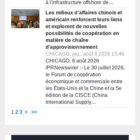
à l'infrastructure offshore de…
Les milieux d'affaires chinois et
américain renforcent leurs liens
et explorent de nouvelles
possibilités de coopération en
matière de chaîne
d'approvisionnement
CHICAGO, jeu., août 6 2026 15:46
CHICAGO, 6 août 2026
/PRNewswire/ -- Le 30 juillet 2026,
le Forum de coopération
économique et commerciale entre
les États-Unis et la Chine et la 5e
édition de la CISCE (China
International Supply…
1
2
3
>
>>