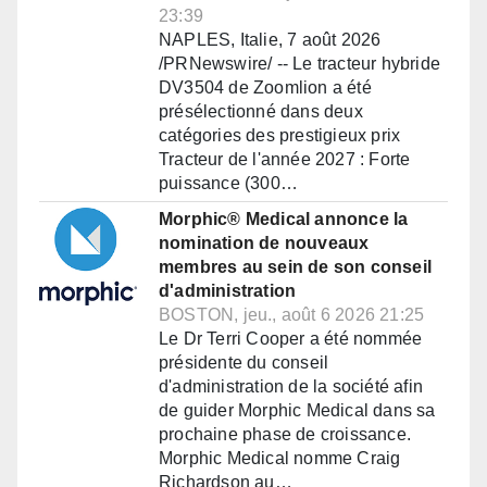
23:39
NAPLES, Italie, 7 août 2026
/PRNewswire/ -- Le tracteur hybride
DV3504 de Zoomlion a été
présélectionné dans deux
catégories des prestigieux prix
Tracteur de l'année 2027 : Forte
puissance (300…
Morphic® Medical annonce la
nomination de nouveaux
membres au sein de son conseil
d'administration
BOSTON, jeu., août 6 2026 21:25
Le Dr Terri Cooper a été nommée
présidente du conseil
d'administration de la société afin
de guider Morphic Medical dans sa
prochaine phase de croissance.
Morphic Medical nomme Craig
Richardson au…