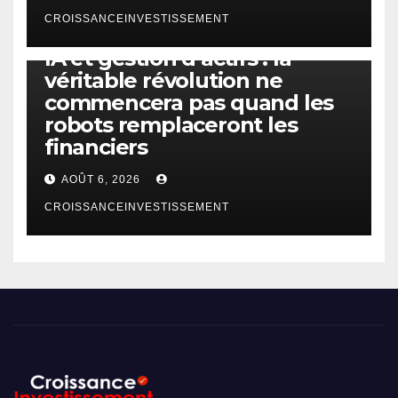
CROISSANCEINVESTISSEMENT
IA
TECHNOLOGIE
IA et gestion d’actifs : la
véritable révolution ne
commencera pas quand les
robots remplaceront les
financiers
AOÛT 6, 2026
CROISSANCEINVESTISSEMENT