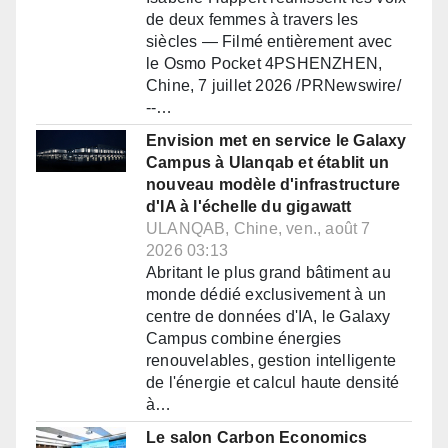
de deux femmes à travers les
siècles — Filmé entièrement avec
le Osmo Pocket 4PSHENZHEN,
Chine, 7 juillet 2026 /PRNewswire/
--…
Envision met en service le Galaxy
Campus à Ulanqab et établit un
nouveau modèle d'infrastructure
d'IA à l'échelle du gigawatt
ULANQAB, Chine, ven., août 7
2026 03:13
Abritant le plus grand bâtiment au
monde dédié exclusivement à un
centre de données d'IA, le Galaxy
Campus combine énergies
renouvelables, gestion intelligente
de l'énergie et calcul haute densité
à…
Le salon Carbon Economics