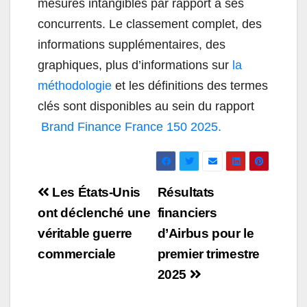
mesures intangibles par rapport à ses
concurrents. Le classement complet, des
informations supplémentaires, des
graphiques, plus d’informations sur
la
méthodologie
et les définitions des termes
clés sont disponibles au sein du rapport
Brand Finance France 150 2025.
Navigation
Les États-Unis
Résultats
de
ont déclenché une
financiers
véritable guerre
d’Airbus pour le
l’article
commerciale
premier trimestre
2025