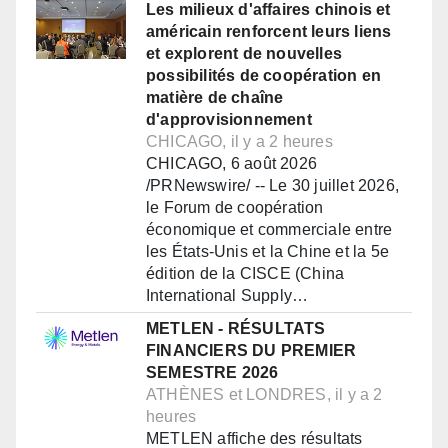
Les milieux d'affaires chinois et
américain renforcent leurs liens
et explorent de nouvelles
possibilités de coopération en
matière de chaîne
d'approvisionnement
CHICAGO, il y a 2 heures
CHICAGO, 6 août 2026
/PRNewswire/ -- Le 30 juillet 2026,
le Forum de coopération
économique et commerciale entre
les États-Unis et la Chine et la 5e
édition de la CISCE (China
International Supply…
METLEN - RÉSULTATS
FINANCIERS DU PREMIER
SEMESTRE 2026
ATHÈNES et LONDRES, il y a 2
heures
METLEN affiche des résultats