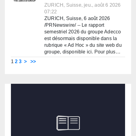
ZURICH, Suisse, jeu., août 6 2026
07:22
ZURICH, Suisse, 6 août 2026
/PRNewswire/ -- Le rapport
semestriel 2026 du groupe Adecco
est désormais disponible dans la
rubrique « Ad Hoc » du site web du
groupe, disponible ici. Pour plus…
1
2
3
>
>>