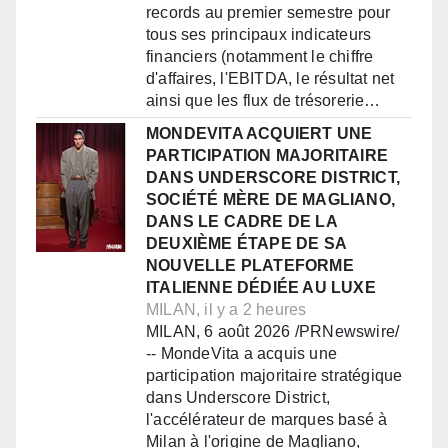
records au premier semestre pour
tous ses principaux indicateurs
financiers (notamment le chiffre
d'affaires, l'EBITDA, le résultat net
ainsi que les flux de trésorerie…
MONDEVITA ACQUIERT UNE
PARTICIPATION MAJORITAIRE
DANS UNDERSCORE DISTRICT,
SOCIÉTÉ MÈRE DE MAGLIANO,
DANS LE CADRE DE LA
DEUXIÈME ÉTAPE DE SA
NOUVELLE PLATEFORME
ITALIENNE DÉDIÉE AU LUXE
MILAN, il y a 2 heures
MILAN, 6 août 2026 /PRNewswire/
-- MondeVita a acquis une
participation majoritaire stratégique
dans Underscore District,
l'accélérateur de marques basé à
Milan à l'origine de Magliano,