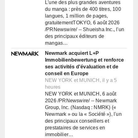
L'une des plus grandes aventures
du manga : près de 400 titres, 100
langues, 1 million de pages,
gratuitementTOKYO, 6 août 2026
/PRNewswire/ -- Shueisha Inc., l'un
des principaux éditeurs de
mangas…
Newmark acquiert L+P
Immobilienbewertung et renforce
ses activités d'évaluation et de
conseil en Europe
NEW YORK et MUNICH, il y a 5
heures
NEW YORK et MUNICH, 6 août
2026 /PRNewswire/ -- Newmark
Group, Inc. (Nasdaq : NMRK) («
Newmark » ou la « Société »), l'un
des principaux conseillers et
prestataires de services en
immobilier…