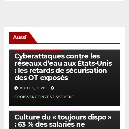
Aussi
SÉCURITÉ & CYBERSÉCURITÉ
Cyberattaques contre les
réseaux d’eau aux États-Unis
: les retards de sécurisation
des OT exposés
AOÛT 6, 2026
CROISSANCEINVESTISSEMENT
ACTUS GÉNÉRALES
EMPLOI/TRAVAIL
Culture du « toujours dispo »
: 63 % des salariés ne