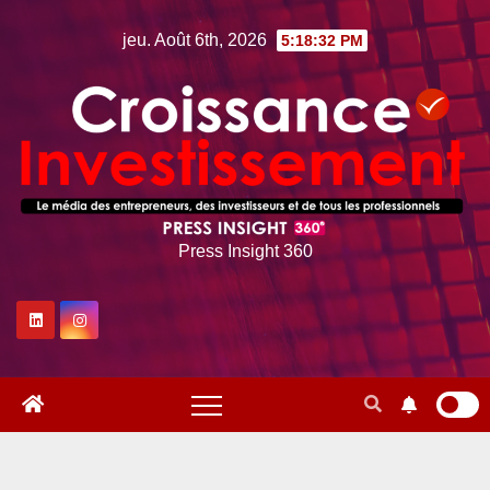
Skip
jeu. Août 6th, 2026
5:18:33 PM
to
content
Press Insight 360