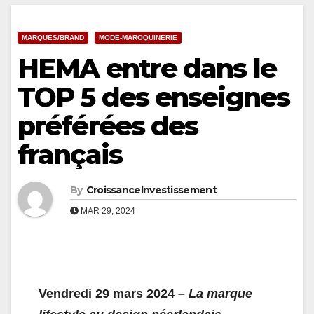
MARQUES/BRAND
MODE-MAROQUINERIE
HEMA entre dans le
TOP 5 des enseignes
préférées des
français
By
CroissanceInvestissement
MAR 29, 2024
Vendredi 29 mars 2024
– La marque