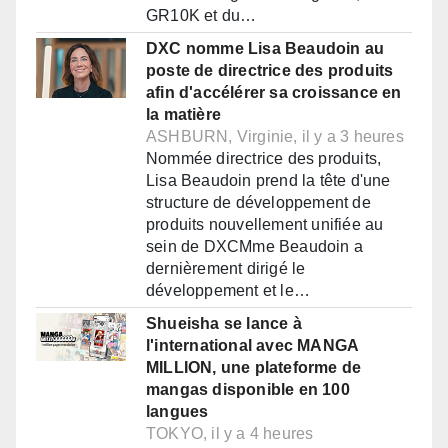
GR10K et du…
DXC nomme Lisa Beaudoin au
poste de directrice des produits
afin d'accélérer sa croissance en
la matière
ASHBURN, Virginie, il y a 3 heures
Nommée directrice des produits,
Lisa Beaudoin prend la tête d'une
structure de développement de
produits nouvellement unifiée au
sein de DXCMme Beaudoin a
dernièrement dirigé le
développement et le…
Shueisha se lance à
l'international avec MANGA
MILLION, une plateforme de
mangas disponible en 100
langues
TOKYO, il y a 4 heures