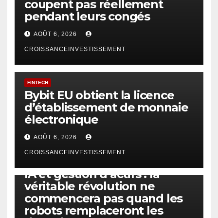
coupent pas réellement
pendant leurs congés
AOÛT 6, 2026
CROISSANCEINVESTISSEMENT
FINTECH
Bybit EU obtient la licence
d’établissement de monnaie
électronique
AOÛT 6, 2026
CROISSANCEINVESTISSEMENT
IA
TECHNOLOGIE
IA et gestion d’actifs : la
véritable révolution ne
commencera pas quand les
robots remplaceront les