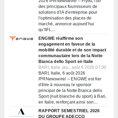
2026 /PRNewswire/ -- Flytxt, l'un
des principaux fournisseurs de
solutions d'IA d'entreprise pour
l'optimisation des places de
marché, annonce aujourd'hui
qu'IIFL…
ENGWE réaffirme son
engagement en faveur de la
mobilité durable et de son impact
communautaire lors de la Notte
Bianca dello Sport en Italie
BARI, Italie, jeu., août 6 2026 07:30
BARI, Italie, 6 août 2026
/PRNewswire/ -- ENGWE est fier
d'être à nouveau le sponsor
principal de la Notte Bianca dello
Sport (nuit blanche du sport) à Bari,
en Italie, renforçant ainsi son…
RAPPORT SEMESTRIEL 2026
DU GROUPE ADECCO