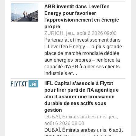
ABB investit dans LevelTen
Energy pour favoriser
l'approvisionnement en énergie
propre
ZURICH, jeu., août 6 2026 09:00
Partenariat et investissement dans
l' LevelTen Energy – la plus grande
place de marché mondiale dédiée
aux énergies propres – renforce la
capacité d'ABB à aider ses clients
industriels et…
IIFL Capital s'associe à Flytxt
pour tirer parti de l'IA agentique
afin d'assurer une croissance
durable de ses actifs sous
gestion
DUBAÏ, Émirats arabes unis, jeu.,
août 6 2026 08:00
DUBAÏ, Émirats arabes unis, 6 août