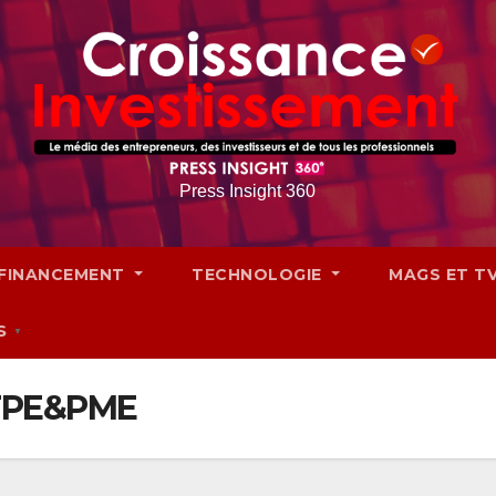
Press Insight 360
FINANCEMENT
TECHNOLOGIE
MAGS ET T
S
▼
 TPE&PME