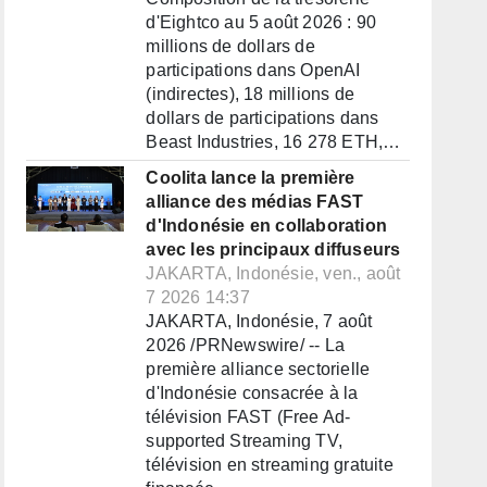
d'Eightco au 5 août 2026 : 90
millions de dollars de
participations dans OpenAI
(indirectes), 18 millions de
dollars de participations dans
Beast Industries, 16 278 ETH,…
Coolita lance la première
alliance des médias FAST
d'Indonésie en collaboration
avec les principaux diffuseurs
JAKARTA, Indonésie, ven., août
7 2026 14:37
JAKARTA, Indonésie, 7 août
2026 /PRNewswire/ -- La
première alliance sectorielle
d'Indonésie consacrée à la
télévision FAST (Free Ad-
supported Streaming TV,
télévision en streaming gratuite