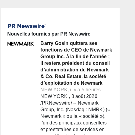
Nouvelles fournies par PR Newswire
Barry Gosin quittera ses
fonctions de CEO de Newmark
Group Inc. à la fin de l'année ;
il restera président du conseil
d'administration de Newmark
& Co. Real Estate, la société
d'exploitation de Newmark
NEW YORK, il y a 5 heures
NEW YORK , 8 août 2026
/PRNewswire/ -- Newmark
Group, Inc. (Nasdaq : NMRK) («
Newmark » ou la « société »),
l'un des principaux conseillers
et prestataires de services en