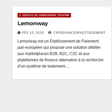
E- SERVICE DE FINANCEMENT TPE&PME
Lemonway
FÉV 10, 2019
CROISSANCEINVESTISSEMENT
Lemonway est un Établissement de Paiement
pan-européen qui propose une solution dédiée
aux marketplaces B2B, B2C, C2C et aux
plateformes de finance alternative à la recherche
d’un système de traitement…