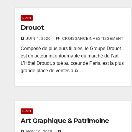
E-ART
Drouot
JUIN 4, 2020
CROISSANCEINVESTISSEMENT
Composé de plusieurs filiales, le Groupe Drouot
est un acteur incontournable du marché de l’art.
L’Hôtel Drouot, situé au cœur de Paris, est la plus
grande place de ventes aux…
E-ART
Art Graphique & Patrimoine
NOV 10, 2018