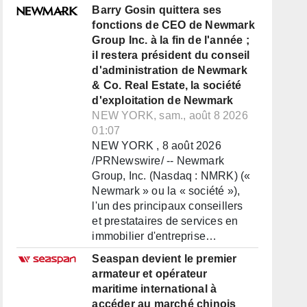
Barry Gosin quittera ses
fonctions de CEO de Newmark
Group Inc. à la fin de l'année ;
il restera président du conseil
d'administration de Newmark
& Co. Real Estate, la société
d'exploitation de Newmark
NEW YORK, sam., août 8 2026
01:07
NEW YORK , 8 août 2026
/PRNewswire/ -- Newmark
Group, Inc. (Nasdaq : NMRK) («
Newmark » ou la « société »),
l'un des principaux conseillers
et prestataires de services en
immobilier d'entreprise…
Seaspan devient le premier
armateur et opérateur
maritime international à
accéder au marché chinois