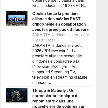
dollars de participations dans
Beast Industries, 16 278 ETH,…
Coolita lance la première
alliance des médias FAST
d'Indonésie en collaboration
avec les principaux diffuseurs
JAKARTA, Indonésie, ven., août
7 2026 14:37
JAKARTA, Indonésie, 7 août
2026 /PRNewswire/ -- La
première alliance sectorielle
d'Indonésie consacrée à la
télévision FAST (Free Ad-
supported Streaming TV,
télévision en streaming gratuite
financée…
Thrupp & Maberly : Un
carrossier britannique de
renom entre dans une
nouvelle ère de voitures sur