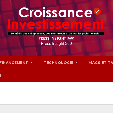
Press Insight 360
FINANCEMENT
TECHNOLOGIE
MAGS ET T
S
▼