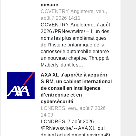
mesure
COVENTRY, Angleterre, ven.,
août 7 2026 14:11
COVENTRY, Angleterre, 7 août
2026 /PRNewswire/ -- L'un des
noms les plus emblématiques
de l'histoire britannique de la
carrosserie automobile entame
un nouveau chapitre. Thrupp &
Maberly, dont les…
AXA XL s'apprête à acquérir
S-RM, un cabinet international
de conseil en intelligence
d'entreprise et en
cybersécurité
LONDRES, ven., août 7 2026
14:09
LONDRES, 7 août 2026
/PRNewswire/ -- AXA XL, qui
détient actuellement environ 49