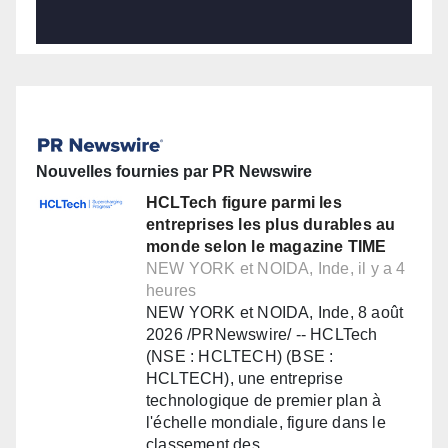
Nouvelles fournies par PR Newswire
HCLTech figure parmi les
entreprises les plus durables au
monde selon le magazine TIME
NEW YORK et NOIDA, Inde, il y a 4
heures
NEW YORK et NOIDA, Inde, 8 août
2026 /PRNewswire/ -- HCLTech
(NSE : HCLTECH) (BSE :
HCLTECH), une entreprise
technologique de premier plan à
l'échelle mondiale, figure dans le
classement des…