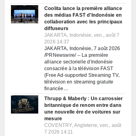
Coolita lance la première alliance
des médias FAST d'Indonésie en
collaboration avec les principaux
diffuseurs
JAKARTA, Indonésie, ven., août 7
2026 14:37
JAKARTA, Indonésie, 7 août 2026
/PRNewswire/ -- La première
alliance sectorielle d'Indonésie
consacrée à la télévision FAST
(Free Ad-supported Streaming TV,
télévision en streaming gratuite
financée…
Thrupp & Maberly : Un carrossier
britannique de renom entre dans
une nouvelle ère de voitures sur
mesure
COVENTRY, Angleterre, ven., août
7 2026 14:11