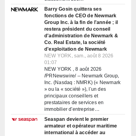
Barry Gosin quittera ses
fonctions de CEO de Newmark
Group Inc. à la fin de l'année ; il
restera président du conseil
d'administration de Newmark &
Co. Real Estate, la société
d'exploitation de Newmark
NEW YORK, sam., août 8 2026
01:07
NEW YORK , 8 août 2026
/PRNewswire/ -- Newmark Group,
Inc. (Nasdaq : NMRK) (« Newmark
» ou la « société »), l'un des
principaux conseillers et
prestataires de services en
immobilier d'entreprise…
Seaspan devient le premier
armateur et opérateur maritime
international à accéder au