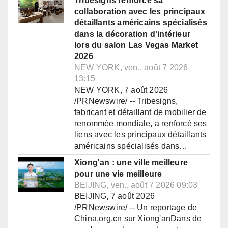
Tribesigns renforce sa
collaboration avec les principaux
détaillants américains spécialisés
dans la décoration d'intérieur
lors du salon Las Vegas Market
2026
NEW YORK, ven., août 7 2026
13:15
NEW YORK, 7 août 2026
/PRNewswire/ -- Tribesigns,
fabricant et détaillant de mobilier de
renommée mondiale, a renforcé ses
liens avec les principaux détaillants
américains spécialisés dans…
Xiong'an : une ville meilleure
pour une vie meilleure
BEIJING, ven., août 7 2026 09:03
BEIJING, 7 août 2026
/PRNewswire/ -- Un reportage de
China.org.cn sur Xiong'anDans de