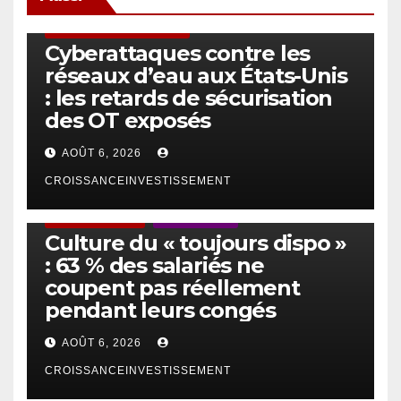
SÉCURITÉ & CYBERSÉCURITÉ
Cyberattaques contre les
réseaux d’eau aux États-Unis
: les retards de sécurisation
des OT exposés
AOÛT 6, 2026
CROISSANCEINVESTISSEMENT
ACTUS GÉNÉRALES
EMPLOI/TRAVAIL
Culture du « toujours dispo »
: 63 % des salariés ne
coupent pas réellement
pendant leurs congés
AOÛT 6, 2026
CROISSANCEINVESTISSEMENT