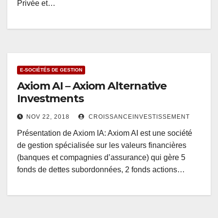
Privée et…
E-SOCIÉTÉS DE GESTION
Axiom AI – Axiom Alternative
Investments
NOV 22, 2018
CROISSANCEINVESTISSEMENT
Présentation de Axiom IA: Axiom AI est une société
de gestion spécialisée sur les valeurs financières
(banques et compagnies d’assurance) qui gère 5
fonds de dettes subordonnées, 2 fonds actions…