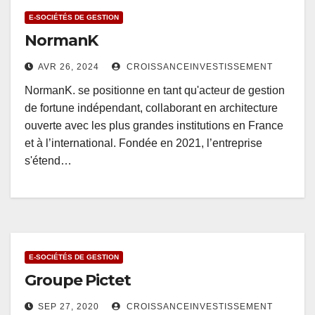
E-SOCIÉTÉS DE GESTION
NormanK
AVR 26, 2024
CROISSANCEINVESTISSEMENT
NormanK. se positionne en tant qu'acteur de gestion
de fortune indépendant, collaborant en architecture
ouverte avec les plus grandes institutions en France
et à l’international. Fondée en 2021, l’entreprise
s'étend…
E-SOCIÉTÉS DE GESTION
Groupe Pictet
SEP 27, 2020
CROISSANCEINVESTISSEMENT