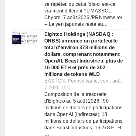
se répéter, ou cette fois-ci est-ce
vraiment différent ?LIMASSOL,
Chypre, 7 août 2026 /PRNewswire/
-- Le yen japonais reste au…
Eightco Holdings (NASDAQ :
ORBS) annonce un portefeuille
total d'environ 378 millions de
dollars, comprenant notamment
OpenAI, Beast Industries, plus de
16 000 ETH et près de 302
millions de tokens WLD
EASTON, Pennsylvanie, ven., août
7 2026 15:01
Composition de la trésorerie
d'Eightco au 5 août 2026 : 90
millions de dollars de participations
dans OpenAI (indirectes), 18
millions de dollars de participations
dans Beast Industries, 16 278 ETH,
…