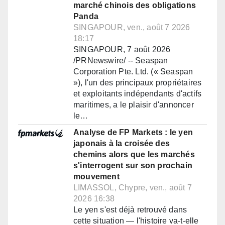
marché chinois des obligations
Panda
SINGAPOUR, ven., août 7 2026
18:17
SINGAPOUR, 7 août 2026
/PRNewswire/ -- Seaspan
Corporation Pte. Ltd. (« Seaspan
»), l'un des principaux propriétaires
et exploitants indépendants d'actifs
maritimes, a le plaisir d'annoncer
le…
Analyse de FP Markets : le yen
japonais à la croisée des
chemins alors que les marchés
s'interrogent sur son prochain
mouvement
LIMASSOL, Chypre, ven., août 7
2026 16:38
Le yen s'est déjà retrouvé dans
cette situation — l'histoire va-t-elle