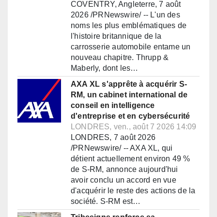
COVENTRY, Angleterre, 7 août
2026 /PRNewswire/ -- L'un des
noms les plus emblématiques de
l'histoire britannique de la
carrosserie automobile entame un
nouveau chapitre. Thrupp &
Maberly, dont les…
AXA XL s'apprête à acquérir S-
RM, un cabinet international de
conseil en intelligence
d'entreprise et en cybersécurité
LONDRES, ven., août 7 2026 14:09
LONDRES, 7 août 2026
/PRNewswire/ -- AXA XL, qui
détient actuellement environ 49 %
de S-RM, annonce aujourd'hui
avoir conclu un accord en vue
d'acquérir le reste des actions de la
société. S-RM est…