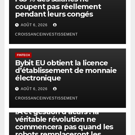
coupent pas réellement
pendant leurs congés
AOÛT 6, 2026
CROISSANCEINVESTISSEMENT
FINTECH
Bybit EU obtient la licence
d’établissement de monnaie
électronique
AOÛT 6, 2026
CROISSANCEINVESTISSEMENT
IA
TECHNOLOGIE
IA et gestion d’actifs : la
véritable révolution ne
commencera pas quand les
robots remplaceront les