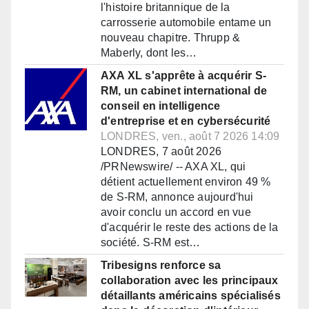
l'histoire britannique de la
carrosserie automobile entame un
nouveau chapitre. Thrupp &
Maberly, dont les…
AXA XL s'apprête à acquérir S-
RM, un cabinet international de
conseil en intelligence
d'entreprise et en cybersécurité
LONDRES, ven., août 7 2026 14:09
LONDRES, 7 août 2026
/PRNewswire/ -- AXA XL, qui
détient actuellement environ 49 %
de S-RM, annonce aujourd'hui
avoir conclu un accord en vue
d'acquérir le reste des actions de la
société. S-RM est…
Tribesigns renforce sa
collaboration avec les principaux
détaillants américains spécialisés