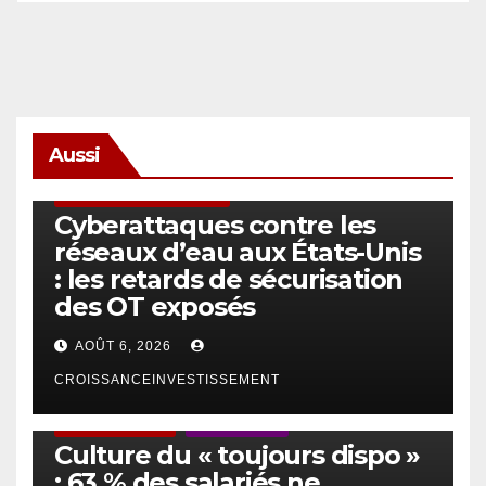
Aussi
SÉCURITÉ & CYBERSÉCURITÉ
Cyberattaques contre les
réseaux d’eau aux États-Unis
: les retards de sécurisation
des OT exposés
AOÛT 6, 2026
CROISSANCEINVESTISSEMENT
ACTUS GÉNÉRALES
EMPLOI/TRAVAIL
Culture du « toujours dispo »
: 63 % des salariés ne