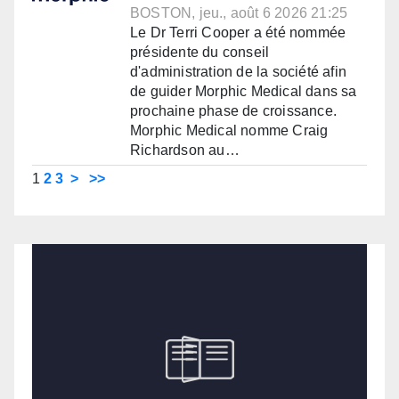
BOSTON, jeu., août 6 2026 21:25
Le Dr Terri Cooper a été nommée
présidente du conseil
d'administration de la société afin
de guider Morphic Medical dans sa
prochaine phase de croissance.
Morphic Medical nomme Craig
Richardson au…
1
2
3
>
>>