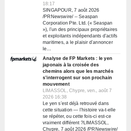
18:17
SINGAPOUR, 7 août 2026
/PRNewswire/ -- Seaspan
Corporation Pte. Ltd. (« Seaspan
»), l'un des principaux propriétaires
et exploitants indépendants d'actifs
maritimes, a le plaisir d'annoncer
le…
Analyse de FP Markets : le yen
japonais à la croisée des
chemins alors que les marchés
s'interrogent sur son prochain
mouvement
LIMASSOL, Chypre, ven., août 7
2026 16:38
Le yen s'est déjà retrouvé dans
cette situation — l'histoire va-t-elle
se répéter, ou cette fois-ci est-ce
vraiment différent ?LIMASSOL,
Chypre, 7 août 2026 /PRNewswire/