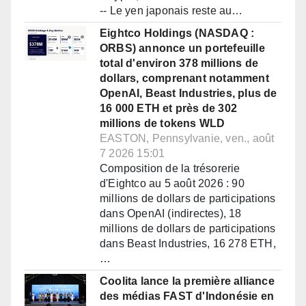
-- Le yen japonais reste au…
Eightco Holdings (NASDAQ :
ORBS) annonce un portefeuille
total d'environ 378 millions de
dollars, comprenant notamment
OpenAI, Beast Industries, plus de
16 000 ETH et près de 302
millions de tokens WLD
EASTON, Pennsylvanie, ven., août
7 2026 15:01
Composition de la trésorerie
d'Eightco au 5 août 2026 : 90
millions de dollars de participations
dans OpenAI (indirectes), 18
millions de dollars de participations
dans Beast Industries, 16 278 ETH,
…
Coolita lance la première alliance
des médias FAST d'Indonésie en