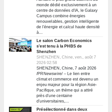
monde dédié exclusivement à un
centre de données d'IA, le Galaxy
Campus combine énergies
renouvelables, gestion intelligente
de l'énergie et calcul haute densité
à…
Le salon Carbon Economics
s'est tenu à la PHBS de
Shenzhen
SHENZHEN, Chine, ven., août 7
2026 02:58
SHENZHEN, Chine, 7 août 2026
/PRNewswire/ -- Le lien entre
climat et commerce est devenu un
enjeu majeur pour la région Asie-
Pacifique, un thème qui a attiré
près d'une centaine
d'universitaires,…
Présélectionné dans deux