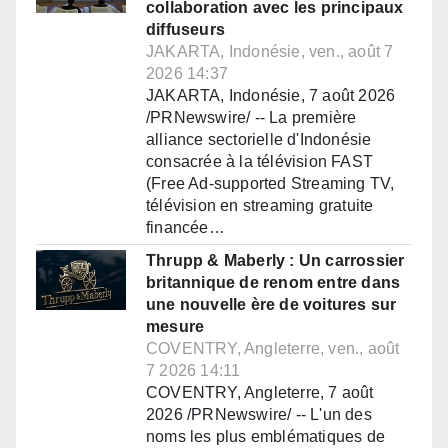
collaboration avec les principaux
diffuseurs
JAKARTA, Indonésie, ven., août 7
2026 14:37
JAKARTA, Indonésie, 7 août 2026
/PRNewswire/ -- La première
alliance sectorielle d'Indonésie
consacrée à la télévision FAST
(Free Ad-supported Streaming TV,
télévision en streaming gratuite
financée…
Thrupp & Maberly : Un carrossier
britannique de renom entre dans
une nouvelle ère de voitures sur
mesure
COVENTRY, Angleterre, ven., août
7 2026 14:11
COVENTRY, Angleterre, 7 août
2026 /PRNewswire/ -- L'un des
noms les plus emblématiques de