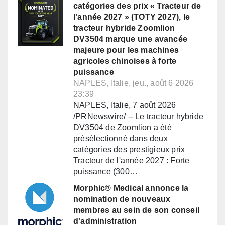
catégories des prix « Tracteur de
l'année 2027 » (TOTY 2027), le
tracteur hybride Zoomlion
DV3504 marque une avancée
majeure pour les machines
agricoles chinoises à forte
puissance
NAPLES, Italie, jeu., août 6 2026
23:39
NAPLES, Italie, 7 août 2026
/PRNewswire/ -- Le tracteur hybride
DV3504 de Zoomlion a été
présélectionné dans deux
catégories des prestigieux prix
Tracteur de l'année 2027 : Forte
puissance (300…
Morphic® Medical annonce la
nomination de nouveaux
membres au sein de son conseil
d'administration