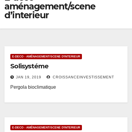
aménagement/scene
d’interieur
E-DECO - AMÉNAGEMENT/SCENE D'INTERIEUR
Solisystéme
JAN 19, 2019
CROISSANCEINVESTISSEMENT
Pergola bioclimatique
E-DECO - AMÉNAGEMENT/SCENE D'INTERIEUR