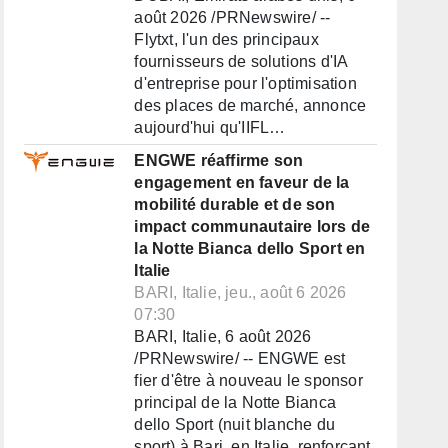
août 2026 /PRNewswire/ --
Flytxt, l'un des principaux
fournisseurs de solutions d'IA
d'entreprise pour l'optimisation
des places de marché, annonce
aujourd'hui qu'IIFL…
ENGWE réaffirme son
engagement en faveur de la
mobilité durable et de son
impact communautaire lors de
la Notte Bianca dello Sport en
Italie
BARI, Italie, jeu., août 6 2026
07:30
BARI, Italie, 6 août 2026
/PRNewswire/ -- ENGWE est
fier d'être à nouveau le sponsor
principal de la Notte Bianca
dello Sport (nuit blanche du
sport) à Bari, en Italie, renforçant