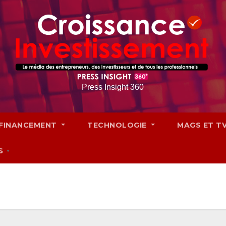
Press Insight 360
FINANCEMENT
TECHNOLOGIE
MAGS ET T
S
▼