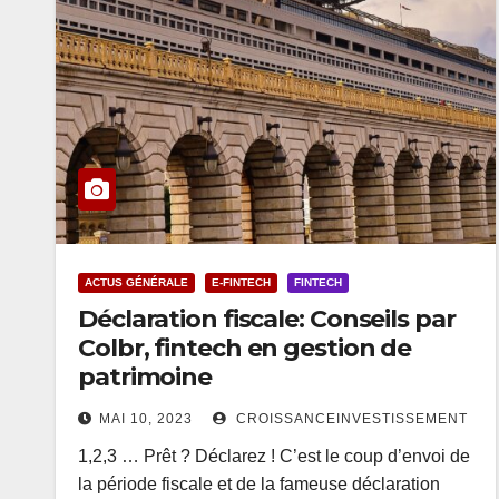
ACTUS GÉNÉRALE
E-FINTECH
FINTECH
Déclaration fiscale: Conseils par
Colbr, fintech en gestion de
patrimoine
MAI 10, 2023
CROISSANCEINVESTISSEMENT
1,2,3 … Prêt ? Déclarez ! C’est le coup d’envoi de
la période fiscale et de la fameuse déclaration