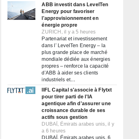
ABB investit dans LevelTen
Energy pour favoriser
l'approvisionnement en
énergie propre
ZURICH, il y a 5 heures
Partenariat et investissement
dans l' LevelTen Energy – la
plus grande place de marché
mondiale dédiée aux énergies
propres – renforce la capacité
d'ABB à aider ses clients
industriels et…
IIFL Capital s'associe à Flytxt
pour tirer parti de l'IA
agentique afin d'assurer une
croissance durable de ses
actifs sous gestion
DUBAÏ, Émirats arabes unis, il y
a 6 heures
DUBAÏ, Émirats arabes unis, 6