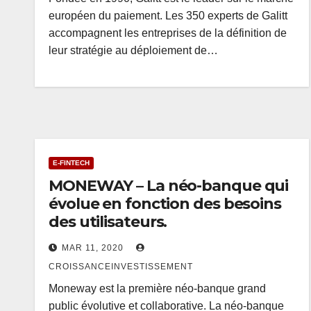
européen du paiement. Les 350 experts de Galitt
accompagnent les entreprises de la définition de
leur stratégie au déploiement de…
E-FINTECH
MONEWAY – La néo-banque qui
évolue en fonction des besoins
des utilisateurs.
MAR 11, 2020
CROISSANCEINVESTISSEMENT
Moneway est la première néo-banque grand
public évolutive et collaborative. La néo-banque