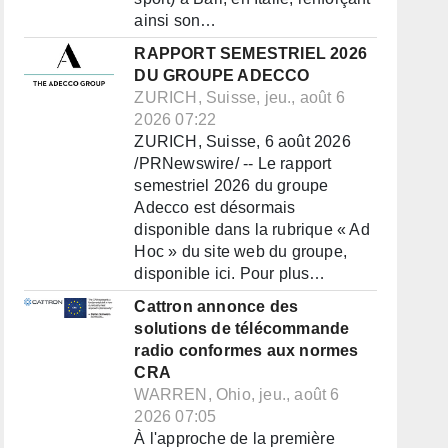
ainsi son…
RAPPORT SEMESTRIEL 2026
DU GROUPE ADECCO
ZURICH, Suisse, jeu., août 6
2026 07:22
ZURICH, Suisse, 6 août 2026
/PRNewswire/ -- Le rapport
semestriel 2026 du groupe
Adecco est désormais
disponible dans la rubrique « Ad
Hoc » du site web du groupe,
disponible ici. Pour plus…
Cattron annonce des
solutions de télécommande
radio conformes aux normes
CRA
WARREN, Ohio, jeu., août 6
2026 07:05
À l'approche de la première