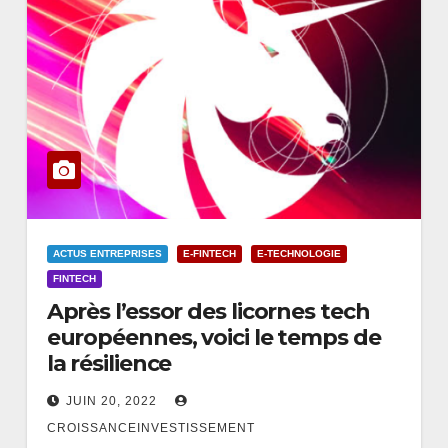
ACTUS ENTREPRISES
E-FINTECH
E-TECHNOLOGIE
FINTECH
Après l’essor des licornes tech
européennes, voici le temps de
la résilience
JUIN 20, 2022
CROISSANCEINVESTISSEMENT