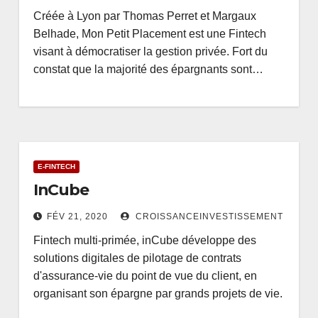
Créée à Lyon par Thomas Perret et Margaux
Belhade, Mon Petit Placement est une Fintech
visant à démocratiser la gestion privée. Fort du
constat que la majorité des épargnants sont…
E-FINTECH
InCube
FÉV 21, 2020
CROISSANCEINVESTISSEMENT
Fintech multi-primée, inCube développe des
solutions digitales de pilotage de contrats
d'assurance-vie du point de vue du client, en
organisant son épargne par grands projets de vie.