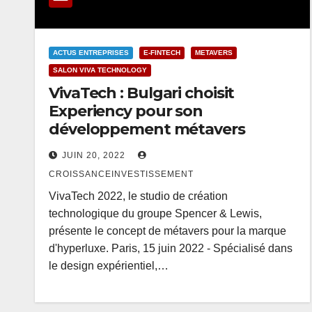
ACTUS ENTREPRISES
E-FINTECH
METAVERS
SALON VIVA TECHNOLOGY
VivaTech : Bulgari choisit
Experiency pour son
développement métavers
JUIN 20, 2022
CROISSANCEINVESTISSEMENT
VivaTech 2022, le studio de création
technologique du groupe Spencer & Lewis,
présente le concept de métavers pour la marque
d'hyperluxe. Paris, 15 juin 2022 - Spécialisé dans
le design expérientiel,…