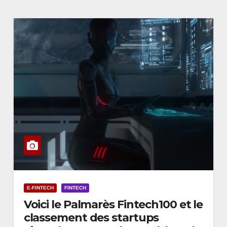
E-FINTECH
FINTECH
Voici le Palmarès Fintech100 et le
classement des startups