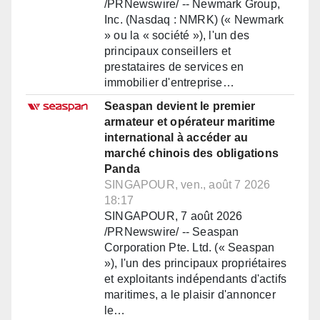
/PRNewswire/ -- Newmark Group,
Inc. (Nasdaq : NMRK) (« Newmark
» ou la « société »), l'un des
principaux conseillers et
prestataires de services en
immobilier d'entreprise…
Seaspan devient le premier
armateur et opérateur maritime
international à accéder au
marché chinois des obligations
Panda
SINGAPOUR, ven., août 7 2026
18:17
SINGAPOUR, 7 août 2026
/PRNewswire/ -- Seaspan
Corporation Pte. Ltd. (« Seaspan
»), l'un des principaux propriétaires
et exploitants indépendants d'actifs
maritimes, a le plaisir d'annoncer
le…