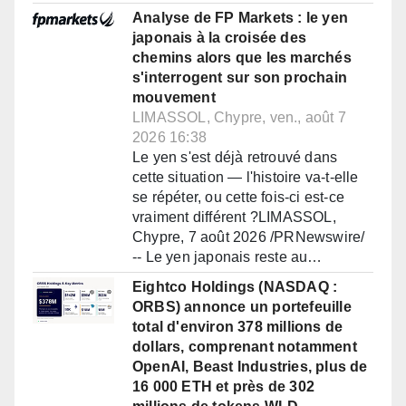
Analyse de FP Markets : le yen
japonais à la croisée des
chemins alors que les marchés
s'interrogent sur son prochain
mouvement
LIMASSOL, Chypre, ven., août 7
2026 16:38
Le yen s'est déjà retrouvé dans
cette situation — l'histoire va-t-elle
se répéter, ou cette fois-ci est-ce
vraiment différent ?LIMASSOL,
Chypre, 7 août 2026 /PRNewswire/
-- Le yen japonais reste au…
Eightco Holdings (NASDAQ :
ORBS) annonce un portefeuille
total d'environ 378 millions de
dollars, comprenant notamment
OpenAI, Beast Industries, plus de
16 000 ETH et près de 302