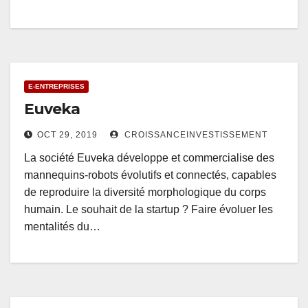
E-ENTREPRISES
Euveka
OCT 29, 2019
CROISSANCEINVESTISSEMENT
La société Euveka développe et commercialise des
mannequins-robots évolutifs et connectés, capables
de reproduire la diversité morphologique du corps
humain. Le souhait de la startup ? Faire évoluer les
mentalités du…