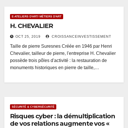
E-ATELIERS D'ART/ MÉTIERS D'ART
H. CHEVALIER
OCT 25, 2019
CROISSANCEINVESTISSEMENT
Taille de pierre Suresnes Créée en 1946 par Henri
Chevalier, tailleur de pierre, l'entreprise H. Chevalier
possède trois pôles d'activité : la restauration de
monuments historiques en pierre de taille,…
SÉCURITÉ & CYBERSÉCURITÉ
Risques cyber : la démultiplication
de vos relations augmente vos «