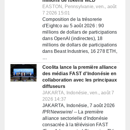
millions de tokens WLD
EASTON, Pennsylvanie, ven., août
7 2026 15:01
Composition de la trésorerie
d'Eightco au 5 août 2026 : 90
millions de dollars de participations
dans OpenAI (indirectes), 18
millions de dollars de participations
dans Beast Industries, 16 278 ETH,
…
Coolita lance la première alliance
des médias FAST d'Indonésie en
collaboration avec les principaux
diffuseurs
JAKARTA, Indonésie, ven., août 7
2026 14:37
JAKARTA, Indonésie, 7 août 2026
/PRNewswire/ -- La première
alliance sectorielle d'Indonésie
consacrée à la télévision FAST