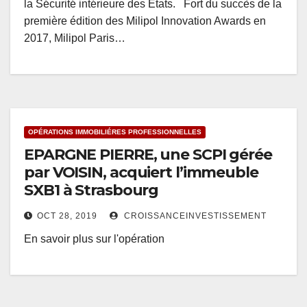
la Sécurité intérieure des États. Fort du succès de la
première édition des Milipol Innovation Awards en
2017, Milipol Paris…
OPÉRATIONS IMMOBILIÉRES PROFESSIONNELLES
EPARGNE PIERRE, une SCPI gérée
par VOISIN, acquiert l’immeuble
SXB1 à Strasbourg
OCT 28, 2019
CROISSANCEINVESTISSEMENT
En savoir plus sur l'opération