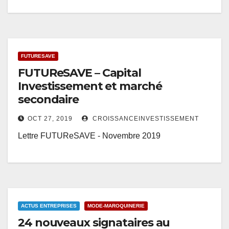
FUTURESAVE
FUTUReSAVE – Capital
Investissement et marché
secondaire
OCT 27, 2019
CROISSANCEINVESTISSEMENT
Lettre FUTUReSAVE - Novembre 2019
ACTUS ENTREPRISES
MODE-MAROQUINERIE
24 nouveaux signataires au