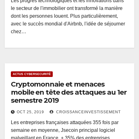
Les progrès technologiques et les innovations dans
le secteur de l'immobilier ont transformé la manière
dont les personnes louent. Plus particulièrement,
avec le succès mondial d'Airbnb, l'idée de séjourner
chez…
ACTUS CYBERSECURITÉ
Cryptomonnaie et menaces
mobile en tête des attaques au 1er
semestre 2019
OCT 25, 2019
CROISSANCEINVESTISSEMENT
Les entreprises françaises attaquées 355 fois par
semaine en moyenne, Jsecoin principal logiciel
malveillant en France, + 35% des entreprises