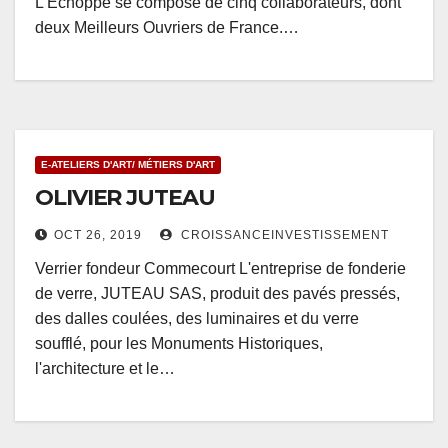
L'Echoppe se compose de cinq collaborateurs, dont
deux Meilleurs Ouvriers de France.…
E-ATELIERS D'ART/ MÉTIERS D'ART
OLIVIER JUTEAU
OCT 26, 2019
CROISSANCEINVESTISSEMENT
Verrier fondeur Commecourt L'entreprise de fonderie
de verre, JUTEAU SAS, produit des pavés pressés,
des dalles coulées, des luminaires et du verre
soufflé, pour les Monuments Historiques,
l'architecture et le…