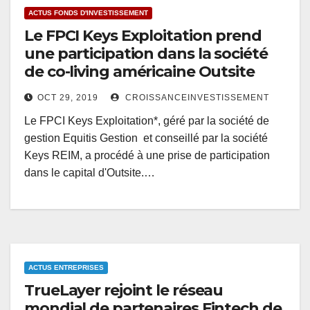
ACTUS FONDS D'INVESTISSEMENT
Le FPCI Keys Exploitation prend
une participation dans la société
de co-living américaine Outsite
OCT 29, 2019
CROISSANCEINVESTISSEMENT
Le FPCI Keys Exploitation*, géré par la société de
gestion Equitis Gestion et conseillé par la société
Keys REIM, a procédé à une prise de participation
dans le capital d'Outsite.…
ACTUS ENTREPRISES
TrueLayer rejoint le réseau
mondial de partenaires Fintech de