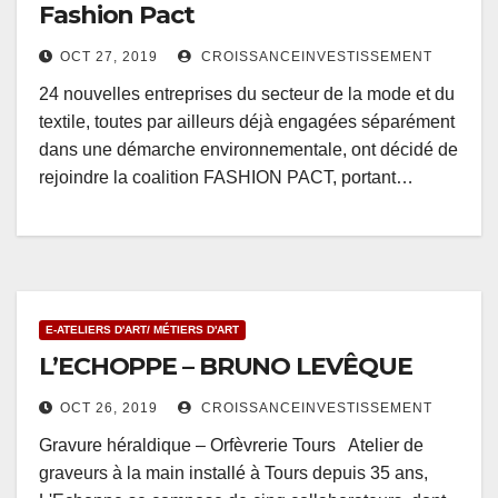
Fashion Pact
OCT 27, 2019
CROISSANCEINVESTISSEMENT
24 nouvelles entreprises du secteur de la mode et du
textile, toutes par ailleurs déjà engagées séparément
dans une démarche environnementale, ont décidé de
rejoindre la coalition FASHION PACT, portant…
E-ATELIERS D'ART/ MÉTIERS D'ART
L’ECHOPPE – BRUNO LEVÊQUE
OCT 26, 2019
CROISSANCEINVESTISSEMENT
Gravure héraldique – Orfèvrerie Tours Atelier de
graveurs à la main installé à Tours depuis 35 ans,