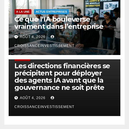
A LA UNE
ACTUS ENTREPRISES
Ce que l’IA bouleverse
vraiment dans l’entreprise
AOÛT 4, 2026
CROISSANCEINVESTISSEMENT
FINTECH
Les directions financières se
précipitent pour déployer
des agents IA avant que la
gouvernance ne soit prête
AOÛT 4, 2026
CROISSANCEINVESTISSEMENT