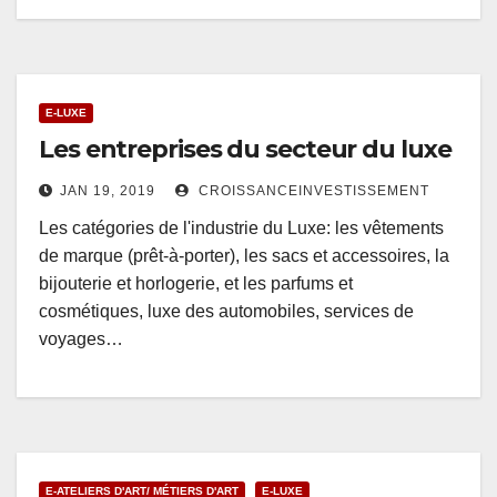
E-LUXE
Les entreprises du secteur du luxe
JAN 19, 2019
CROISSANCEINVESTISSEMENT
Les catégories de l'industrie du Luxe: les vêtements
de marque (prêt-à-porter), les sacs et accessoires, la
bijouterie et horlogerie, et les parfums et
cosmétiques, luxe des automobiles, services de
voyages…
E-ATELIERS D'ART/ MÉTIERS D'ART
E-LUXE