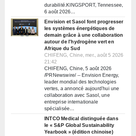
durabilité.KINGSPORT, Tennessee,
6 août 2026…
Envision et Sasol font progresser
les systèmes énergétiques de
demain grâce à une collaboration
autour de l'hydrogène vert en
Afrique du Sud
CHIFENG, Chine, mer., août 5 2026
21:42
CHIFENG, Chine, 5 août 2026
/PRNewswire/ -- Envision Energy,
leader mondial des technologies
vertes, a annoncé aujourd'hui une
collaboration avec Sasol, une
entreprise internationale
spécialisée…
INTCO Medical distinguée dans
le « S&P Global Sustainability
Yearbook » (édition chinoise)