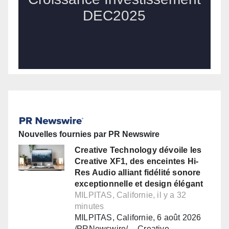
Nouvelles fournies par PR Newswire
Creative Technology dévoile les
Creative XF1, des enceintes Hi-
Res Audio alliant fidélité sonore
exceptionnelle et design élégant
MILPITAS, Californie, il y a 32
minutes
MILPITAS, Californie, 6 août 2026
/PRNewswire/ -- Creative