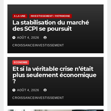
A LA UNE
INVESTISSEMENT / PATRIMOINE
La stabilisation du marché
des SCPI se poursuit
AOÛT 4, 2026
CROISSANCEINVESTISSEMENT
ECONOMIE
Et si la véritable crise n’était
plus seulement économique
?
AOÛT 4, 2026
CROISSANCEINVESTISSEMENT