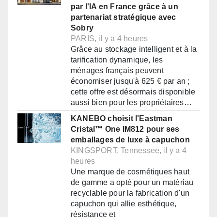
par l'IA en France grâce à un
partenariat stratégique avec
Sobry
PARIS, il y a 4 heures
Grâce au stockage intelligent et à la
tarification dynamique, les
ménages français peuvent
économiser jusqu'à 625 € par an ;
cette offre est désormais disponible
aussi bien pour les propriétaires…
KANEBO choisit l'Eastman
Cristal™ One IM812 pour ses
emballages de luxe à capuchon
KINGSPORT, Tennessee, il y a 4
heures
Une marque de cosmétiques haut
de gamme a opté pour un matériau
recyclable pour la fabrication d'un
capuchon qui allie esthétique,
résistance et