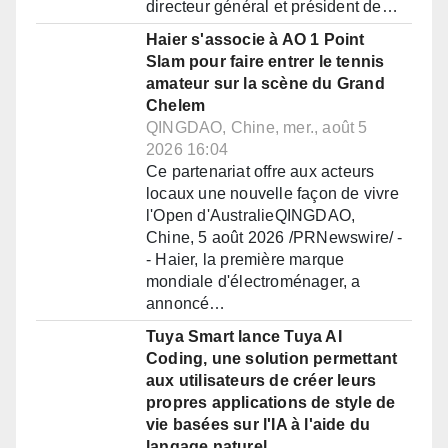
directeur général et président de…
Haier s'associe à AO 1 Point
Slam pour faire entrer le tennis
amateur sur la scène du Grand
Chelem
QINGDAO, Chine, mer., août 5
2026 16:04
Ce partenariat offre aux acteurs
locaux une nouvelle façon de vivre
l'Open d'AustralieQINGDAO,
Chine, 5 août 2026 /PRNewswire/ -
- Haier, la première marque
mondiale d'électroménager, a
annoncé…
Tuya Smart lance Tuya AI
Coding, une solution permettant
aux utilisateurs de créer leurs
propres applications de style de
vie basées sur l'IA à l'aide du
langage naturel