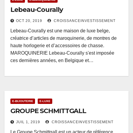
Lebeau-Courally
OCT 20, 2019
CROISSANCEINVESTISSEMENT
Lebeau-Courally est une maison de luxe belge,
créatrice d’articles de maroquinerie, de montres de
haute horlogerie et d’accessoires de chasse.
MAROQUINERIE Lebeau-Courally s'est imposée
ces dernières années, en Belgique et…
E-BIJOUTERIE
E-LUXE
GROUPE SCHMITTGALL
JUIL 1, 2019
CROISSANCEINVESTISSEMENT
Le Groupe Schmittgall est un acteur de référence