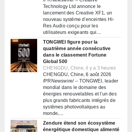
Technology Ltd annonce le
lancement des Creative XF1, un
nouveau système d'enceintes Hi-
Res Audio conçu pour les
utilisateurs exigeants qui…
TONGWEI figure pour la
quatrième année consécutive
dans le classement Fortune
Global 500
CHENGDU, Chine, il y a 3 heures
CHENGDU, Chine, 6 août 2026
/PRNewswire/ -- TONGWEI, leader
mondial dans le domaine des
énergies renouvelables et l'un des
plus grands fabricants intégrés de
systèmes photovoltaïques au
monde,…
Zendure étend son écosystème
énergétique domestique alimenté