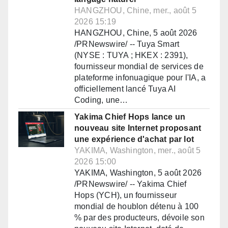
HANGZHOU, Chine, mer., août 5
2026 15:19
HANGZHOU, Chine, 5 août 2026
/PRNewswire/ -- Tuya Smart
(NYSE : TUYA ; HKEX : 2391),
fournisseur mondial de services de
plateforme infonuagique pour l'IA, a
officiellement lancé Tuya AI
Coding, une…
Yakima Chief Hops lance un
nouveau site Internet proposant
une expérience d'achat par lot
YAKIMA, Washington, mer., août 5
2026 15:00
YAKIMA, Washington, 5 août 2026
/PRNewswire/ -- Yakima Chief
Hops (YCH), un fournisseur
mondial de houblon détenu à 100
% par des producteurs, dévoile son