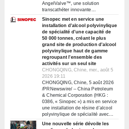
AngelValve™, une solution
transcathéter innovante…
Sinopec met en service une
installation d'alcool polyvinylique
de spécialité d'une capacité de
50 000 tonnes, créant le plus
grand site de production d'alcool
polyvinylique haut de gamme
regroupant l'ensemble des
activités sur un seul site
CHONGQING, Chine, mer., août 5
2026 19:11
CHONGQING, Chine, 5 août 2026
/PRNewswire/ -- China Petroleum
& Chemical Corporation (HKG :
0386, « Sinopec ») a mis en service
une installation de résine d'alcool
polyvinylique de spécialité avec…
Une nouvelle série dévoile les