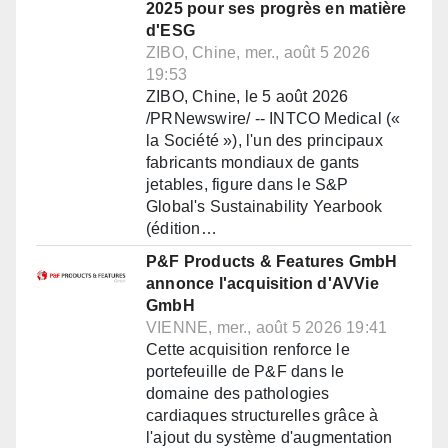
2025 pour ses progrès en matière
d'ESG
ZIBO, Chine, mer., août 5 2026
19:53
ZIBO, Chine, le 5 août 2026
/PRNewswire/ -- INTCO Medical («
la Société »), l'un des principaux
fabricants mondiaux de gants
jetables, figure dans le S&P
Global's Sustainability Yearbook
(édition…
P&F Products & Features GmbH
annonce l'acquisition d'AVVie
GmbH
VIENNE, mer., août 5 2026 19:41
Cette acquisition renforce le
portefeuille de P&F dans le
domaine des pathologies
cardiaques structurelles grâce à
l'ajout du système d'augmentation