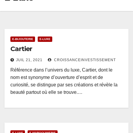
E-BIJOUTERIE
E-LUXE
Cartier
JUIL 21, 2021
CROISSANCEINVESTISSEMENT
Référence dans l’univers du luxe, Cartier, dont le
nom est synonyme d’ouverture d’esprit et de
curiosité, se distingue par ses créations et révèle la
beauté partout où elle se trouve.…
E-LUXE
E-MAROQUINERIE