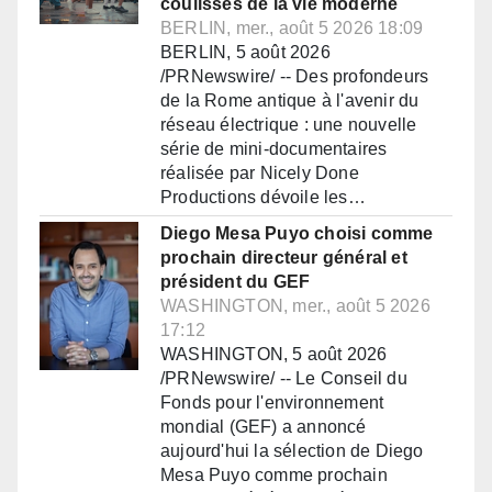
coulisses de la vie moderne
BERLIN, mer., août 5 2026 18:09
BERLIN, 5 août 2026
/PRNewswire/ -- Des profondeurs
de la Rome antique à l'avenir du
réseau électrique : une nouvelle
série de mini-documentaires
réalisée par Nicely Done
Productions dévoile les…
Diego Mesa Puyo choisi comme
prochain directeur général et
président du GEF
WASHINGTON, mer., août 5 2026
17:12
WASHINGTON, 5 août 2026
/PRNewswire/ -- Le Conseil du
Fonds pour l'environnement
mondial (GEF) a annoncé
aujourd'hui la sélection de Diego
Mesa Puyo comme prochain