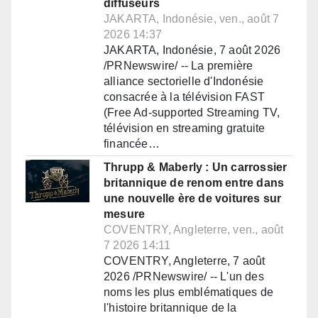
diffuseurs
JAKARTA, Indonésie, ven., août 7
2026 14:37
JAKARTA, Indonésie, 7 août 2026
/PRNewswire/ -- La première
alliance sectorielle d'Indonésie
consacrée à la télévision FAST
(Free Ad-supported Streaming TV,
télévision en streaming gratuite
financée…
Thrupp & Maberly : Un carrossier
britannique de renom entre dans
une nouvelle ère de voitures sur
mesure
COVENTRY, Angleterre, ven., août
7 2026 14:11
COVENTRY, Angleterre, 7 août
2026 /PRNewswire/ -- L'un des
noms les plus emblématiques de
l'histoire britannique de la