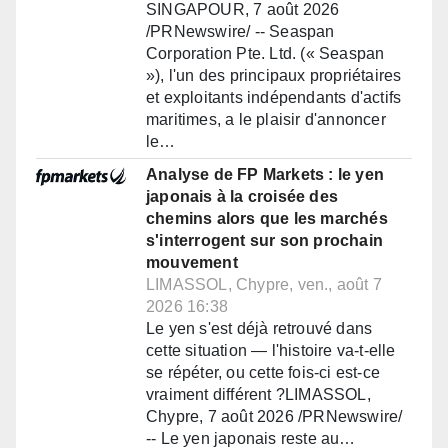
SINGAPOUR, 7 août 2026
/PRNewswire/ -- Seaspan
Corporation Pte. Ltd. (« Seaspan
»), l'un des principaux propriétaires
et exploitants indépendants d'actifs
maritimes, a le plaisir d'annoncer
le…
Analyse de FP Markets : le yen
japonais à la croisée des
chemins alors que les marchés
s'interrogent sur son prochain
mouvement
LIMASSOL, Chypre, ven., août 7
2026 16:38
Le yen s'est déjà retrouvé dans
cette situation — l'histoire va-t-elle
se répéter, ou cette fois-ci est-ce
vraiment différent ?LIMASSOL,
Chypre, 7 août 2026 /PRNewswire/
-- Le yen japonais reste au…