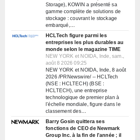
Storage), KOWIN a présenté sa
gamme complète de solutions de
stockage : couvrant le stockage
embarqué,…
HCLTech figure parmi les
entreprises les plus durables au
monde selon le magazine TIME
NEW YORK et NOIDA, Inde, sam.,
août 8 2026 09:25
NEW YORK et NOIDA, Inde, 8 août
2026 /PRNewswire/ -- HCLTech
(NSE : HCLTECH) (BSE :
HCLTECH), une entreprise
technologique de premier plan à
l'échelle mondiale, figure dans le
classement des…
Barry Gosin quittera ses
fonctions de CEO de Newmark
Group Inc. à la fin de l'année ; il