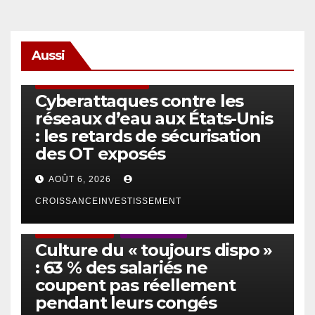
Aussi
SÉCURITÉ & CYBERSÉCURITÉ
Cyberattaques contre les
réseaux d’eau aux États-Unis
: les retards de sécurisation
des OT exposés
AOÛT 6, 2026
CROISSANCEINVESTISSEMENT
ACTUS GÉNÉRALES
EMPLOI/TRAVAIL
Culture du « toujours dispo »
: 63 % des salariés ne
coupent pas réellement
pendant leurs congés