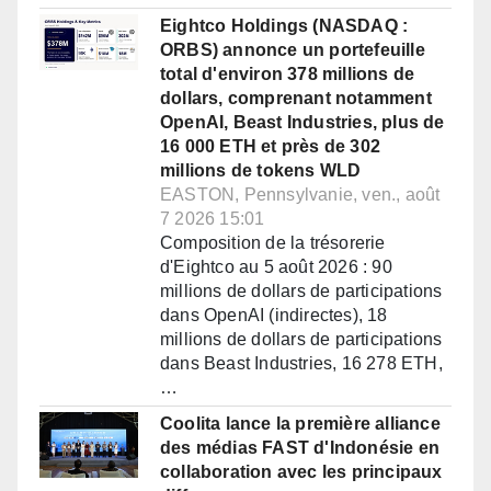
Eightco Holdings (NASDAQ :
ORBS) annonce un portefeuille
total d'environ 378 millions de
dollars, comprenant notamment
OpenAI, Beast Industries, plus de
16 000 ETH et près de 302
millions de tokens WLD
EASTON, Pennsylvanie, ven., août
7 2026 15:01
Composition de la trésorerie
d'Eightco au 5 août 2026 : 90
millions de dollars de participations
dans OpenAI (indirectes), 18
millions de dollars de participations
dans Beast Industries, 16 278 ETH,
…
Coolita lance la première alliance
des médias FAST d'Indonésie en
collaboration avec les principaux