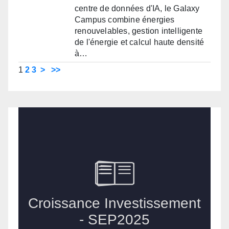
centre de données d'IA, le Galaxy
Campus combine énergies
renouvelables, gestion intelligente
de l'énergie et calcul haute densité
à…
1
2
3
>
>>