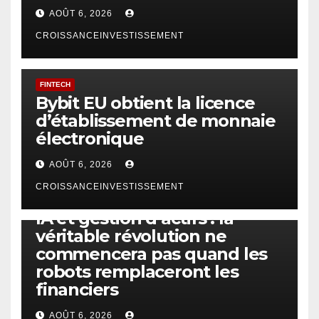
AOÛT 6, 2026
CROISSANCEINVESTISSEMENT
FINTECH
Bybit EU obtient la licence
d’établissement de monnaie
électronique
AOÛT 6, 2026
CROISSANCEINVESTISSEMENT
IA
TECHNOLOGIE
IA et gestion d’actifs : la
véritable révolution ne
commencera pas quand les
robots remplaceront les
financiers
AOÛT 6, 2026