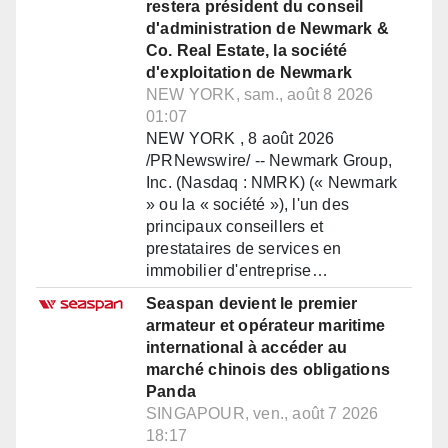
restera président du conseil
d'administration de Newmark &
Co. Real Estate, la société
d'exploitation de Newmark
NEW YORK, sam., août 8 2026
01:07
NEW YORK , 8 août 2026
/PRNewswire/ -- Newmark Group,
Inc. (Nasdaq : NMRK) (« Newmark
» ou la « société »), l'un des
principaux conseillers et
prestataires de services en
immobilier d'entreprise…
Seaspan devient le premier
armateur et opérateur maritime
international à accéder au
marché chinois des obligations
Panda
SINGAPOUR, ven., août 7 2026
18:17