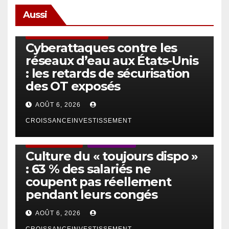
Aussi
SÉCURITÉ & CYBERSÉCURITÉ
Cyberattaques contre les
réseaux d’eau aux États-Unis
: les retards de sécurisation
des OT exposés
AOÛT 6, 2026
CROISSANCEINVESTISSEMENT
ACTUS GÉNÉRALES
EMPLOI/TRAVAIL
Culture du « toujours dispo »
: 63 % des salariés ne
coupent pas réellement
pendant leurs congés
AOÛT 6, 2026
CROISSANCEINVESTISSEMENT