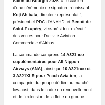
Salon du Bourget 2025
, à l’occasion
d’une cérémonie de signature réunissant
Koji Shibata
, directeur représentatif,
président et PDG d’ANAHD, et
Benoît de
Saint-Exupéry
, vice-président exécutif
des ventes pour l’activité Aviation
Commerciale d’Airbus.
La commande comprend
14 A321neo
supplémentaires pour All Nippon
Airways (ANA)
, ainsi que
10 A321neo et
3 A321XLR pour Peach Aviation
, la
compagnie du groupe dédiée au marché
low-cost, dans le cadre du renouvellement
et de l’extension de la flotte du groupe.