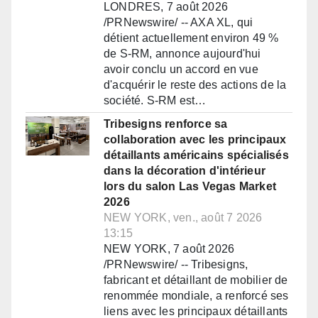
LONDRES, 7 août 2026
/PRNewswire/ -- AXA XL, qui
détient actuellement environ 49 %
de S-RM, annonce aujourd'hui
avoir conclu un accord en vue
d'acquérir le reste des actions de la
société. S-RM est…
Tribesigns renforce sa
collaboration avec les principaux
détaillants américains spécialisés
dans la décoration d'intérieur
lors du salon Las Vegas Market
2026
NEW YORK, ven., août 7 2026
13:15
NEW YORK, 7 août 2026
/PRNewswire/ -- Tribesigns,
fabricant et détaillant de mobilier de
renommée mondiale, a renforcé ses
liens avec les principaux détaillants