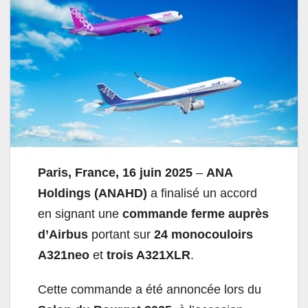
Paris, France, 16 juin 2025
–
ANA
Holdings (ANAHD)
a finalisé un accord
en signant une
commande ferme auprès
d’Airbus
portant sur
24 monocouloirs
A321neo
et
trois A321XLR
.
Cette commande a été annoncée lors du