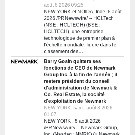
août 8 2026 09:25
NEW YORK et NOIDA, Inde, 8 août
2026 /PRNewswire/ -- HCLTech
(NSE : HCLTECH) (BSE :
HCLTECH), une entreprise
technologique de premier plan à
l'échelle mondiale, figure dans le
classement des…
Barry Gosin quittera ses
fonctions de CEO de Newmark
Group Inc. à la fin de l'année ; il
restera président du conseil
d'administration de Newmark &
Co. Real Estate, la société
d'exploitation de Newmark
NEW YORK, sam., août 8 2026
01:07
NEW YORK , 8 août 2026
/PRNewswire/ -- Newmark Group,
Inc. (Nasdaq : NMRK) (« Newmark