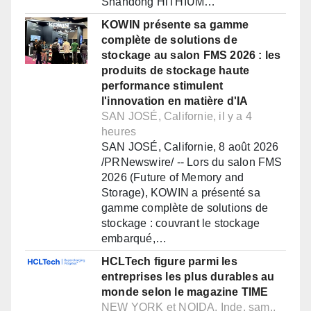
Shandong HiTHIUM…
KOWIN présente sa gamme
complète de solutions de
stockage au salon FMS 2026 : les
produits de stockage haute
performance stimulent
l'innovation en matière d'IA
SAN JOSÉ, Californie, il y a 4
heures
SAN JOSÉ, Californie, 8 août 2026
/PRNewswire/ -- Lors du salon FMS
2026 (Future of Memory and
Storage), KOWIN a présenté sa
gamme complète de solutions de
stockage : couvrant le stockage
embarqué,…
HCLTech figure parmi les
entreprises les plus durables au
monde selon le magazine TIME
NEW YORK et NOIDA, Inde, sam.,