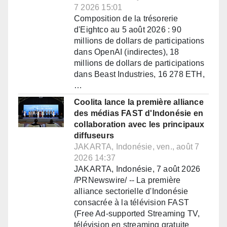
7 2026 15:01
Composition de la trésorerie
d'Eightco au 5 août 2026 : 90
millions de dollars de participations
dans OpenAI (indirectes), 18
millions de dollars de participations
dans Beast Industries, 16 278 ETH,
…
Coolita lance la première alliance
des médias FAST d'Indonésie en
collaboration avec les principaux
diffuseurs
JAKARTA, Indonésie, ven., août 7
2026 14:37
JAKARTA, Indonésie, 7 août 2026
/PRNewswire/ -- La première
alliance sectorielle d'Indonésie
consacrée à la télévision FAST
(Free Ad-supported Streaming TV,
télévision en streaming gratuite