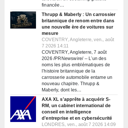
financée…
Thrupp & Maberly : Un carrossier
britannique de renom entre dans
une nouvelle ère de voitures sur
mesure
COVENTRY, Angleterre, ven., août
7 2026 14:11
COVENTRY, Angleterre, 7 août
2026 /PRNewswire/ -- L'un des
noms les plus emblématiques de
l'histoire britannique de la
carrosserie automobile entame un
nouveau chapitre. Thrupp &
Maberly, dont les…
AXA XL s'apprête à acquérir S-
RM, un cabinet international de
conseil en intelligence
d'entreprise et en cybersécurité
LONDRES, ven., août 7 2026 14:09