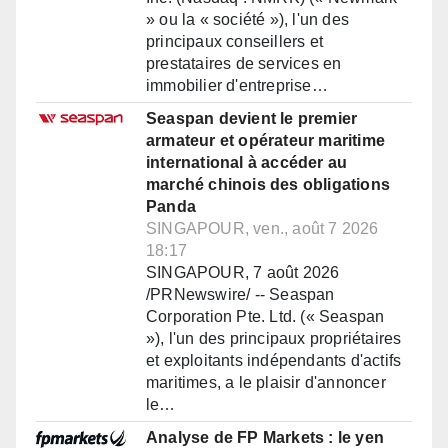
» ou la « société »), l'un des
principaux conseillers et
prestataires de services en
immobilier d'entreprise…
Seaspan devient le premier
armateur et opérateur maritime
international à accéder au
marché chinois des obligations
Panda
SINGAPOUR, ven., août 7 2026
18:17
SINGAPOUR, 7 août 2026
/PRNewswire/ -- Seaspan
Corporation Pte. Ltd. (« Seaspan
»), l'un des principaux propriétaires
et exploitants indépendants d'actifs
maritimes, a le plaisir d'annoncer
le…
Analyse de FP Markets : le yen