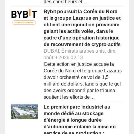
des chercheurs et…
Bybit poursuit la Corée du Nord
et le groupe Lazarus en justice et
obtient une injonction provisoire
gelant les actifs volés, dans le
cadre d'une opération historique
de recouvrement de crypto-actifs
DUBAÏ, Émirats arabes unis, dim.,
août 9 2026 02:13
Cette action en justice accuse la
Corée du Nord et le groupe Lazarus
d'avoir orchestré ce vol de 1,5
milliard de dollars, tandis que le gel
des avoirs ordonné par le tribunal
soutient les efforts de…
Le premier parc industriel au
monde dédié au stockage
d'énergie à longue durée
d'autonomie entame la mise en
service de sa production :