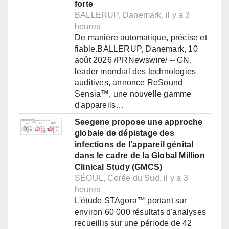
forte
BALLERUP, Danemark, il y a 3
heures
De manière automatique, précise et
fiable.BALLERUP, Danemark, 10
août 2026 /PRNewswire/ -- GN,
leader mondial des technologies
auditives, annonce ReSound
Sensia™, une nouvelle gamme
d'appareils…
Seegene propose une approche
globale de dépistage des
infections de l'appareil génital
dans le cadre de la Global Million
Clinical Study (GMCS)
SÉOUL, Corée du Sud, il y a 3
heures
L'étude STAgora™ portant sur
environ 60 000 résultats d'analyses
recueillis sur une période de 42