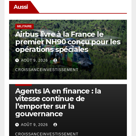
Aussi
MILITAIRE
Airbus livre à la France le
premier NH90 conçu pour les
opérations spéciales
AOÛT 9, 2026
CROISSANCEINVESTISSEMENT
FINTECH
Agents IA en finance : la
vitesse continue de
l’emporter sur la
gouvernance
AOÛT 9, 2026
CROISSANCEINVESTISSEMENT