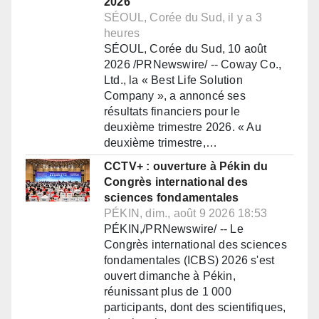
2026
SÉOUL, Corée du Sud, il y a 3
heures
SÉOUL, Corée du Sud, 10 août
2026 /PRNewswire/ -- Coway Co.,
Ltd., la « Best Life Solution
Company », a annoncé ses
résultats financiers pour le
deuxième trimestre 2026. « Au
deuxième trimestre,…
CCTV+ : ouverture à Pékin du
Congrès international des
sciences fondamentales
PÉKIN, dim., août 9 2026 18:53
PÉKIN,/PRNewswire/ -- Le
Congrès international des sciences
fondamentales (ICBS) 2026 s'est
ouvert dimanche à Pékin,
réunissant plus de 1 000
participants, dont des scientifiques,