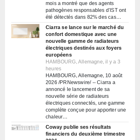
mois a montré que des agents
pathogènes responsables d'IST ont
été détectés dans 82% des cas…
Ciarra se lance sur le marché du
confort domestique avec une
nouvelle gamme de radiateurs
électriques destinés aux foyers
européens
HAMBOURG, Allemagne, il y a 3
heures
HAMBOURG, Allemagne, 10 août
2026 /PRNewswire/ -- Ciarra a
annoncé le lancement de sa
nouvelle série de radiateurs
électriques connectés, une gamme
complète conçue pour apporter une
chaleur…
Coway publie ses résultats
financiers du deuxième trimestre