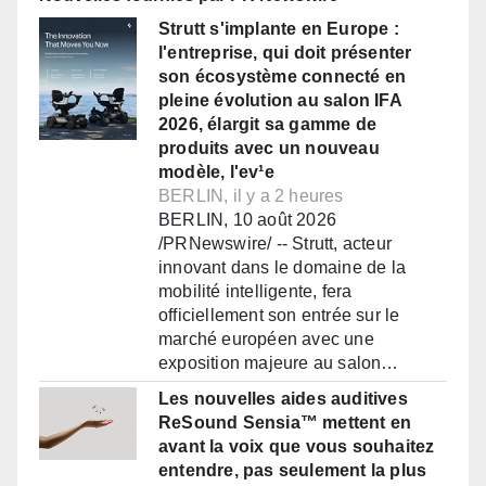
Strutt s'implante en Europe :
l'entreprise, qui doit présenter
son écosystème connecté en
pleine évolution au salon IFA
2026, élargit sa gamme de
produits avec un nouveau
modèle, l'ev¹e
BERLIN, il y a 2 heures
BERLIN, 10 août 2026
/PRNewswire/ -- Strutt, acteur
innovant dans le domaine de la
mobilité intelligente, fera
officiellement son entrée sur le
marché européen avec une
exposition majeure au salon…
Les nouvelles aides auditives
ReSound Sensia™ mettent en
avant la voix que vous souhaitez
entendre, pas seulement la plus