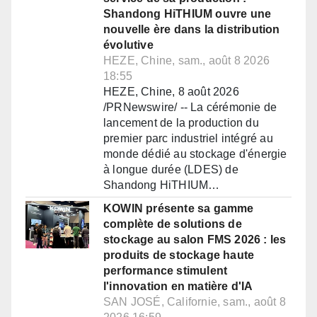
Shandong HiTHIUM ouvre une
nouvelle ère dans la distribution
évolutive
HEZE, Chine, sam., août 8 2026
18:55
HEZE, Chine, 8 août 2026
/PRNewswire/ -- La cérémonie de
lancement de la production du
premier parc industriel intégré au
monde dédié au stockage d'énergie
à longue durée (LDES) de
Shandong HiTHIUM…
KOWIN présente sa gamme
complète de solutions de
stockage au salon FMS 2026 : les
produits de stockage haute
performance stimulent
l'innovation en matière d'IA
SAN JOSÉ, Californie, sam., août 8