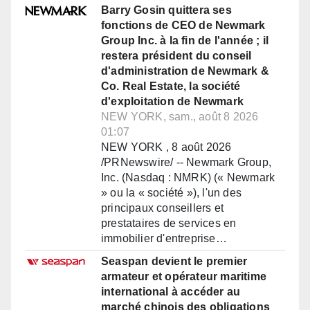
Barry Gosin quittera ses
fonctions de CEO de Newmark
Group Inc. à la fin de l'année ; il
restera président du conseil
d'administration de Newmark &
Co. Real Estate, la société
d'exploitation de Newmark
NEW YORK, sam., août 8 2026
01:07
NEW YORK , 8 août 2026
/PRNewswire/ -- Newmark Group,
Inc. (Nasdaq : NMRK) (« Newmark
» ou la « société »), l'un des
principaux conseillers et
prestataires de services en
immobilier d'entreprise…
Seaspan devient le premier
armateur et opérateur maritime
international à accéder au
marché chinois des obligations