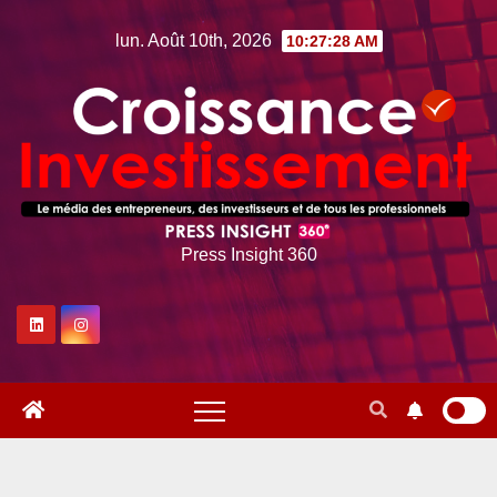
Skip
lun. Août 10th, 2026
10:27:29 AM
to
content
Press Insight 360