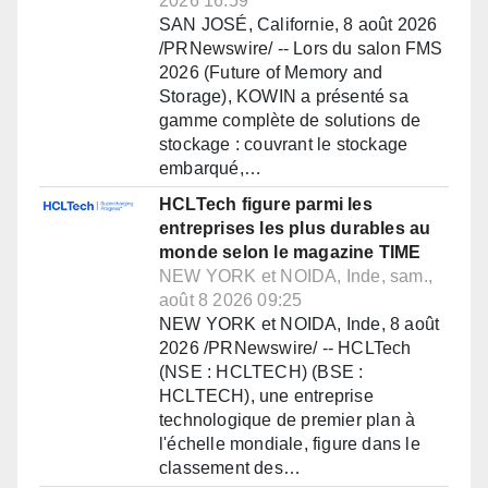
2026 16:59
SAN JOSÉ, Californie, 8 août 2026
/PRNewswire/ -- Lors du salon FMS
2026 (Future of Memory and
Storage), KOWIN a présenté sa
gamme complète de solutions de
stockage : couvrant le stockage
embarqué,…
HCLTech figure parmi les
entreprises les plus durables au
monde selon le magazine TIME
NEW YORK et NOIDA, Inde, sam.,
août 8 2026 09:25
NEW YORK et NOIDA, Inde, 8 août
2026 /PRNewswire/ -- HCLTech
(NSE : HCLTECH) (BSE :
HCLTECH), une entreprise
technologique de premier plan à
l'échelle mondiale, figure dans le
classement des…