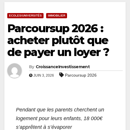
ECOLES/UNIVERSITÉS
IMMOBILIER
Parcoursup 2026 :
acheter plutôt que
de payer un loyer ?
By
CroissanceInvestissement
Parcoursup 2026
JUIN 3, 2026
Pendant que les parents cherchent un
logement pour leurs enfants, 18 000€
s’apprêtent à s’évaporer