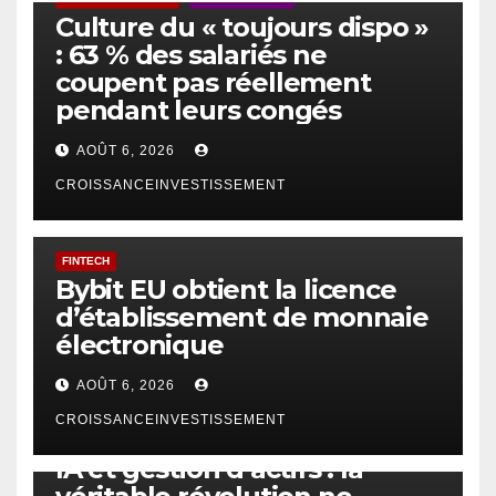
Culture du « toujours dispo »
: 63 % des salariés ne
coupent pas réellement
pendant leurs congés
AOÛT 6, 2026
CROISSANCEINVESTISSEMENT
FINTECH
Bybit EU obtient la licence
d’établissement de monnaie
électronique
AOÛT 6, 2026
CROISSANCEINVESTISSEMENT
IA
TECHNOLOGIE
IA et gestion d’actifs : la