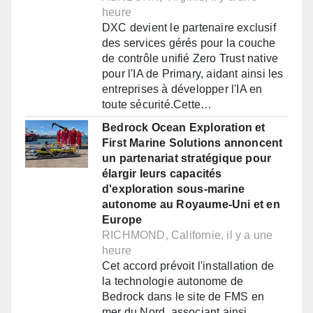
heure
DXC devient le partenaire exclusif
des services gérés pour la couche
de contrôle unifié Zero Trust native
pour l'IA de Primary, aidant ainsi les
entreprises à développer l'IA en
toute sécurité.Cette…
Bedrock Ocean Exploration et
First Marine Solutions annoncent
un partenariat stratégique pour
élargir leurs capacités
d'exploration sous-marine
autonome au Royaume-Uni et en
Europe
RICHMOND, Californie, il y a une
heure
Cet accord prévoit l'installation de
la technologie autonome de
Bedrock dans le site de FMS en
mer du Nord, associant ainsi