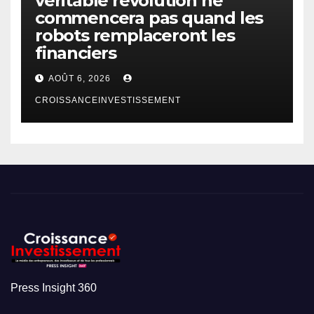
véritable révolution ne
commencera pas quand les
robots remplaceront les
financiers
AOÛT 6, 2026
CROISSANCEINVESTISSEMENT
Press Insight 360