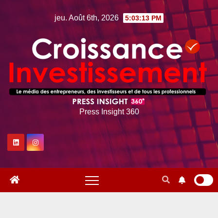
Skip
jeu. Août 6th, 2026
5:03:14 PM
to
content
Press Insight 360