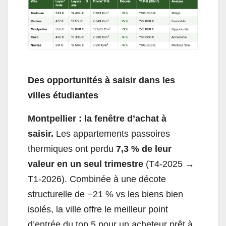
Des opportunités à saisir dans les
villes étudiantes
Montpellier : la fenêtre d’achat à
saisir.
Les appartements passoires
thermiques ont perdu
7,3 % de leur
valeur en un seul trimestre
(T4-2025 →
T1-2026). Combinée à une décote
structurelle de −21 % vs les biens bien
isolés, la ville offre le meilleur point
d’entrée du top 5 pour un acheteur prêt à