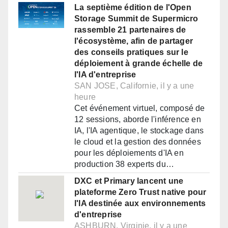
La septième édition de l'Open
Storage Summit de Supermicro
rassemble 21 partenaires de
l'écosystème, afin de partager
des conseils pratiques sur le
déploiement à grande échelle de
l'IA d'entreprise
SAN JOSE, Californie, il y a une
heure
Cet événement virtuel, composé de
12 sessions, aborde l'inférence en
IA, l'IA agentique, le stockage dans
le cloud et la gestion des données
pour les déploiements d'IA en
production 38 experts du…
DXC et Primary lancent une
plateforme Zero Trust native pour
l'IA destinée aux environnements
d'entreprise
ASHBURN, Virginie, il y a une