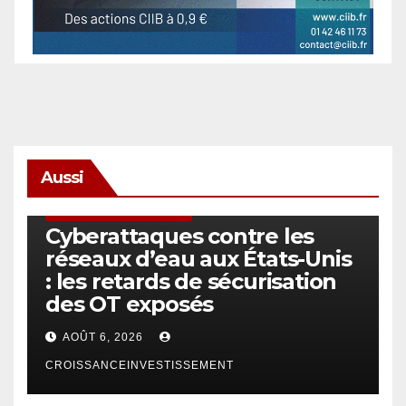
Aussi
SÉCURITÉ & CYBERSÉCURITÉ
Cyberattaques contre les
réseaux d’eau aux États-Unis
: les retards de sécurisation
des OT exposés
AOÛT 6, 2026
CROISSANCEINVESTISSEMENT
ACTUS GÉNÉRALES
EMPLOI/TRAVAIL