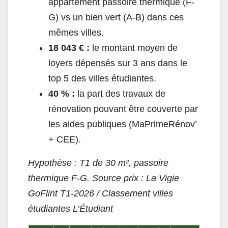
appartement passoire thermique (F-
G) vs un bien vert (A-B) dans ces
mêmes villes.
18 043 € :
le montant moyen de
loyers dépensés sur 3 ans dans le
top 5 des villes étudiantes.
40 % :
la part des travaux de
rénovation pouvant être couverte par
les aides publiques (MaPrimeRénov’
+ CEE).
Hypothèse : T1 de 30 m², passoire
thermique F-G. Source prix : La Vigie
GoFlint T1-2026 / Classement villes
étudiantes L’Étudiant