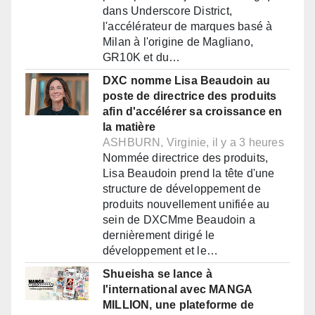
dans Underscore District,
l'accélérateur de marques basé à
Milan à l'origine de Magliano,
GR10K et du…
DXC nomme Lisa Beaudoin au
poste de directrice des produits
afin d'accélérer sa croissance en
la matière
ASHBURN, Virginie, il y a 3 heures
Nommée directrice des produits,
Lisa Beaudoin prend la tête d'une
structure de développement de
produits nouvellement unifiée au
sein de DXCMme Beaudoin a
dernièrement dirigé le
développement et le…
Shueisha se lance à
l'international avec MANGA
MILLION, une plateforme de