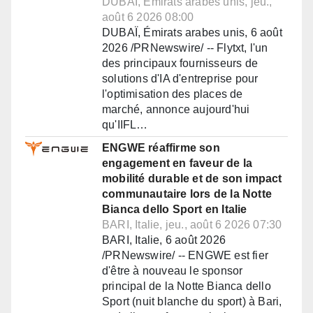
DUBAÏ, Émirats arabes unis, jeu.,
août 6 2026 08:00
DUBAÏ, Émirats arabes unis, 6 août
2026 /PRNewswire/ -- Flytxt, l'un
des principaux fournisseurs de
solutions d'IA d'entreprise pour
l'optimisation des places de
marché, annonce aujourd'hui
qu'IIFL…
ENGWE réaffirme son
engagement en faveur de la
mobilité durable et de son impact
communautaire lors de la Notte
Bianca dello Sport en Italie
BARI, Italie, jeu., août 6 2026 07:30
BARI, Italie, 6 août 2026
/PRNewswire/ -- ENGWE est fier
d'être à nouveau le sponsor
principal de la Notte Bianca dello
Sport (nuit blanche du sport) à Bari,