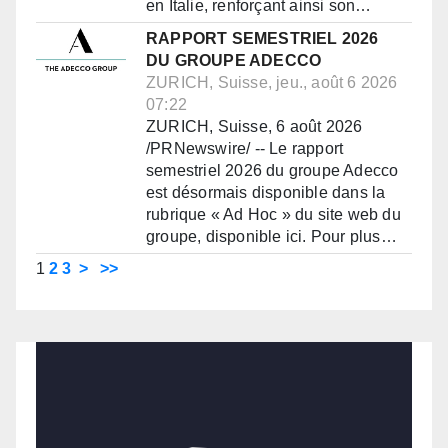
en Italie, renforçant ainsi son…
RAPPORT SEMESTRIEL 2026
DU GROUPE ADECCO
ZURICH, Suisse, jeu., août 6 2026
07:22
ZURICH, Suisse, 6 août 2026
/PRNewswire/ -- Le rapport
semestriel 2026 du groupe Adecco
est désormais disponible dans la
rubrique « Ad Hoc » du site web du
groupe, disponible ici. Pour plus…
1
2
3
>
>>