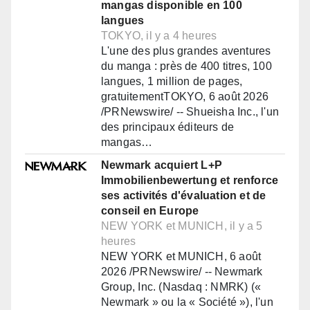
mangas disponible en 100
langues
TOKYO, il y a 4 heures
L'une des plus grandes aventures
du manga : près de 400 titres, 100
langues, 1 million de pages,
gratuitementTOKYO, 6 août 2026
/PRNewswire/ -- Shueisha Inc., l'un
des principaux éditeurs de
mangas…
Newmark acquiert L+P
Immobilienbewertung et renforce
ses activités d'évaluation et de
conseil en Europe
NEW YORK et MUNICH, il y a 5
heures
NEW YORK et MUNICH, 6 août
2026 /PRNewswire/ -- Newmark
Group, Inc. (Nasdaq : NMRK) («
Newmark » ou la « Société »), l'un