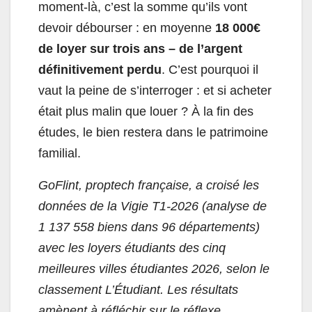
moment-là, c’est la somme qu’ils vont
devoir débourser : en moyenne
18 000€
de loyer sur trois ans – de l’argent
définitivement perdu
. C’est pourquoi il
vaut la peine de s’interroger : et si acheter
était plus malin que louer ? À la fin des
études, le bien restera dans le patrimoine
familial.
GoFlint, proptech française, a croisé les
données de la Vigie T1-2026 (analyse de
1 137 558 biens dans 96 départements)
avec les loyers étudiants des cinq
meilleures villes étudiantes 2026, selon le
classement L’Étudiant. Les résultats
amènent à réfléchir sur le réflexe