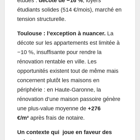
études :
décote de −16 %
, loyers
étudiants solides (514 €/mois), marché en
tension structurelle.
Toulouse : l’exception à nuancer.
La
décote sur les appartements est limitée à
−10 %, insuffisante pour rendre la
rénovation rentable en ville. Les
opportunités existent tout de même mais
concernent plutôt les maisons en
périphérie : en Haute-Garonne, la
rénovation d’une maison passoire génère
une plus-value moyenne de
+276
€/m²
après frais de notaire.
Un contexte qui joue en faveur des