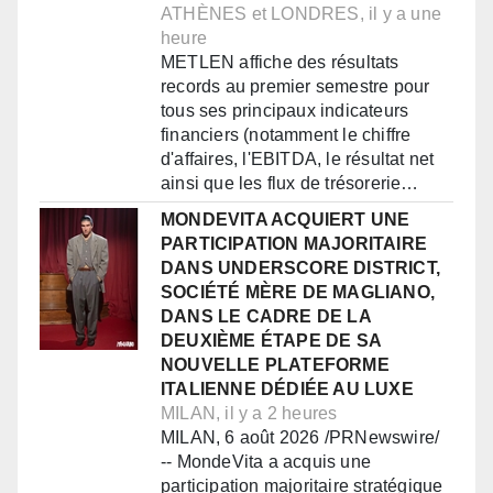
ATHÈNES et LONDRES, il y a une
heure
METLEN affiche des résultats
records au premier semestre pour
tous ses principaux indicateurs
financiers (notamment le chiffre
d'affaires, l'EBITDA, le résultat net
ainsi que les flux de trésorerie…
MONDEVITA ACQUIERT UNE
PARTICIPATION MAJORITAIRE
DANS UNDERSCORE DISTRICT,
SOCIÉTÉ MÈRE DE MAGLIANO,
DANS LE CADRE DE LA
DEUXIÈME ÉTAPE DE SA
NOUVELLE PLATEFORME
ITALIENNE DÉDIÉE AU LUXE
MILAN, il y a 2 heures
MILAN, 6 août 2026 /PRNewswire/
-- MondeVita a acquis une
participation majoritaire stratégique