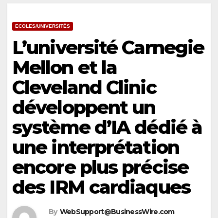
ECOLES/UNIVERSITÉS
L’université Carnegie
Mellon et la
Cleveland Clinic
développent un
système d’IA dédié à
une interprétation
encore plus précise
des IRM cardiaques
By
WebSupport@BusinessWire.com