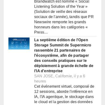
Brandwatch est nommé « Social
Listening Solution of the Year »
(Solution de veille des réseaux
sociaux de l'année), tandis que PR
Newswire remporte les grands
honneurs dans les catégories «
Press…
La septième édition de l'Open
Storage Summit de Supermicro
rassemble 21 partenaires de
l'écosystème, afin de partager
des conseils pratiques sur le
déploiement à grande échelle de
l'IA d'entreprise
SAN JOSE, Californie, il y a 6
heures
Cet événement virtuel, composé de
12 sessions, aborde l'inférence en
IA, l'IA agentique, le stockage dans
le cloud et la gestion des données