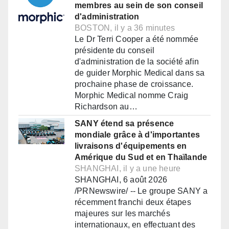
membres au sein de son conseil
d'administration
BOSTON, il y a 36 minutes
Le Dr Terri Cooper a été nommée
présidente du conseil
d'administration de la société afin
de guider Morphic Medical dans sa
prochaine phase de croissance.
Morphic Medical nomme Craig
Richardson au…
SANY étend sa présence
mondiale grâce à d'importantes
livraisons d'équipements en
Amérique du Sud et en Thaïlande
SHANGHAI, il y a une heure
SHANGHAI, 6 août 2026
/PRNewswire/ -- Le groupe SANY a
récemment franchi deux étapes
majeures sur les marchés
internationaux, en effectuant des