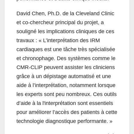
David Chen, Ph.D. de la Cleveland Clinic
et co-chercheur principal du projet, a
souligné les implications cliniques de ces
travaux : «
L’interprétation des IRM
cardiaques est une tâche très spécialisée
et chronophage. Des systèmes comme le
CMR-CLIP peuvent assister les cliniciens
grâce à un dépistage automatisé et une
aide à l’interprétation, notamment lorsque
les experts sont peu nombreux. Ces outils
d’aide à la l'interprétation sont essentiels
pour améliorer l’accès des patients à cette
technologie diagnostique performante. »