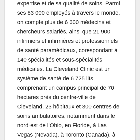
expertise et de sa qualité de soins. Parmi
ses 83 000 employés à travers le monde,
on compte plus de 6 600 médecins et
chercheurs salariés, ainsi que 21 900
infirmiers et infirmières et professionnels
de santé paramédicaux, corespondant à
140 spécialités et sous-spécialités
médicales. La Cleveland Clinic est un
système de santé de 6 725 lits
comprenant un campus principal de 70
hectares près du centre-ville de
Cleveland, 23 hôpitaux et 300 centres de
soins ambulatoires, notamment dans le
nord-est de l’Ohio, en Floride, à Las
Vegas (Nevada), à Toronto (Canada), à