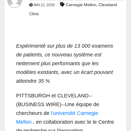
,
Carnegie Mellon
Cleveland
MAI 22, 2026
Clinic
Expérimenté sur plus de 13 000 examens
de patients, ce nouveau système est
nettement plus performants que les
modèles existants, avec un écart pouvant
atteindre 35 %
PITTSBURGH et CLEVELAND--
(BUSINESS WIRE)--Une équipe de
chercheurs de
l'université Carnegie
Mellon
, en collaboration avec le le Centre
de recherche sur l'innovation