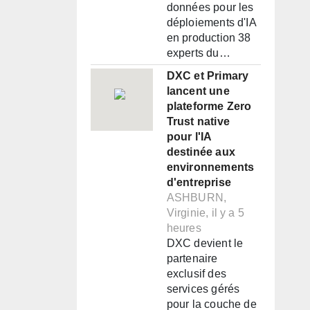
données pour les
déploiements d'IA
en production 38
experts du…
DXC et Primary
lancent une
plateforme Zero
Trust native
pour l'IA
destinée aux
environnements
d'entreprise
ASHBURN,
Virginie, il y a 5
heures
DXC devient le
partenaire
exclusif des
services gérés
pour la couche de