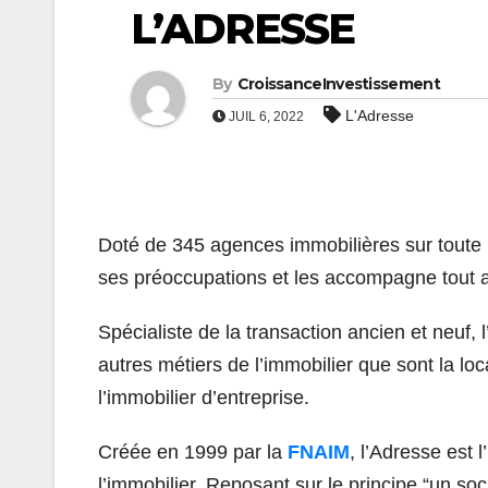
L’ADRESSE
By
CroissanceInvestissement
L'Adresse
JUIL 6, 2022
Doté de 345 agences immobilières sur toute l
ses préoccupations et les accompagne tout au
Spécialiste de la transaction ancien et neu
autres métiers de l’immobilier que sont la loc
l’immobilier d’entreprise.
Créée en 1999 par la
FNAIM
, l’Adresse est 
l’immobilier. Reposant sur le principe “un so