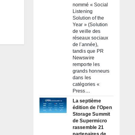
nommé « Social
Listening
Solution of the
Year » (Solution
de veille des
réseaux sociaux
de l'année),
tandis que PR
Newswire
remporte les
grands honneurs
dans les
catégories «
Press…
La septième
édition de l'Open
Storage Summit
de Supermicro
rassemble 21
partenaires de