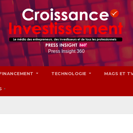
Press Insight 360
FINANCEMENT
TECHNOLOGIE
MAGS ET T
S
▼