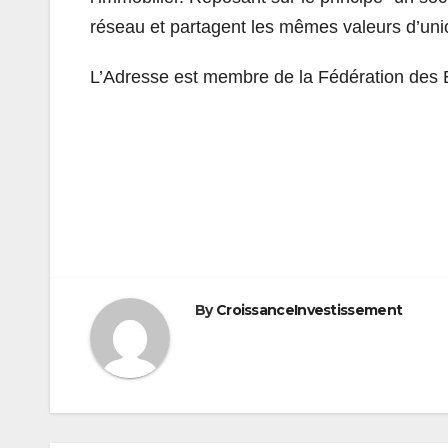
réseau et partagent les mêmes valeurs d’unio
L’Adresse est membre de la Fédération des
Navigation
de
l’article
By
CroissanceInvestissement