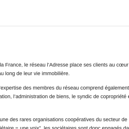
a France, le réseau l’Adresse place ses clients au cœur
 long de leur vie immobilière.
f, l’expertise des membres du réseau comprend également
ation, l’administration de biens, le syndic de copropriété 
l’une des rares organisations coopératives du secteur de
ciétaire = une voix”, les sociétaires sont donc engagés da