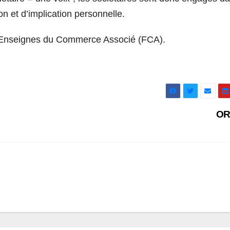
n et d’implication personnelle.
 Enseignes du Commerce Associé (FCA).
OR