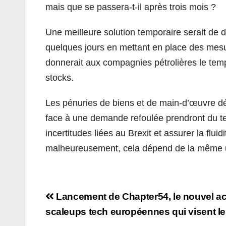
mais que se passera-t-il après trois mois ?
Une meilleure solution temporaire serait d
quelques jours en mettant en place des mesu
donnerait aux compagnies pétrolières le tem
stocks.
Les pénuries de biens et de main-d’œuvre d
face à une demande refoulée prendront du t
incertitudes liées au Brexit et assurer la flui
malheureusement, cela dépend de la même ur
Navigation
Lancement de Chapter54, le nouvel ac
de
scaleups tech européennes qui visent le 