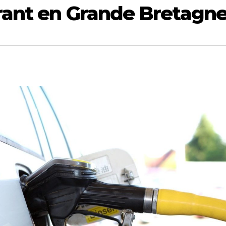
urant en Grande Bretagn