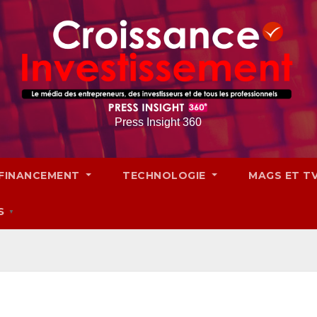
Press Insight 360
FINANCEMENT
TECHNOLOGIE
MAGS ET T
S
▼