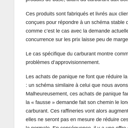
Ces produits sont fabriqués et livrés aux cl
conçues pour répondre à un schéma stable de 
comme c’est le cas avec la demande actuelle 
concurrence sur les prix laisse peu de mar
Le cas spécifique du carburant montre com
problèmes d’approvisionnement.
Les achats de panique ne font que réduire la
: un schéma similaire à celui que nous avons
Malheureusement, ces achats de panique fau
la « fausse » demande fait son chemin le lon
carburant. Ces raffineries vont alors augment
elles ne seront pas en mesure de réduire ce
la normale. En conséquence, il y a une offre 