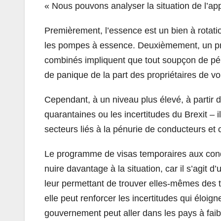
« Nous pouvons analyser la situation de l’a
Premièrement, l’essence est un bien à rotati
les pompes à essence. Deuxièmement, un prop
combinés impliquent que tout soupçon de pén
de panique de la part des propriétaires de vo
Cependant, à un niveau plus élevé, à partir 
quarantaines ou les incertitudes du Brexit – il
secteurs liés à la pénurie de conducteurs et 
Le programme de visas temporaires aux condu
nuire davantage à la situation, car il s’agit d
leur permettant de trouver elles-mêmes des tra
elle peut renforcer les incertitudes qui éloign
gouvernement peut aller dans les pays à faibl