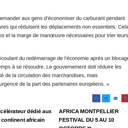
e demander aux gens d’économiser du carburant pendant
res qui réduisent les déplacements non essentiels. Cel
ps et la marge de manœuvre nécessaires pour trier leur
écoulant du redémarrage de l’économie après un blocag
emps à se résoudre. Le gouvernement doit réduire les
dité de la circulation des marchandises, mais
gence de la part des partenaires européens. »
célérateur dédié aux
AFRICA MONTPELLIER
continent africain
FESTIVAL DU 5 AU 10