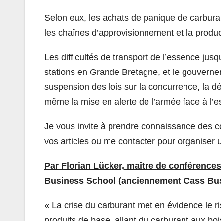
Selon eux, les achats de panique de carbura
les chaînes d’approvisionnement et la produ
Les difficultés de transport de l’essence jus
stations en Grande Bretagne, et le gouvernem
suspension des lois sur la concurrence, la d
même la mise en alerte de l’armée face à l’
Je vous invite à prendre connaissance des c
vos articles ou me contacter pour organiser 
Par Florian Lücker, maître de conférence
Business School (anciennement Cass Bus
« La crise du carburant met en évidence le 
produits de base, allant du carburant aux bo