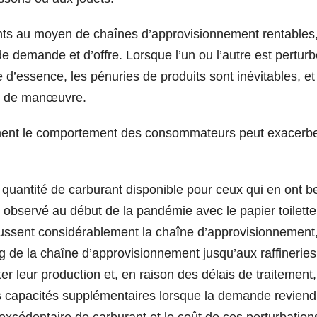
ients au moyen de chaînes d’approvisionnement rentables
demande et d’offre. Lorsque l’un ou l’autre est perturb
d’essence, les pénuries de produits sont inévitables, et
ge de manœuvre.
ment le comportement des consommateurs peut exacerbe
 quantité de carburant disponible pour ceux qui en ont b
 observé au début de la pandémie avec le papier toilette
ssent considérablement la chaîne d’approvisionnement,
g de la chaîne d’approvisionnement jusqu’aux raffineries
er leur production et, en raison des délais de traitement,
s capacités supplémentaires lorsque la demande reviend
excédentaire de carburant et le coût de ces perturbation