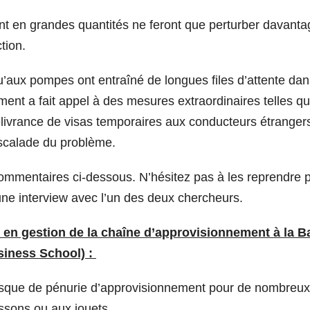
nt en grandes quantités ne feront que perturber davanta
ction.
qu’aux pompes ont entraîné de longues files d’attente dan
ent a fait appel à des mesures extraordinaires telles qu
élivrance de visas temporaires aux conducteurs étrangers
escalade du problème.
ommentaires ci-dessous. N’hésitez pas à les reprendre 
une interview avec l’un des deux chercheurs.
s en gestion de la chaîne d’approvisionnement à la B
iness School) :
risque de pénurie d’approvisionnement pour de nombreux
issons ou aux jouets.