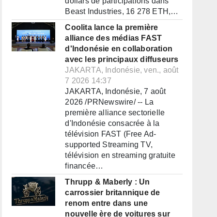
dollars de participations dans
Beast Industries, 16 278 ETH,…
Coolita lance la première
alliance des médias FAST
d'Indonésie en collaboration
avec les principaux diffuseurs
JAKARTA, Indonésie, ven., août
7 2026 14:37
JAKARTA, Indonésie, 7 août
2026 /PRNewswire/ -- La
première alliance sectorielle
d'Indonésie consacrée à la
télévision FAST (Free Ad-
supported Streaming TV,
télévision en streaming gratuite
financée…
Thrupp & Maberly : Un
carrossier britannique de
renom entre dans une
nouvelle ère de voitures sur