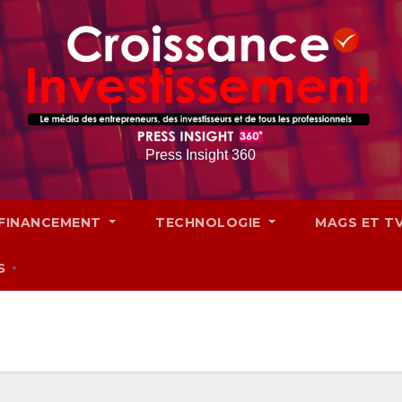
Press Insight 360
FINANCEMENT
TECHNOLOGIE
MAGS ET T
S
▼