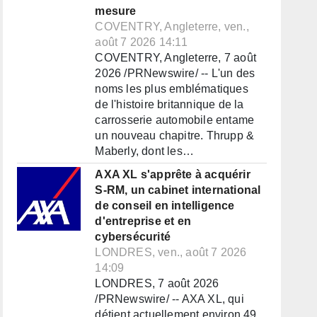
mesure
COVENTRY, Angleterre, ven.,
août 7 2026 14:11
COVENTRY, Angleterre, 7 août
2026 /PRNewswire/ -- L'un des
noms les plus emblématiques
de l'histoire britannique de la
carrosserie automobile entame
un nouveau chapitre. Thrupp &
Maberly, dont les…
AXA XL s'apprête à acquérir
S-RM, un cabinet international
de conseil en intelligence
d'entreprise et en
cybersécurité
LONDRES, ven., août 7 2026
14:09
LONDRES, 7 août 2026
/PRNewswire/ -- AXA XL, qui
détient actuellement environ 49