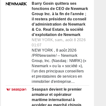
Barry Gosin quittera ses
fonctions de CEO de Newmark
Group Inc. à la fin de l'année ;
il restera président du conseil
d'administration de Newmark
& Co. Real Estate, la société
d'exploitation de Newmark
NEW YORK, sam., août 8 2026
01:07
NEW YORK , 8 août 2026
/PRNewswire/ -- Newmark
Group, Inc. (Nasdaq : NMRK) («
Newmark » ou la « société »),
l'un des principaux conseillers
et prestataires de services en
immobilier d'entreprise…
Seaspan devient le premier
armateur et opérateur
maritime international à
accéder au marché chinois