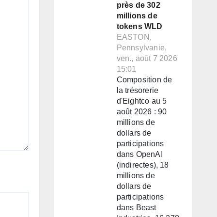
près de 302
millions de
tokens WLD
EASTON,
Pennsylvanie,
ven., août 7 2026
15:01
Composition de
la trésorerie
d'Eightco au 5
août 2026 : 90
millions de
dollars de
participations
dans OpenAI
(indirectes), 18
millions de
dollars de
participations
dans Beast