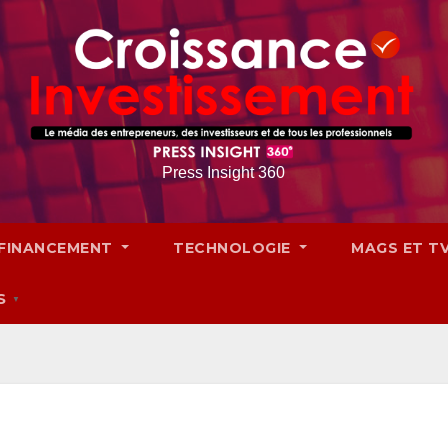
Press Insight 360
FINANCEMENT
TECHNOLOGIE
MAGS ET T
S
▼