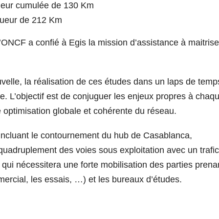
gueur cumulée de 130 Km
gueur de 212 Km
’ONCF a confié à Egis la mission d’assistance à maitrise
velle, la réalisation de ces études dans un laps de temp
ge. L’objectif est de conjuguer les enjeux propres à chaq
 optimisation globale et cohérente du réseau.
 incluant le contournement du hub de Casablanca,
uadruplement des voies sous exploitation avec un trafic
i qui nécessitera une forte mobilisation des parties prena
mmercial, les essais, …) et les bureaux d’études.