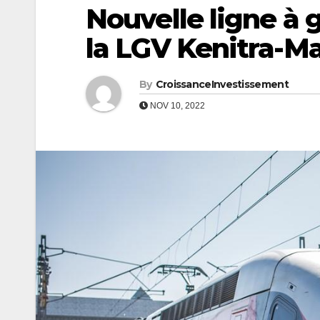
Nouvelle ligne à 
la LGV Kenitra-M
By
CroissanceInvestissement
NOV 10, 2022