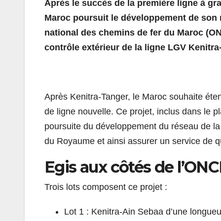
Après le succès de la première ligne à gra
Maroc poursuit le développement de son ré
national des chemins de fer du Maroc (ONC
contrôle extérieur de la ligne LGV Kenit
Après Kenitra-Tanger, le Maroc souhaite éte
de ligne nouvelle. Ce projet, inclus dans le 
poursuite du développement du réseau de la 
du Royaume et ainsi assurer un service de qua
Egis aux côtés de l’ONC
Trois lots composent ce projet :
Lot 1 : Kenitra-Ain Sebaa d’une longue