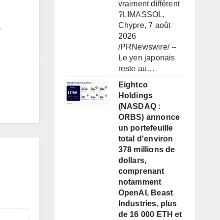
vraiment différent
?LIMASSOL,
Chypre, 7 août
2026
/PRNewswire/ --
Le yen japonais
reste au…
Eightco
Holdings
(NASDAQ :
ORBS) annonce
un portefeuille
total d'environ
378 millions de
dollars,
comprenant
notamment
OpenAI, Beast
Industries, plus
de 16 000 ETH et