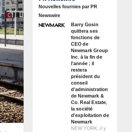
Nouvelles fournies par PR
Newswire
Barry Gosin
quittera ses
fonctions de
CEO de
Newmark Group
Inc. à la fin de
l'année ; il
restera
président du
conseil
d'administration
de Newmark &
Co. Real Estate,
la société
d'exploitation de
Newmark
NEW YORK, il y