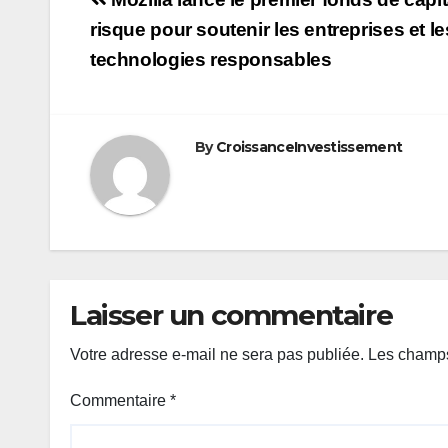
Navigation
de
risque pour soutenir les entreprises et le
technologies responsables
l’article
By
CroissanceInvestissement
Laisser un commentaire
Votre adresse e-mail ne sera pas publiée.
Les champs
Commentaire
*