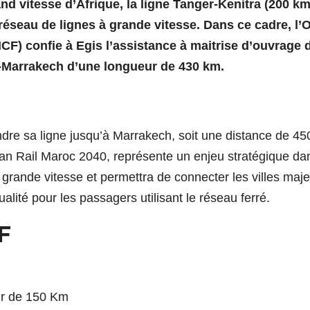
nd vitesse d’Afrique, la ligne Tanger-Kenitra (200 km)
seau de lignes à grande vitesse. Dans ce cadre, l’O
F) confie à Egis l’assistance à maitrise d’ouvrage 
ra-Marrakech d’une longueur de 430 km.
ndre sa ligne jusqu’à Marrakech, soit une distance de 4
plan Rail Maroc 2040, représente un enjeu stratégique da
grande vitesse et permettra de connecter les villes maj
lité pour les passagers utilisant le réseau ferré.
F
ur de 150 Km