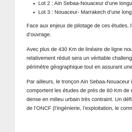
Lot 2 : Ain Sebaa-Nouaceur d’une lon
Lot 3 : Nouaceur- Marrakech d’une lon
Face aux enjeux de pilotage de ces études, l
d’ouvrage.
Avec plus de 430 Km de linéaire de ligne nou
relativement réduit sera un véritable challen
périmètre géographique tout en assurant une
Par ailleurs, le tronçon Ain Sebaa-Nouaceur
comportent les études de près de 60 Km de q
dense en milieu urbain très contraint. Un déf
de l’ONCF (l’ingénierie, l’exploitation, le co