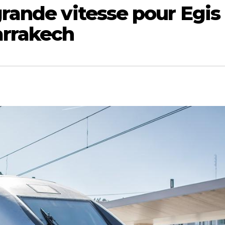
grande vitesse pour Egis 
arrakech