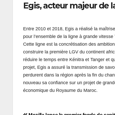
Egis, acteur majeur de 
Entre 2010 et 2018, Egis a réalisé la maîtris
pour l’ensemble de la ligne à grande vitesse 
Cette ligne est la concrétisation des ambitio
construire la première LGV du continent afr
réduire le temps entre Kénitra et Tanger et q
projet, Egis a assuré la transmission de sav
perdurent dans la région après la fin du chant
nouveau sa confiance sur un projet de grand
économique du Royaume du Maroc.
Mozilla lance le premier fonds de capit