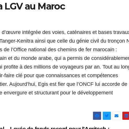
la LGV au Maroc
e d’œuvre intégrée des voies, caténaires et bases travau
Tanger-Kenitra ainsi que celle du génie civil du tronçon 
ns de l’Office national des chemins de fer marocain :
icain et du monde arabe, qui a permis de considérableme
ui profite à des millions de voyageurs par an. Tout au lon
oir-faire clé pour que connaissances et compétences
ier. Aujourd’hui, Egis est fier que l’ONCF lui accorde de
e envergure et structurant pour le développement
al-
Levée de fonds record pour l’Agritech :