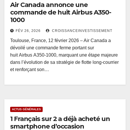
Air Canada annonce une
commande de huit Airbus A350-
1000
FÉV 26, 2026
CROISSANCEINVESTISSEMENT
Toulouse, France, 12 février 2026 – Air Canada a
dévoilé une commande ferme portant sur
huit Airbus A350-1000, marquant une étape majeure
dans l’évolution de sa stratégie de flotte long-courrier
et renforçant son…
ACTUS GÉNÉRALES
1 Français sur 2 a déjà acheté un
smartphone d’occasion