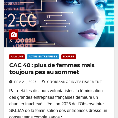
A LA UNE
ACTUS ENTREPRISES
BOURSE
CAC 40 : plus de femmes mais
toujours pas au sommet
FÉV 21, 2026
CROISSANCEINVESTISSEMENT
Par-delà les discours volontaristes, la féminisation
des grandes entreprises françaises demeure un
chantier inachevé. L’édition 2026 de l’Observatoire
SKEMA de la féminisation des entreprises dresse un
constat sans complaisance :…