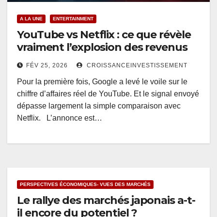
A LA UNE
ENTERTAINMENT
YouTube vs Netflix : ce que révèle
vraiment l’explosion des revenus
FÉV 25, 2026
CROISSANCEINVESTISSEMENT
Pour la première fois, Google a levé le voile sur le
chiffre d’affaires réel de YouTube. Et le signal envoyé
dépasse largement la simple comparaison avec
Netflix. L’annonce est…
PERSPECTIVES ÉCONOMIQUES- VUES DES MARCHÉS
Le rallye des marchés japonais a-t-
il encore du potentiel ?