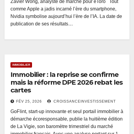
Zavier Wong, analyste de marché pour eToro Tout
comme Apple a jadis incarné l’ère du smartphone,
Nvidia symbolise aujourd’hui l’ère de l’IA. La date de
publication de ses résultats…
IMMOBILIER
Immobilier : la reprise se confirme
mais la réforme DPE 2026 rebat les
cartes
FÉV 25, 2026
CROISSANCEINVESTISSEMENT
GoFlint, start-up innovante et seul portail immobilier à
démarche écoresponsable, publie la huitième édition
de La Vigie, son baromètre trimestriel du marché
immobilier français. Avec une analyse portant sur 1…