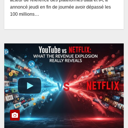
annoncé jeudi en fin de journée avoir dépassé les
100 millions…