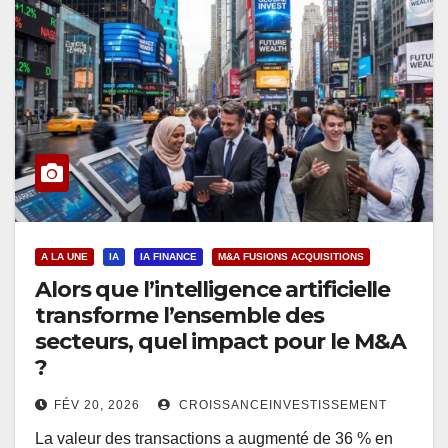
A LA UNE
IA
IA FINANCE
M&A FUSIONS ACQUISITIONS
Alors que l’intelligence artificielle
transforme l’ensemble des
secteurs, quel impact pour le M&A
?
FÉV 20, 2026
CROISSANCEINVESTISSEMENT
La valeur des transactions a augmenté de 36 % en