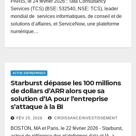
PARIS, le 24 février 2026 : Tata Consultancy
Services (TCS) (BSE: 532540, NSE: TCS), leader
mondial de services informatiques, de conseil et de
solutions d’affaires, et ServiceNow, une plateforme
numérique…
ACTUS ENTREPRISES
Starburst dépasse les 100 millions
de dollars d’ARR alors que sa
solution d’IA pour l’entreprise
s’attaque à la BI
FÉV 25, 2026
CROISSANCEINVESTISSEMENT
BOSTON, MA et Paris, le 22 février 2026 - Starburst,
acteur de référence des plateformes data et IA, a