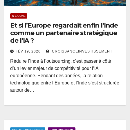
A LA UNE
Et si l’Europe regardait enfin l’Inde
comme un partenaire stratégique
de l’IA ?
FÉV 19, 2026
CROISSANCEINVESTISSEMENT
Réduire l’Inde à l’outsourcing, c’est passer à côté
d’un levier majeur de compétitivité pour l’IA
européenne. Pendant des années, la relation
technologique entre l’Europe et l’Inde s’est structurée
autour de…
ACTUS ENTREPRISES
EMPLOI/TRAVAIL