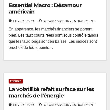
Essentiel Macro : Désamour
américain
FÉV 25, 2026
CROISSANCEINVESTISSEMENT
En apparence, les marchés financiers se portent
bien. Les taux courts réels sont sous contrôle tandis
que les taux longs sont en baisse. Les indices sont
proches de leurs points…
ENERGIE
La volatilité refait surface sur les
marchés de l’énergie
FÉV 25, 2026
CROISSANCEINVESTISSEMENT