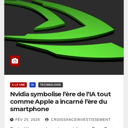
A LA UNE
IA
TECHNOLOGIE
Nvidia symbolise l’ère de l’IA tout
comme Apple a incarné l’ère du
smartphone
FÉV 25, 2026
CROISSANCEINVESTISSEMENT