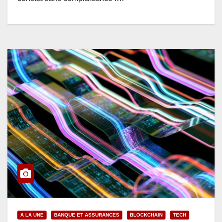
A LA UNE
BANQUE ET ASSURANCES
BLOCKCHAIN
TECH