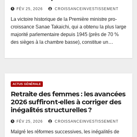
FÉV 25, 2026
CROISSANCEINVESTISSEMENT
La victoire historique de la Première ministre pro-
croissance Sanae Takaichi, qui a obtenu la plus large
majorité parlementaire depuis 1945 (près de 70 %
des sièges à la chambre basse), constitue un…
ACTUS GÉNÉRALE
Retraite des femmes : les avancées
2026 suffiront-elles à corriger des
inégalités structurelles ?
FÉV 25, 2026
CROISSANCEINVESTISSEMENT
Malgré les réformes successives, les inégalités de