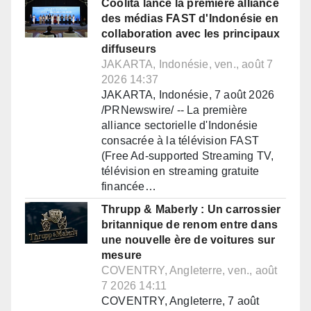
Coolita lance la première alliance
des médias FAST d'Indonésie en
collaboration avec les principaux
diffuseurs
JAKARTA, Indonésie, ven., août 7
2026 14:37
JAKARTA, Indonésie, 7 août 2026
/PRNewswire/ -- La première
alliance sectorielle d'Indonésie
consacrée à la télévision FAST
(Free Ad-supported Streaming TV,
télévision en streaming gratuite
financée…
Thrupp & Maberly : Un carrossier
britannique de renom entre dans
une nouvelle ère de voitures sur
mesure
COVENTRY, Angleterre, ven., août
7 2026 14:11
COVENTRY, Angleterre, 7 août