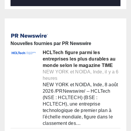
Nouvelles fournies par PR Newswire
HCLTech figure parmi les
entreprises les plus durables au
monde selon le magazine TIME
NEW YORK et NOIDA, Inde, il y a 6
heures
NEW YORK et NOIDA, Inde, 8 août
2026 /PRNewswire/ -- HCLTech
(NSE : HCLTECH) (BSE :
HCLTECH), une entreprise
technologique de premier plan à
l'échelle mondiale, figure dans le
classement des…