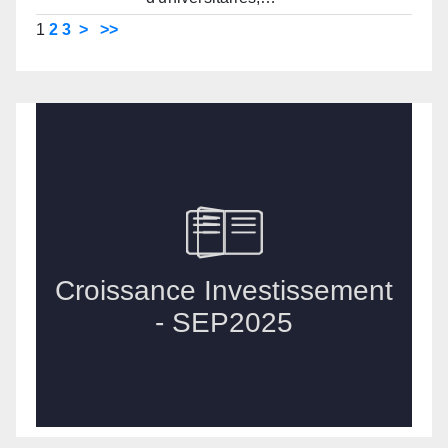
1
2
3
>
>>