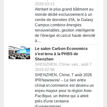
2026 03:13
Abritant le plus grand bâtiment au
monde dédié exclusivement à un
centre de données d'IA, le Galaxy
Campus combine énergies
renouvelables, gestion intelligente
de l'énergie et calcul haute densité
à…
Le salon Carbon Economics
s'est tenu à la PHBS de
Shenzhen
SHENZHEN, Chine, ven., août 7
2026 02:58
SHENZHEN, Chine, 7 août 2026
/PRNewswire/ -- Le lien entre
climat et commerce est devenu un
enjeu majeur pour la région Asie-
Pacifique, un thème qui a attiré
près d'une centaine
d'universitaires,…