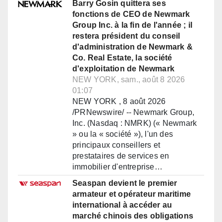
Barry Gosin quittera ses
fonctions de CEO de Newmark
Group Inc. à la fin de l'année ; il
restera président du conseil
d'administration de Newmark &
Co. Real Estate, la société
d'exploitation de Newmark
NEW YORK, sam., août 8 2026
01:07
NEW YORK , 8 août 2026
/PRNewswire/ -- Newmark Group,
Inc. (Nasdaq : NMRK) (« Newmark
» ou la « société »), l'un des
principaux conseillers et
prestataires de services en
immobilier d'entreprise…
Seaspan devient le premier
armateur et opérateur maritime
international à accéder au
marché chinois des obligations