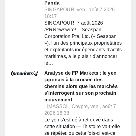
Panda
SINGAPOUR, ven., août 7 2026
18:17
SINGAPOUR, 7 août 2026
/PRNewswire/ -- Seaspan
Corporation Pte. Ltd. (« Seaspan
»), l'un des principaux propriétaires
et exploitants indépendants d'actifs
maritimes, a le plaisir d'annoncer
le…
Analyse de FP Markets : le yen
japonais à la croisée des
chemins alors que les marchés
s'interrogent sur son prochain
mouvement
LIMASSOL, Chypre, ven., août 7
2026 16:38
Le yen s'est déjà retrouvé dans
cette situation — l'histoire va-t-elle
se répéter, ou cette fois-ci est-ce