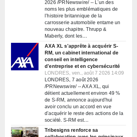
2026 /PRNewswire/ -- L'un des
noms les plus emblématiques de
l'histoire britannique de la
carrosserie automobile entame un
nouveau chapitre. Thrupp &
Maberly, dont les…
AXA XL s'apprête à acquérir S-
RM, un cabinet international de
conseil en intelligence
d'entreprise et en cybersécurité
LONDRES, ven., août 7 2026 14:09
LONDRES, 7 août 2026
/PRNewswire/ -- AXA XL, qui
détient actuellement environ 49 %
de S-RM, annonce aujourd'hui
avoir conclu un accord en vue
d'acquérir le reste des actions de la
société. S-RM est…
Tribesigns renforce sa
collaboration avec les principaux