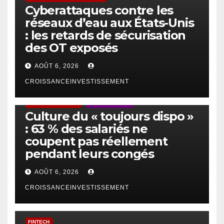
Cyberattaques contre les
réseaux d’eau aux États-Unis
: les retards de sécurisation
des OT exposés
AOÛT 6, 2026
CROISSANCEINVESTISSEMENT
ACTUS GÉNÉRALES
EMPLOI/TRAVAIL
Culture du « toujours dispo »
: 63 % des salariés ne
coupent pas réellement
pendant leurs congés
AOÛT 6, 2026
CROISSANCEINVESTISSEMENT
FINTECH