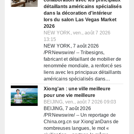
détaillants américains spécialisés
dans la décoration d'intérieur
lors du salon Las Vegas Market
2026
NEW YORK, ven., août 7 2026
13:15
NEW YORK, 7 août 2026
/PRNewswire/ -- Tribesigns,
fabricant et détaillant de mobilier de
renommée mondiale, a renforcé ses
liens avec les principaux détaillants
américains spécialisés dans…
Xiong'an : une ville meilleure
pour une vie meilleure
BEIJING, ven., août 7 2026 09:03
BEIJING, 7 août 2026
/PRNewswire/ -- Un reportage de
China.org.cn sur Xiong'anDans de
nombreuses langues, le mot «