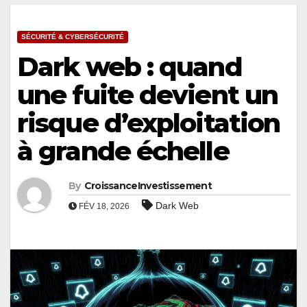
SÉCURITÉ & CYBERSÉCURITÉ
Dark web : quand
une fuite devient un
risque d’exploitation
à grande échelle
By
CroissanceInvestissement
Dark Web
FÉV 18, 2026