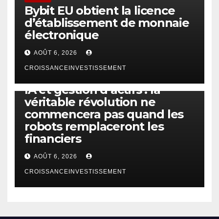
Bybit EU obtient la licence
d’établissement de monnaie
électronique
AOÛT 6, 2026
CROISSANCEINVESTISSEMENT
IA
TECHNOLOGIE
IA et gestion d’actifs : la
véritable révolution ne
commencera pas quand les
robots remplaceront les
financiers
AOÛT 6, 2026
CROISSANCEINVESTISSEMENT