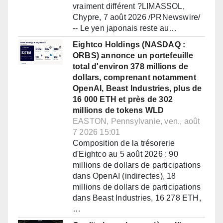
vraiment différent ?LIMASSOL,
Chypre, 7 août 2026 /PRNewswire/
-- Le yen japonais reste au…
Eightco Holdings (NASDAQ :
ORBS) annonce un portefeuille
total d'environ 378 millions de
dollars, comprenant notamment
OpenAI, Beast Industries, plus de
16 000 ETH et près de 302
millions de tokens WLD
EASTON, Pennsylvanie, ven., août
7 2026 15:01
Composition de la trésorerie
d'Eightco au 5 août 2026 : 90
millions de dollars de participations
dans OpenAI (indirectes), 18
millions de dollars de participations
dans Beast Industries, 16 278 ETH,
…