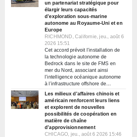
un partenariat stratégique pour
élargir leurs capacités
d'exploration sous-marine
autonome au Royaume-Uni et en
Europe
RICHMOND, Californie, jeu., août 6
2026 15:51
Cet accord prévoit l'installation de
la technologie autonome de
Bedrock dans le site de FMS en
mer du Nord, associant ainsi
l'intelligence océanique autonome
à l'infrastructure offshore de…
Les milieux d'affaires chinois et
américain renforcent leurs liens
et explorent de nouvelles
possibilités de coopération en
matière de chaîne
d'approvisionnement
CHICAGO, jeu., août 6 2026 15:46