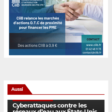
Aussi
SÉCURITÉ & CYBERSÉCURITÉ
Cyberattaques contre les
réseaux d’eau aux États-Unis