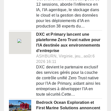
12 sessions, aborde l'inférence en
IA, l'IA agentique, le stockage dans
le cloud et la gestion des données
pour les déploiements d'IA en
production 38 experts du…
DXC et Primary lancent une
plateforme Zero Trust native pour
l'IA destinée aux environnements
d'entreprise
ASHBURN, Virginie, jeu., août 6
2026 16:11
DXC devient le partenaire exclusif
des services gérés pour la couche
de contrôle unifié Zero Trust native
pour l'IA de Primary, aidant ainsi les
entreprises à développer l'IA en
toute sécurité.Cette…
Bedrock Ocean Exploration et
First Marine Solutions annoncent