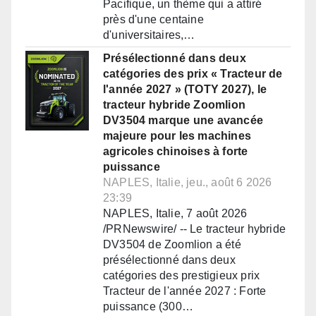
Pacifique, un thème qui a attiré
près d'une centaine
d'universitaires,…
Présélectionné dans deux
catégories des prix « Tracteur de
l'année 2027 » (TOTY 2027), le
tracteur hybride Zoomlion
DV3504 marque une avancée
majeure pour les machines
agricoles chinoises à forte
puissance
NAPLES, Italie, jeu., août 6 2026
23:39
NAPLES, Italie, 7 août 2026
/PRNewswire/ -- Le tracteur hybride
DV3504 de Zoomlion a été
présélectionné dans deux
catégories des prestigieux prix
Tracteur de l'année 2027 : Forte
puissance (300…