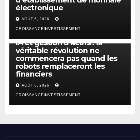
électronique
AOÛT 6, 2026
CROISSANCEINVESTISSEMENT
IA
TECHNOLOGIE
IA et gestion d’actifs : la
véritable révolution ne
commencera pas quand les
robots remplaceront les
financiers
AOÛT 6, 2026
CROISSANCEINVESTISSEMENT