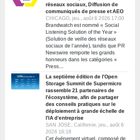
réseaux sociaux, Diffusion de
communiqués de presse et AEO
CHICAGO, jeu., août 6 2026 17:00
Brandwatch est nommé « Social
Listening Solution of the Year »
(Solution de veille des réseaux
sociaux de l'année), tandis que PR
Newswire remporte les grands
honneurs dans les catégories «
Press…
La septième édition de l'Open
Storage Summit de Supermicro
rassemble 21 partenaires de
l'écosystème, afin de partager
des conseils pratiques sur le
déploiement à grande échelle de
l'IA d'entreprise
SAN JOSE, Californie, jeu., août 6
2026 16:18
Cet événement virtuel, composé de