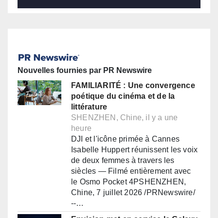
Nouvelles fournies par PR Newswire
FAMILIARITÉ : Une convergence
poétique du cinéma et de la
littérature
SHENZHEN, Chine, il y a une
heure
DJI et l'icône primée à Cannes
Isabelle Huppert réunissent les voix
de deux femmes à travers les
siècles — Filmé entièrement avec
le Osmo Pocket 4PSHENZHEN,
Chine, 7 juillet 2026 /PRNewswire/
--…