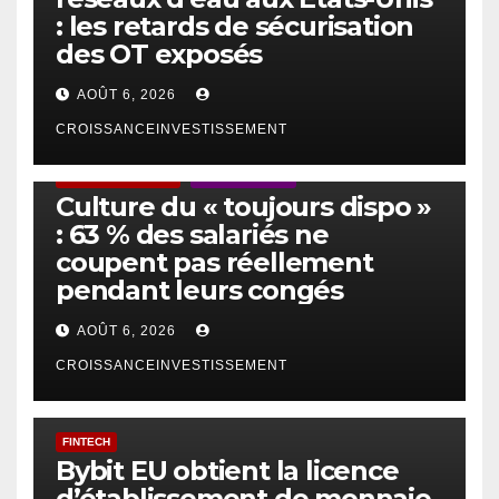
: les retards de sécurisation
des OT exposés
AOÛT 6, 2026
CROISSANCEINVESTISSEMENT
ACTUS GÉNÉRALES
EMPLOI/TRAVAIL
Culture du « toujours dispo »
: 63 % des salariés ne
coupent pas réellement
pendant leurs congés
AOÛT 6, 2026
CROISSANCEINVESTISSEMENT
FINTECH
Bybit EU obtient la licence
d’établissement de monnaie