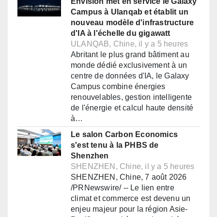
Envision met en service le Galaxy
Campus à Ulanqab et établit un
nouveau modèle d'infrastructure
d'IA à l'échelle du gigawatt
ULANQAB, Chine, il y a 5 heures
Abritant le plus grand bâtiment au
monde dédié exclusivement à un
centre de données d'IA, le Galaxy
Campus combine énergies
renouvelables, gestion intelligente
de l'énergie et calcul haute densité
à…
Le salon Carbon Economics
s'est tenu à la PHBS de
Shenzhen
SHENZHEN, Chine, il y a 5 heures
SHENZHEN, Chine, 7 août 2026
/PRNewswire/ -- Le lien entre
climat et commerce est devenu un
enjeu majeur pour la région Asie-