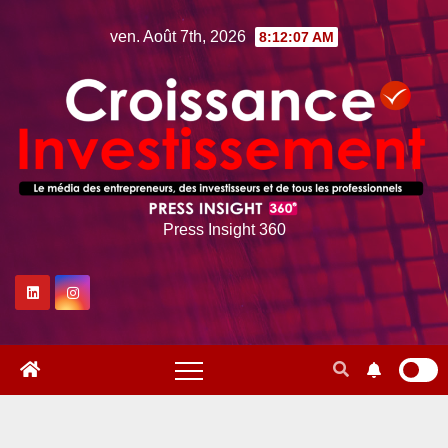
Skip
ven. Août 7th, 2026
8:12:08 AM
to
content
Press Insight 360