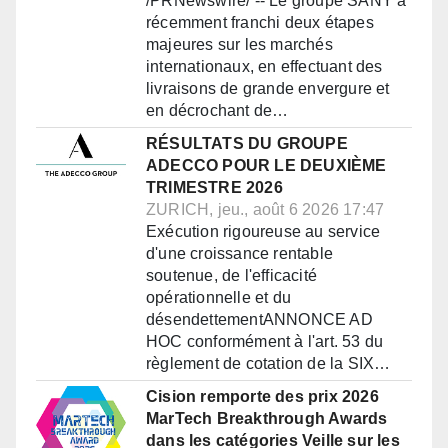
/PRNewswire/ -- Le groupe SANY a
récemment franchi deux étapes
majeures sur les marchés
internationaux, en effectuant des
livraisons de grande envergure et
en décrochant de…
RÉSULTATS DU GROUPE
ADECCO POUR LE DEUXIÈME
TRIMESTRE 2026
ZURICH, jeu., août 6 2026 17:47
Exécution rigoureuse au service
d'une croissance rentable
soutenue, de l'efficacité
opérationnelle et du
désendettementANNONCE AD
HOC conformément à l'art. 53 du
règlement de cotation de la SIX…
Cision remporte des prix 2026
MarTech Breakthrough Awards
dans les catégories Veille sur les