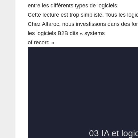
entre les différents types de logiciels.
Cette lecture est trop simpliste. Tous les log
Chez Altaroc, nous investissons dans des fon
les logiciels B2B dits « systems
of record ».