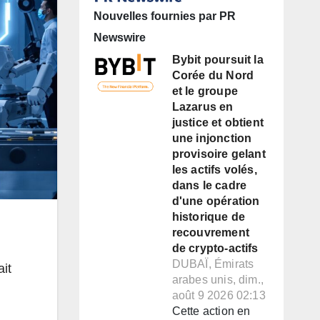
Nouvelles fournies par PR
Newswire
Bybit poursuit la
Corée du Nord
et le groupe
Lazarus en
justice et obtient
une injonction
provisoire gelant
les actifs volés,
dans le cadre
d'une opération
historique de
recouvrement
de crypto-actifs
DUBAÏ, Émirats
ait
arabes unis, dim.,
août 9 2026 02:13
Cette action en