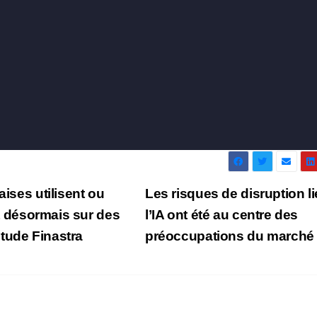
aises utilisent ou
Les risques de disruption li
nt désormais sur des
l’IA ont été au centre des
tude Finastra
préoccupations du march