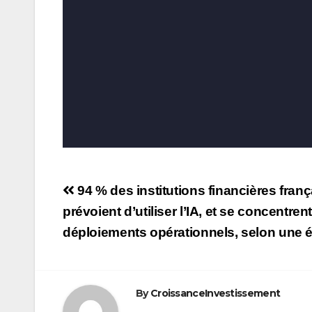
Navigation
94 % des institutions financières franç
de
prévoient d’utiliser l’IA, et se concentre
déploiements opérationnels, selon une é
l’article
By
CroissanceInvestissement