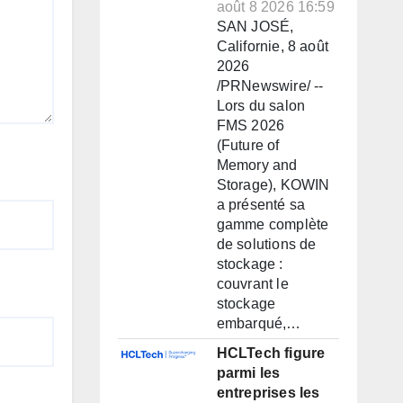
août 8 2026 16:59
SAN JOSÉ,
Californie, 8 août
2026
/PRNewswire/ --
Lors du salon
FMS 2026
(Future of
Memory and
Storage), KOWIN
a présenté sa
gamme complète
de solutions de
stockage :
couvrant le
stockage
embarqué,…
HCLTech figure
parmi les
entreprises les