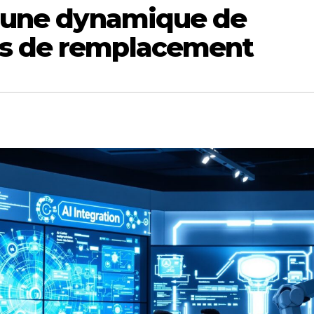
2B une dynamique de
as de remplacement