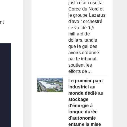
justice accuse la
Corée du Nord et
le groupe Lazarus
d'avoir orchestré
nt
ce vol de 1,5
milliard de
dollars, tandis
que le gel des
avoirs ordonné
par le tribunal
soutient les
efforts de…
Le premier parc
industriel au
monde dédié au
stockage
d'énergie à
longue durée
d'autonomie
entame la mise