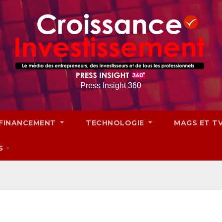
Press Insight 360
FINANCEMENT
TECHNOLOGIE
MAGS ET T
S
▼