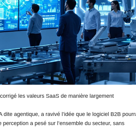
corrigé les valeurs SaaS de manière largement
l’IA dite agentique, a ravivé l’idée que le logiciel B2B pourr
e perception a pesé sur l’ensemble du secteur, sans