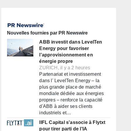
Nouvelles fournies par PR Newswire
ABB investit dans LevelTen
Energy pour favoriser
l'approvisionnement en
énergie propre
ZURICH, il y a 2 heures
Partenariat et investissement
dans l' LevelTen Energy – la
plus grande place de marché
mondiale dédiée aux énergies
propres – renforce la capacité
d'ABB à aider ses clients
industriels et…
IIFL Capital s'associe à Flytxt
pour tirer parti de l'IA