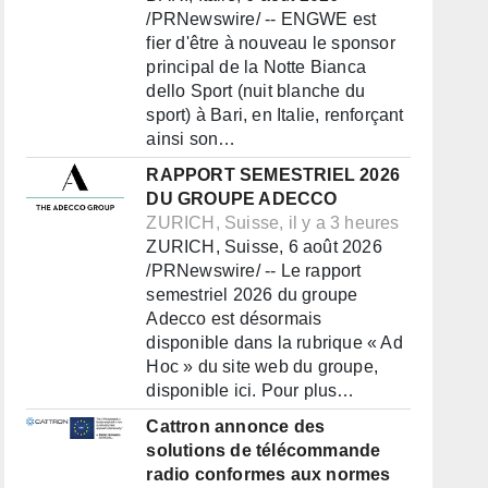
/PRNewswire/ -- ENGWE est
fier d'être à nouveau le sponsor
principal de la Notte Bianca
dello Sport (nuit blanche du
sport) à Bari, en Italie, renforçant
ainsi son…
RAPPORT SEMESTRIEL 2026
DU GROUPE ADECCO
ZURICH, Suisse, il y a 3 heures
ZURICH, Suisse, 6 août 2026
/PRNewswire/ -- Le rapport
semestriel 2026 du groupe
Adecco est désormais
disponible dans la rubrique « Ad
Hoc » du site web du groupe,
disponible ici. Pour plus…
Cattron annonce des
solutions de télécommande
radio conformes aux normes