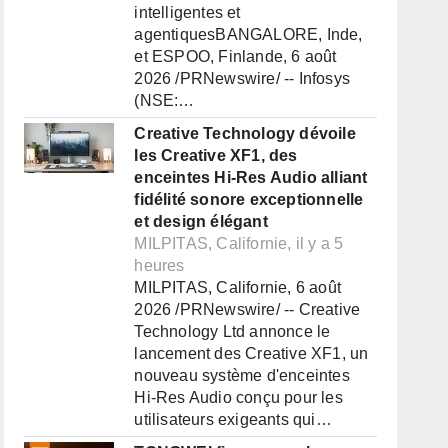
intelligentes et
agentiquesBANGALORE, Inde,
et ESPOO, Finlande, 6 août
2026 /PRNewswire/ -- Infosys
(NSE:…
Creative Technology dévoile
les Creative XF1, des
enceintes Hi-Res Audio alliant
fidélité sonore exceptionnelle
et design élégant
MILPITAS, Californie, il y a 5
heures
MILPITAS, Californie, 6 août
2026 /PRNewswire/ -- Creative
Technology Ltd annonce le
lancement des Creative XF1, un
nouveau système d'enceintes
Hi-Res Audio conçu pour les
utilisateurs exigeants qui…