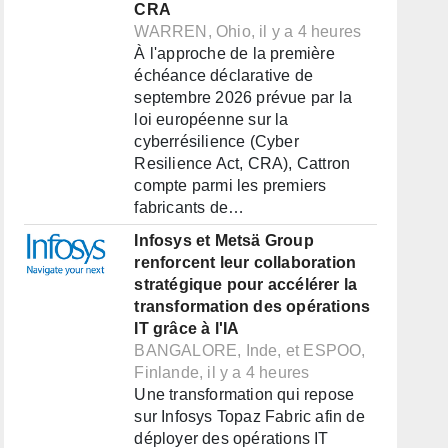
CRA
WARREN, Ohio, il y a 4 heures
À l'approche de la première
échéance déclarative de
septembre 2026 prévue par la
loi européenne sur la
cyberrésilience (Cyber
Resilience Act, CRA), Cattron
compte parmi les premiers
fabricants de…
Infosys et Metsä Group
renforcent leur collaboration
stratégique pour accélérer la
transformation des opérations
IT grâce à l'IA
BANGALORE, Inde, et ESPOO,
Finlande, il y a 4 heures
Une transformation qui repose
sur Infosys Topaz Fabric afin de
déployer des opérations IT