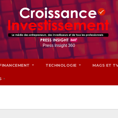
Press Insight 360
FINANCEMENT
TECHNOLOGIE
MAGS ET T
S
▼