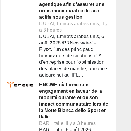
agentique afin d'assurer une
croissance durable de ses
actifs sous gestion
DUBAÏ, Émirats arabes unis, il y
a 3 heures
DUBAÏ, Émirats arabes unis, 6
août 2026 /PRNewswire/ --
Flytxt, l'un des principaux
fournisseurs de solutions d'IA
d'entreprise pour l'optimisation
des places de marché, annonce
aujourd'hui qu'IIFL…
ENGWE réaffirme son
engagement en faveur de la
mobilité durable et de son
impact communautaire lors de
la Notte Bianca dello Sport en
Italie
BARI, Italie, il y a 3 heures
BARI, Italie, 6 août 2026