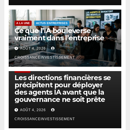
A LA UNE
ACTUS ENTREPRISES
Ce que l’IA bouleverse
vraiment dans l’entreprise
AOÛT 4, 2026
CROISSANCEINVESTISSEMENT
FINTECH
Les directions financières se
précipitent pour déployer
des agents IA avant que la
gouvernance ne soit prête
AOÛT 4, 2026
CROISSANCEINVESTISSEMENT