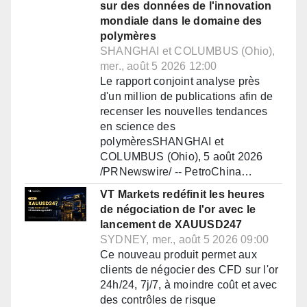
sur des données de l'innovation
mondiale dans le domaine des
polymères
SHANGHAI et COLUMBUS (Ohio),
mer., août 5 2026 12:00
Le rapport conjoint analyse près
d'un million de publications afin de
recenser les nouvelles tendances
en science des
polymèresSHANGHAI et
COLUMBUS (Ohio), 5 août 2026
/PRNewswire/ -- PetroChina…
VT Markets redéfinit les heures
de négociation de l'or avec le
lancement de XAUUSD247
SYDNEY, mer., août 5 2026 09:00
Ce nouveau produit permet aux
clients de négocier des CFD sur l'or
24h/24, 7j/7, à moindre coût et avec
des contrôles de risque