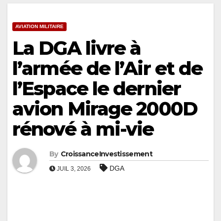
AVIATION MILITAIRE
La DGA livre à
l’armée de l’Air et de
l’Espace le dernier
avion Mirage 2000D
rénové à mi-vie
By
CroissanceInvestissement
DGA
JUIL 3, 2026