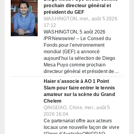
prochain directeur général et
président du GEF
WASHINGTON, mer., août 5 2026
17:12
WASHINGTON, 5 août 2026
/PRNewswire/ -- Le Conseil du
Fonds pour l'environnement
mondial (GEF) a annoncé
aujourd'hui la sélection de Diego
Mesa Puyo comme prochain
directeur général et président de…
Haier s'associe à AO 1 Point
Slam pour faire entrer le tennis
amateur sur la scène du Grand
Chelem
QINGDAO, Chine, mer., août 5
2026 16:04
Ce partenariat offre aux acteurs
locaux une nouvelle façon de vivre
l'Open d'AustralieQINGDAO,