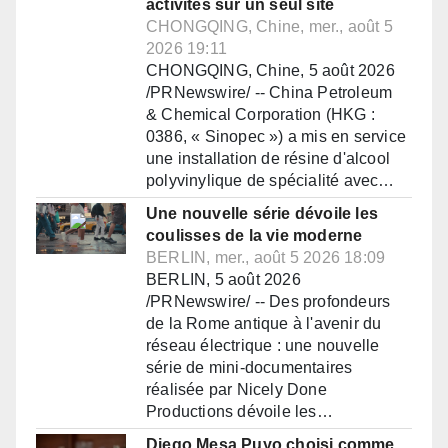
activités sur un seul site
CHONGQING, Chine, mer., août 5
2026 19:11
CHONGQING, Chine, 5 août 2026
/PRNewswire/ -- China Petroleum
& Chemical Corporation (HKG :
0386, « Sinopec ») a mis en service
une installation de résine d'alcool
polyvinylique de spécialité avec…
Une nouvelle série dévoile les
coulisses de la vie moderne
BERLIN, mer., août 5 2026 18:09
BERLIN, 5 août 2026
/PRNewswire/ -- Des profondeurs
de la Rome antique à l'avenir du
réseau électrique : une nouvelle
série de mini-documentaires
réalisée par Nicely Done
Productions dévoile les…
Diego Mesa Puyo choisi comme