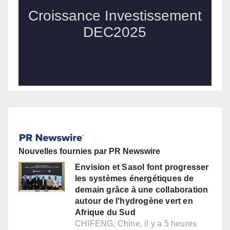
Nouvelles fournies par PR Newswire
Envision et Sasol font progresser
les systèmes énergétiques de
demain grâce à une collaboration
autour de l'hydrogène vert en
Afrique du Sud
CHIFENG, Chine, il y a 5 heures