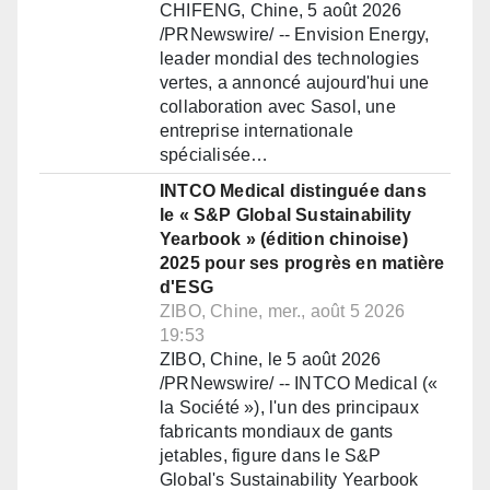
CHIFENG, Chine, 5 août 2026
/PRNewswire/ -- Envision Energy,
leader mondial des technologies
vertes, a annoncé aujourd'hui une
collaboration avec Sasol, une
entreprise internationale
spécialisée…
INTCO Medical distinguée dans
le « S&P Global Sustainability
Yearbook » (édition chinoise)
2025 pour ses progrès en matière
d'ESG
ZIBO, Chine, mer., août 5 2026
19:53
ZIBO, Chine, le 5 août 2026
/PRNewswire/ -- INTCO Medical («
la Société »), l'un des principaux
fabricants mondiaux de gants
jetables, figure dans le S&P
Global's Sustainability Yearbook