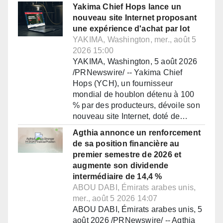
Yakima Chief Hops lance un
nouveau site Internet proposant
une expérience d'achat par lot
YAKIMA, Washington, mer., août 5
2026 15:00
YAKIMA, Washington, 5 août 2026
/PRNewswire/ -- Yakima Chief
Hops (YCH), un fournisseur
mondial de houblon détenu à 100
% par des producteurs, dévoile son
nouveau site Internet, doté de…
Agthia annonce un renforcement
de sa position financière au
premier semestre de 2026 et
augmente son dividende
intermédiaire de 14,4 %
ABOU DABI, Émirats arabes unis,
mer., août 5 2026 14:07
ABOU DABI, Émirats arabes unis, 5
août 2026 /PRNewswire/ -- Agthia