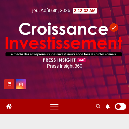
Skip
jeu. Août 6th, 2026
2:12:33 AM
to
content
Press Insight 360