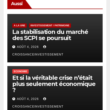
Aussi
A LA UNE
INVESTISSEMENT / PATRIMOINE
La stabilisation du marché
des SCPI se poursuit
AOÛT 4, 2026
CROISSANCEINVESTISSEMENT
ECONOMIE
Et si la véritable crise n’était
plus seulement économique
?
AOÛT 4, 2026
CROISSANCEINVESTISSEMENT