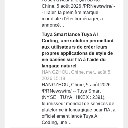
Chine, 5 août 2026 /PRNewswire/ -
- Haier, la première marque
mondiale d'électroménager, a
annoncé…
Tuya Smart lance Tuya AI
Coding, une solution permettant
aux utilisateurs de créer leurs
propres applications de style de
vie basées sur l'IA à l'aide du
langage naturel
HANGZHOU, Chine, mer., août 5
2026 15:19
HANGZHOU, Chine, 5 août 2026
/PRNewswire/ -- Tuya Smart
(NYSE : TUYA ; HKEX : 2391),
fournisseur mondial de services de
plateforme infonuagique pour l'IA, a
officiellement lancé Tuya AI
Coding, une…