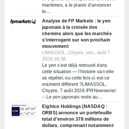
maritimes, a le plaisir d'annoncer
le…
Analyse de FP Markets : le yen
japonais à la croisée des
chemins alors que les marchés
s'interrogent sur son prochain
mouvement
LIMASSOL, Chypre, ven., août 7
2026 16:38
Le yen s'est déjà retrouvé dans
cette situation — l'histoire va-t-elle
se répéter, ou cette fois-ci est-ce
vraiment différent ?LIMASSOL,
Chypre, 7 août 2026 /PRNewswire/
-- Le yen japonais reste au…
Eightco Holdings (NASDAQ :
ORBS) annonce un portefeuille
total d'environ 378 millions de
dollars, comprenant notamment