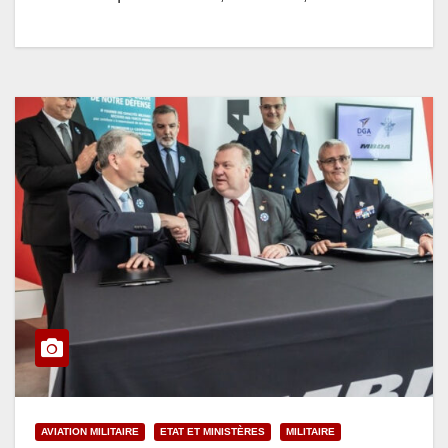
AVIATION MILITAIRE
ETAT ET MINISTÈRES
MILITAIRE