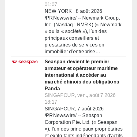
01:07
NEW YORK , 8 août 2026
/PRNewswire/ -- Newmark Group,
Inc. (Nasdaq : NMRK) (« Newmark
» ou la « société »), l'un des
principaux conseillers et
prestataires de services en
immobilier d'entreprise…
Seaspan devient le premier
armateur et opérateur maritime
international à accéder au
marché chinois des obligations
Panda
SINGAPOUR, ven., août 7 2026
18:17
SINGAPOUR, 7 août 2026
/PRNewswire/ -- Seaspan
Corporation Pte. Ltd. (« Seaspan
»), l'un des principaux propriétaires
et exploitants indépendants d'actifs