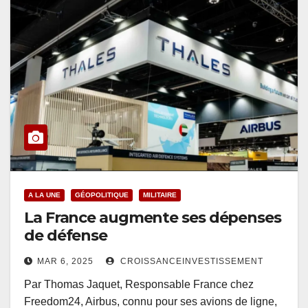
A LA UNE
GÉOPOLITIQUE
MILITAIRE
La France augmente ses dépenses
de défense
MAR 6, 2025
CROISSANCEINVESTISSEMENT
Par Thomas Jaquet, Responsable France chez
Freedom24, Airbus, connu pour ses avions de ligne,