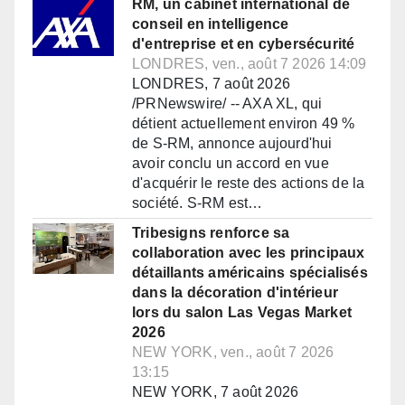
RM, un cabinet international de
conseil en intelligence
d'entreprise et en cybersécurité
LONDRES, ven., août 7 2026 14:09
LONDRES, 7 août 2026
/PRNewswire/ -- AXA XL, qui
détient actuellement environ 49 %
de S-RM, annonce aujourd'hui
avoir conclu un accord en vue
d'acquérir le reste des actions de la
société. S-RM est…
Tribesigns renforce sa
collaboration avec les principaux
détaillants américains spécialisés
dans la décoration d'intérieur
lors du salon Las Vegas Market
2026
NEW YORK, ven., août 7 2026
13:15
NEW YORK, 7 août 2026