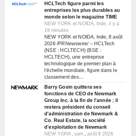
HCLTech figure parmi les
entreprises les plus durables au
monde selon le magazine TIME
NEW YORK et NOIDA, Inde, il y a
19 minutes
NEW YORK et NOIDA, Inde, 8 août
2026 /PRNewswire/ -- HCLTech
(NSE : HCLTECH) (BSE :
HCLTECH), une entreprise
technologique de premier plan à
l'échelle mondiale, figure dans le
classement des…
Barry Gosin quittera ses
fonctions de CEO de Newmark
Group Inc. à la fin de l'année ; il
restera président du conseil
d'administration de Newmark &
Co. Real Estate, la société
d'exploitation de Newmark
NEW YORK, sam., août 8 2026