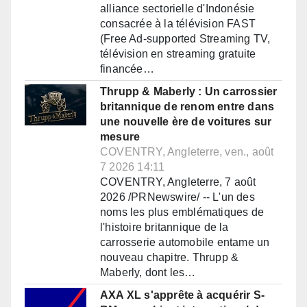
alliance sectorielle d'Indonésie
consacrée à la télévision FAST
(Free Ad-supported Streaming TV,
télévision en streaming gratuite
financée…
Thrupp & Maberly : Un carrossier
britannique de renom entre dans
une nouvelle ère de voitures sur
mesure
COVENTRY, Angleterre, ven., août
7 2026 14:11
COVENTRY, Angleterre, 7 août
2026 /PRNewswire/ -- L'un des
noms les plus emblématiques de
l'histoire britannique de la
carrosserie automobile entame un
nouveau chapitre. Thrupp &
Maberly, dont les…
AXA XL s'apprête à acquérir S-