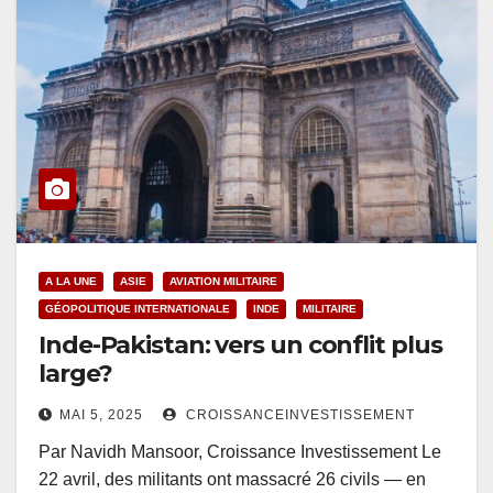
A LA UNE
ASIE
AVIATION MILITAIRE
GÉOPOLITIQUE INTERNATIONALE
INDE
MILITAIRE
Inde-Pakistan: vers un conflit plus
large?
MAI 5, 2025
CROISSANCEINVESTISSEMENT
Par Navidh Mansoor, Croissance Investissement Le
22 avril, des militants ont massacré 26 civils — en