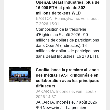
OpenAI, Beast Industries, plus de
16 000 ETH et près de 302
millions de tokens WLD
EASTON, Pennsylvanie, ven., août
7 2026 15:01
Composition de la trésorerie
d'Eightco au 5 août 2026 : 90
millions de dollars de participations
dans OpenAI (indirectes), 18
millions de dollars de participations
dans Beast Industries, 16 278 ETH,
…
Coolita lance la première alliance
des médias FAST d'Indonésie en
collaboration avec les principaux
diffuseurs
JAKARTA, Indonésie, ven., août 7
2026 14:37
JAKARTA, Indonésie, 7 août 2026
/PRNewswire/ -- La première