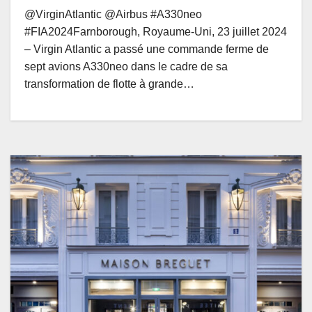
@VirginAtlantic @Airbus #A330neo
#FIA2024Farnborough, Royaume-Uni, 23 juillet 2024
– Virgin Atlantic a passé une commande ferme de
sept avions A330neo dans le cadre de sa
transformation de flotte à grande…