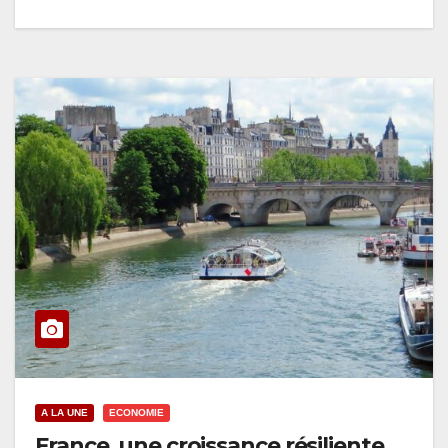
A LA UNE
ECONOMIE
France, une croissance résiliente