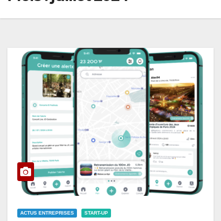
ACTUS ENTREPRISES
START-UP