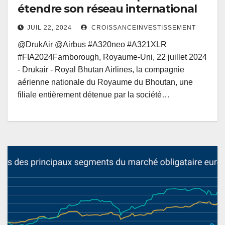
étendre son réseau international
JUIL 22, 2024
CROISSANCEINVESTISSEMENT
@DrukAir @Airbus #A320neo #A321XLR
#FIA2024Farnborough, Royaume-Uni, 22 juillet 2024
- Drukair - Royal Bhutan Airlines, la compagnie
aérienne nationale du Royaume du Bhoutan, une
filiale entièrement détenue par la société…