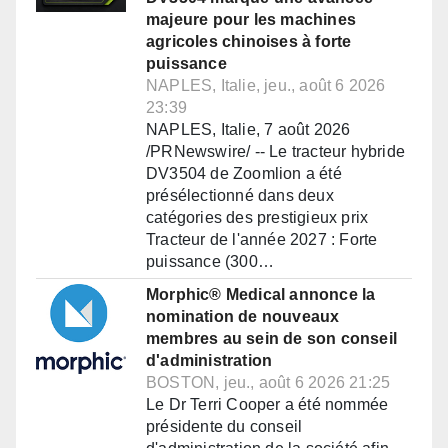
majeure pour les machines
agricoles chinoises à forte
puissance
NAPLES, Italie, jeu., août 6 2026
23:39
NAPLES, Italie, 7 août 2026
/PRNewswire/ -- Le tracteur hybride
DV3504 de Zoomlion a été
présélectionné dans deux
catégories des prestigieux prix
Tracteur de l'année 2027 : Forte
puissance (300…
Morphic® Medical annonce la
nomination de nouveaux
membres au sein de son conseil
d'administration
BOSTON, jeu., août 6 2026 21:25
Le Dr Terri Cooper a été nommée
présidente du conseil