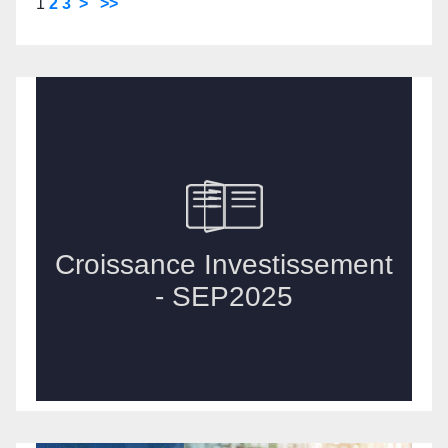
1
2
3
>
>>