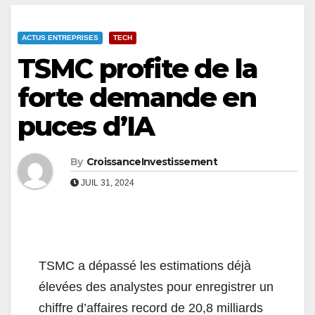
ACTUS ENTREPRISES
TECH
TSMC profite de la
forte demande en
puces d’IA
By
CroissanceInvestissement
JUIL 31, 2024
TSMC a dépassé les estimations déjà
élevées des analystes pour enregistrer un
chiffre d’affaires record de 20,8 milliards