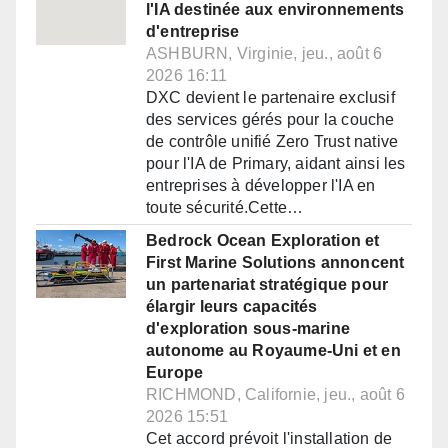
l'IA destinée aux environnements
d'entreprise
ASHBURN, Virginie, jeu., août 6
2026 16:11
DXC devient le partenaire exclusif
des services gérés pour la couche
de contrôle unifié Zero Trust native
pour l'IA de Primary, aidant ainsi les
entreprises à développer l'IA en
toute sécurité.Cette…
Bedrock Ocean Exploration et
First Marine Solutions annoncent
un partenariat stratégique pour
élargir leurs capacités
d'exploration sous-marine
autonome au Royaume-Uni et en
Europe
RICHMOND, Californie, jeu., août 6
2026 15:51
Cet accord prévoit l'installation de