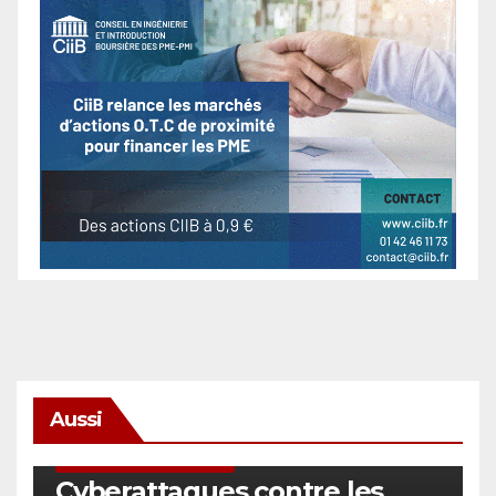
Aussi
SÉCURITÉ & CYBERSÉCURITÉ
Cyberattaques contre les