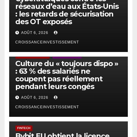
réseaux d’eau aux États-Unis
: les retards de sécurisation
des OT exposés
AOÛT 6, 2026
CROISSANCEINVESTISSEMENT
ACTUS GÉNÉRALES
EMPLOI/TRAVAIL
Culture du « toujours dispo »
: 63 % des salariés ne
coupent pas réellement
pendant leurs congés
AOÛT 6, 2026
CROISSANCEINVESTISSEMENT
FINTECH
Bybit EU obtient la licence