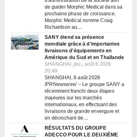
d'administration de la société afin
de guider Morphic Medical dans sa
prochaine phase de croissance.
Morphic Medical nomme Craig
Richardson au…
SANY étend sa présence
mondiale grâce à d'importantes
livraisons d'équipements en
Amérique du Sud et en Thaïlande
SHANGHAI, jeu., août 6 2026
20:49
SHANGHAI, 6 août 2026
/PRNewswire/ -- Le groupe SANY a
récemment franchi deux étapes
majeures sur les marchés
internationaux, en effectuant des
livraisons de grande envergure et
en décrochant de…
RÉSULTATS DU GROUPE
ADECCO POUR LE DEUXIÈME