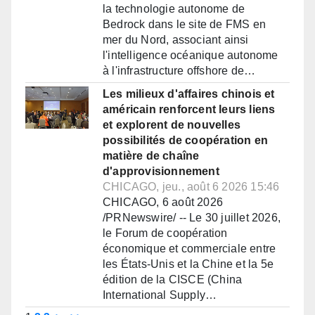
la technologie autonome de
Bedrock dans le site de FMS en
mer du Nord, associant ainsi
l'intelligence océanique autonome
à l'infrastructure offshore de…
Les milieux d'affaires chinois et
américain renforcent leurs liens
et explorent de nouvelles
possibilités de coopération en
matière de chaîne
d'approvisionnement
CHICAGO, jeu., août 6 2026 15:46
CHICAGO, 6 août 2026
/PRNewswire/ -- Le 30 juillet 2026,
le Forum de coopération
économique et commerciale entre
les États-Unis et la Chine et la 5e
édition de la CISCE (China
International Supply…