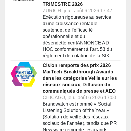
TRIMESTRE 2026
ZURICH, jeu., août 6 2026 17:47
Exécution rigoureuse au service
d'une croissance rentable
soutenue, de l'efficacité
opérationnelle et du
désendettementANNONCE AD
HOC conformément à l'art. 53 du
règlement de cotation de la SIX…
Cision remporte des prix 2026
MarTech Breakthrough Awards
dans les catégories Veille sur les
réseaux sociaux, Diffusion de
communiqués de presse et AEO
CHICAGO, jeu., août 6 2026 17:00
Brandwatch est nommé « Social
Listening Solution of the Year »
(Solution de veille des réseaux
sociaux de l'année), tandis que PR
Newswire remporte les grands