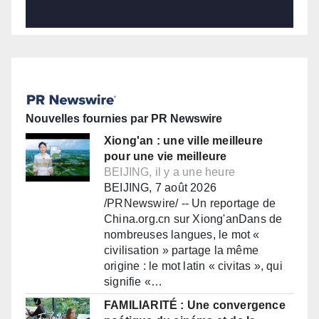
Nouvelles fournies par PR Newswire
Xiong'an : une ville meilleure
pour une vie meilleure
BEIJING, il y a une heure
BEIJING, 7 août 2026
/PRNewswire/ -- Un reportage de
China.org.cn sur Xiong'anDans de
nombreuses langues, le mot «
civilisation » partage la même
origine : le mot latin « civitas », qui
signifie «…
FAMILIARITÉ : Une convergence