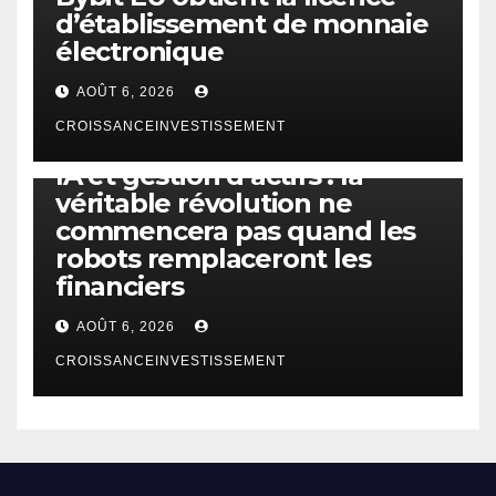
d’établissement de monnaie
électronique
AOÛT 6, 2026
CROISSANCEINVESTISSEMENT
IA
TECHNOLOGIE
IA et gestion d’actifs : la
véritable révolution ne
commencera pas quand les
robots remplaceront les
financiers
AOÛT 6, 2026
CROISSANCEINVESTISSEMENT