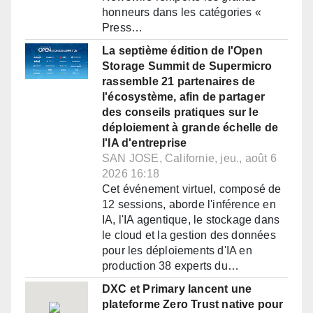
honneurs dans les catégories «
Press…
La septième édition de l'Open
Storage Summit de Supermicro
rassemble 21 partenaires de
l'écosystème, afin de partager
des conseils pratiques sur le
déploiement à grande échelle de
l'IA d'entreprise
SAN JOSE, Californie, jeu., août 6
2026 16:18
Cet événement virtuel, composé de
12 sessions, aborde l'inférence en
IA, l'IA agentique, le stockage dans
le cloud et la gestion des données
pour les déploiements d'IA en
production 38 experts du…
DXC et Primary lancent une
plateforme Zero Trust native pour