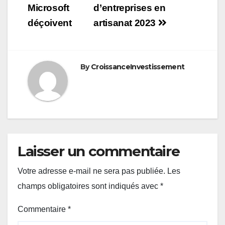
Microsoft
d’entreprises en
l’article
déçoivent
artisanat 2023
By
CroissanceInvestissement
Laisser un commentaire
Votre adresse e-mail ne sera pas publiée.
Les
champs obligatoires sont indiqués avec
*
Commentaire
*