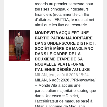
records au premier semestre pour
tous ses principaux indicateurs
financiers (notamment le chiffre
d'affaires, l'EBITDA, le résultat net
ainsi que les flux de trésorerie…
MONDEVITA ACQUIERT UNE
PARTICIPATION MAJORITAIRE
DANS UNDERSCORE DISTRICT,
SOCIÉTÉ MÈRE DE MAGLIANO,
DANS LE CADRE DE LA
DEUXIÈME ÉTAPE DE SA
NOUVELLE PLATEFORME
ITALIENNE DÉDIÉE AU LUXE
MILAN, jeu., août 6 2026 15:24
MILAN, 6 août 2026 /PRNewswire/
-- MondeVita a acquis une
participation majoritaire stratégique
dans Underscore District,
l'accélérateur de marques basé à
Milan à l'origine de Magliano,