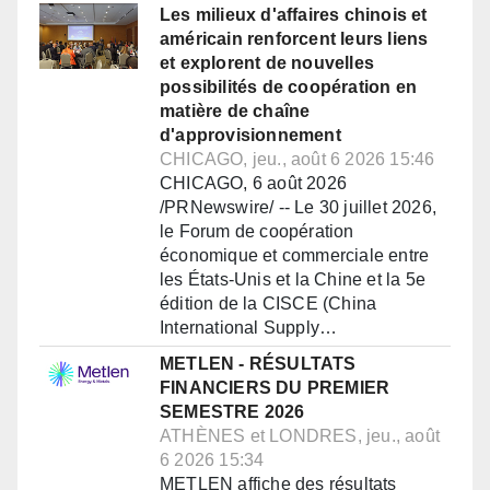
Les milieux d'affaires chinois et
américain renforcent leurs liens
et explorent de nouvelles
possibilités de coopération en
matière de chaîne
d'approvisionnement
CHICAGO, jeu., août 6 2026 15:46
CHICAGO, 6 août 2026
/PRNewswire/ -- Le 30 juillet 2026,
le Forum de coopération
économique et commerciale entre
les États-Unis et la Chine et la 5e
édition de la CISCE (China
International Supply…
METLEN - RÉSULTATS
FINANCIERS DU PREMIER
SEMESTRE 2026
ATHÈNES et LONDRES, jeu., août
6 2026 15:34
METLEN affiche des résultats