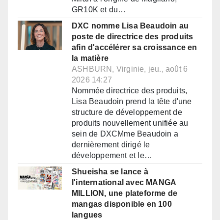
GR10K et du…
DXC nomme Lisa Beaudoin au
poste de directrice des produits
afin d'accélérer sa croissance en
la matière
ASHBURN, Virginie, jeu., août 6
2026 14:27
Nommée directrice des produits,
Lisa Beaudoin prend la tête d'une
structure de développement de
produits nouvellement unifiée au
sein de DXCMme Beaudoin a
dernièrement dirigé le
développement et le…
Shueisha se lance à
l'international avec MANGA
MILLION, une plateforme de
mangas disponible en 100
langues