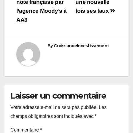
de
note française par
une nouvelle
l’agence Moody’s à
fois ses taux
l’article
AA3
By
CroissanceInvestissement
Laisser un commentaire
Votre adresse e-mail ne sera pas publiée.
Les
champs obligatoires sont indiqués avec
*
Commentaire
*