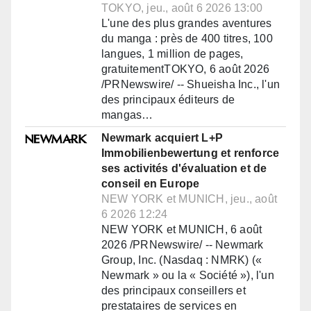
TOKYO, jeu., août 6 2026 13:00
L'une des plus grandes aventures
du manga : près de 400 titres, 100
langues, 1 million de pages,
gratuitementTOKYO, 6 août 2026
/PRNewswire/ -- Shueisha Inc., l'un
des principaux éditeurs de
mangas…
Newmark acquiert L+P
Immobilienbewertung et renforce
ses activités d'évaluation et de
conseil en Europe
NEW YORK et MUNICH, jeu., août
6 2026 12:24
NEW YORK et MUNICH, 6 août
2026 /PRNewswire/ -- Newmark
Group, Inc. (Nasdaq : NMRK) («
Newmark » ou la « Société »), l'un
des principaux conseillers et
prestataires de services en