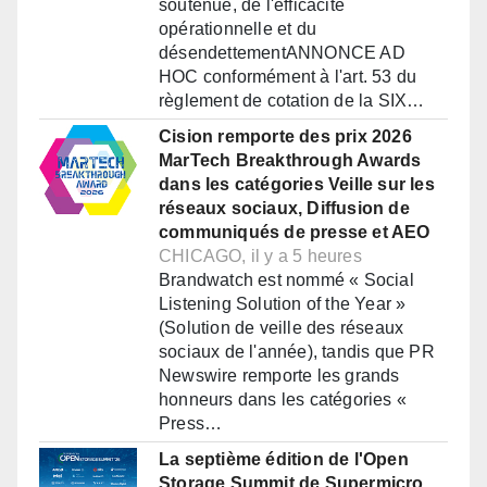
soutenue, de l'efficacité
opérationnelle et du
désendettementANNONCE AD
HOC conformément à l'art. 53 du
règlement de cotation de la SIX…
Cision remporte des prix 2026
MarTech Breakthrough Awards
dans les catégories Veille sur les
réseaux sociaux, Diffusion de
communiqués de presse et AEO
CHICAGO, il y a 5 heures
Brandwatch est nommé « Social
Listening Solution of the Year »
(Solution de veille des réseaux
sociaux de l'année), tandis que PR
Newswire remporte les grands
honneurs dans les catégories «
Press…
La septième édition de l'Open
Storage Summit de Supermicro