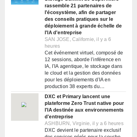
rassemble 21 partenaires de
l'écosystème, afin de partager
des conseils pratiques sur le
déploiement à grande échelle de
l'IA d'entreprise
SAN JOSE, Californie, il y a 6
heures
Cet événement virtuel, composé de
12 sessions, aborde l'inférence en
IA, l'IA agentique, le stockage dans
le cloud et la gestion des données
pour les déploiements d'IA en
production 38 experts du…
DXC et Primary lancent une
plateforme Zero Trust native pour
l'IA destinée aux environnements
d'entreprise
ASHBURN, Virginie, il y a 6 heures
DXC devient le partenaire exclusif
des services gérés pour la couche