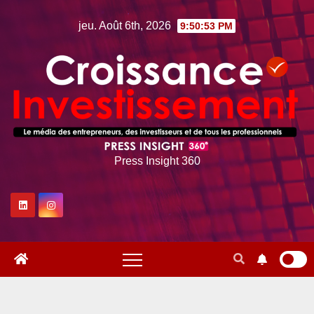
Skip
jeu. Août 6th, 2026
9:50:54 PM
to
content
Press Insight 360