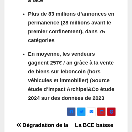
à face
Plus de 83 millions d’annonces en
permanence (28 millions avant le
premier confinement), dans 75
catégories
En moyenne, les vendeurs
gagnent 257€ / an grâce à la vente
de biens sur leboncoin (hors
véhicules et immobilier) (Source
étude d’impact Archipel&Co étude
2024 sur des données de 2023
Navigation
Dégradation de la
La BCE baisse