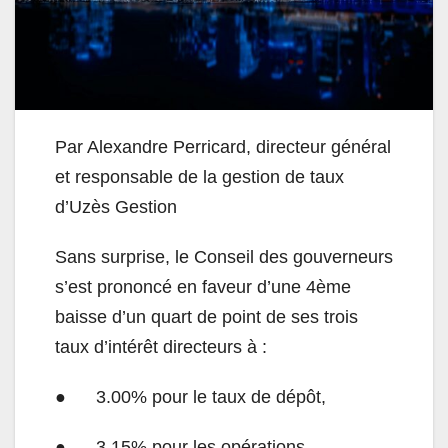
Par Alexandre Perricard, directeur général
et responsable de la gestion de taux
d
’
Uzès Gestion
Sans surprise, le Conseil des gouverneurs
s
’
est prononcé en faveur d
’
une 4ème
baisse d
’
un quart de point de ses trois
taux d
’
intérêt directeurs à :
● 3.00% pour le taux de dépôt,
● 3.15% pour les opérations