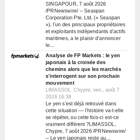
SINGAPOUR, 7 août 2026
/PRNewswire/ -- Seaspan
Corporation Pte. Ltd. (« Seaspan
»), l'un des principaux propriétaires
et exploitants indépendants d'actifs
maritimes, a le plaisir d'annoncer
le…
Analyse de FP Markets : le yen
japonais à la croisée des
chemins alors que les marchés
s'interrogent sur son prochain
mouvement
LIMASSOL, Chypre, ven., août 7
2026 16:38
Le yen s'est déjà retrouvé dans
cette situation — l'histoire va-t-elle
se répéter, ou cette fois-ci est-ce
vraiment différent ?LIMASSOL,
Chypre, 7 août 2026 /PRNewswire/
-- Le yen japonais reste au…