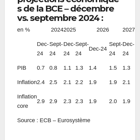
s de la BCE – décembre
vs. septembre 2024 :
en %
2024
2025
2026
2027
Dec-
Sept-
Dec-
Sept-
Sept-
Dec-
Dec-24
24
24
24
24
24
24
PIB
0.7
0.8
1.1
1.3
1.4
1.5
1.3
Inflation
2.4
2.5
2.1
2.2
1.9
1.9
2.1
Inflation
2.9
2.9
2.3
2.3
1.9
2.0
1.9
core
Source : ECB – Eurosystème