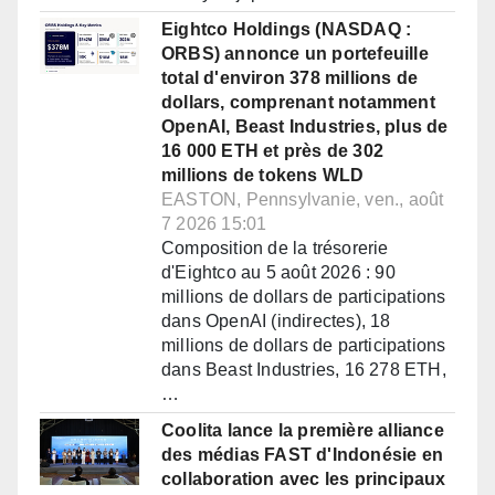
Eightco Holdings (NASDAQ :
ORBS) annonce un portefeuille
total d'environ 378 millions de
dollars, comprenant notamment
OpenAI, Beast Industries, plus de
16 000 ETH et près de 302
millions de tokens WLD
EASTON, Pennsylvanie, ven., août
7 2026 15:01
Composition de la trésorerie
d'Eightco au 5 août 2026 : 90
millions de dollars de participations
dans OpenAI (indirectes), 18
millions de dollars de participations
dans Beast Industries, 16 278 ETH,
…
Coolita lance la première alliance
des médias FAST d'Indonésie en
collaboration avec les principaux