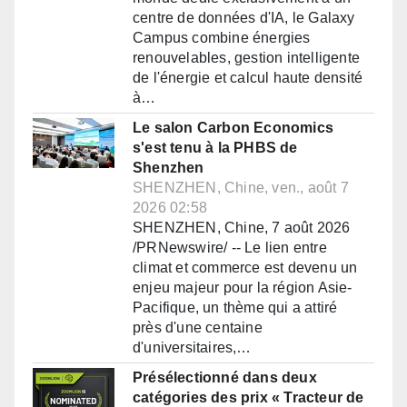
centre de données d'IA, le Galaxy
Campus combine énergies
renouvelables, gestion intelligente
de l'énergie et calcul haute densité
à…
Le salon Carbon Economics
s'est tenu à la PHBS de
Shenzhen
SHENZHEN, Chine, ven., août 7
2026 02:58
SHENZHEN, Chine, 7 août 2026
/PRNewswire/ -- Le lien entre
climat et commerce est devenu un
enjeu majeur pour la région Asie-
Pacifique, un thème qui a attiré
près d'une centaine
d'universitaires,…
Présélectionné dans deux
catégories des prix « Tracteur de