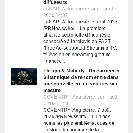
diffuseurs
JAKARTA, Indonésie, ven., août 7
2026 14:37
JAKARTA, Indonésie, 7 août 2026
/PRNewswire/ -- La première
alliance sectorielle d'Indonésie
consacrée à la télévision FAST
(Free Ad-supported Streaming TV,
télévision en streaming gratuite
financée…
Thrupp & Maberly : Un carrossier
britannique de renom entre dans
une nouvelle ère de voitures sur
mesure
COVENTRY, Angleterre, ven., août
7 2026 14:11
COVENTRY, Angleterre, 7 août
2026 /PRNewswire/ -- L'un des
noms les plus emblématiques de
l'histoire britannique de la