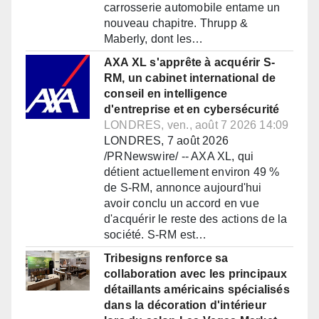
carrosserie automobile entame un
nouveau chapitre. Thrupp &
Maberly, dont les…
AXA XL s'apprête à acquérir S-
RM, un cabinet international de
conseil en intelligence
d'entreprise et en cybersécurité
LONDRES, ven., août 7 2026 14:09
LONDRES, 7 août 2026
/PRNewswire/ -- AXA XL, qui
détient actuellement environ 49 %
de S-RM, annonce aujourd'hui
avoir conclu un accord en vue
d'acquérir le reste des actions de la
société. S-RM est…
Tribesigns renforce sa
collaboration avec les principaux
détaillants américains spécialisés
dans la décoration d'intérieur