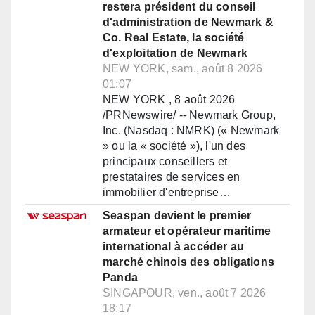
restera président du conseil
d'administration de Newmark &
Co. Real Estate, la société
d'exploitation de Newmark
NEW YORK, sam., août 8 2026
01:07
NEW YORK , 8 août 2026
/PRNewswire/ -- Newmark Group,
Inc. (Nasdaq : NMRK) (« Newmark
» ou la « société »), l'un des
principaux conseillers et
prestataires de services en
immobilier d'entreprise…
Seaspan devient le premier
armateur et opérateur maritime
international à accéder au
marché chinois des obligations
Panda
SINGAPOUR, ven., août 7 2026
18:17