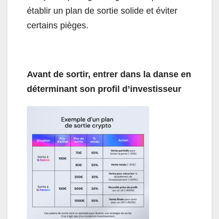
établir un plan de sortie solide et éviter
certains pièges.
Avant de sortir, entrer dans la danse en
déterminant son profil d’investisseur