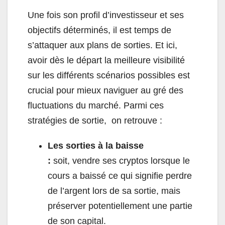
Une fois son profil d’investisseur et ses
objectifs déterminés, il est temps de
s’attaquer aux plans de sorties. Et ici,
avoir dès le départ la meilleure visibilité
sur les différents scénarios possibles est
crucial pour mieux naviguer au gré des
fluctuations du marché.
Parmi ces
stratégies de sortie, on retrouve :
Les sorties à la baisse
:
soit,
vendre ses cryptos lorsque le
cours a baissé ce qui signifie perdre
de l’argent lors de sa sortie, mais
préserver potentiellement une partie
de son capital.