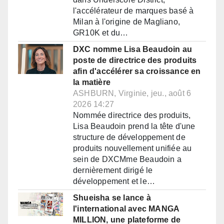
l'accélérateur de marques basé à
Milan à l'origine de Magliano,
GR10K et du…
DXC nomme Lisa Beaudoin au
poste de directrice des produits
afin d'accélérer sa croissance en
la matière
ASHBURN, Virginie, jeu., août 6
2026 14:27
Nommée directrice des produits,
Lisa Beaudoin prend la tête d'une
structure de développement de
produits nouvellement unifiée au
sein de DXCMme Beaudoin a
dernièrement dirigé le
développement et le…
Shueisha se lance à
l'international avec MANGA
MILLION, une plateforme de