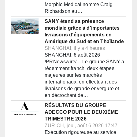
Morphic Medical nomme Craig
Richardson au…
SANY étend sa présence
mondiale grâce à d'importantes
livraisons d'équipements en
Amérique du Sud et en Thaïlande
SHANGHAI, il y a 4 heures
SHANGHAI, 6 août 2026
/PRNewswire/ -- Le groupe SANY a
récemment franchi deux étapes
majeures sur les marchés
internationaux, en effectuant des
livraisons de grande envergure et
en décrochant de…
RÉSULTATS DU GROUPE
ADECCO POUR LE DEUXIÈME
TRIMESTRE 2026
ZURICH, jeu., août 6 2026 17:47
Exécution rigoureuse au service