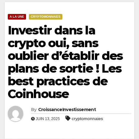
A LA UNE
CRYPTOMONNAIES
Investir dans la
crypto oui, sans
oublier d’établir des
plans de sortie ! Les
best practices de
Coinhouse
By
CroissanceInvestissement
cryptomonnaies
JUIN 13, 2025