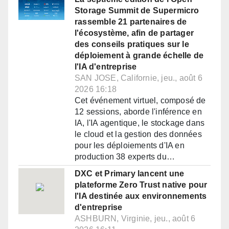
Storage Summit de Supermicro
rassemble 21 partenaires de
l'écosystème, afin de partager
des conseils pratiques sur le
déploiement à grande échelle de
l'IA d'entreprise
SAN JOSE, Californie, jeu., août 6
2026 16:18
Cet événement virtuel, composé de
12 sessions, aborde l'inférence en
IA, l'IA agentique, le stockage dans
le cloud et la gestion des données
pour les déploiements d'IA en
production 38 experts du…
DXC et Primary lancent une
plateforme Zero Trust native pour
l'IA destinée aux environnements
d'entreprise
ASHBURN, Virginie, jeu., août 6