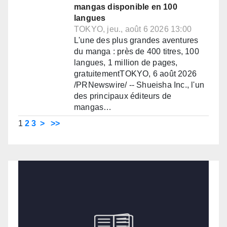
mangas disponible en 100
langues
TOKYO, jeu., août 6 2026 13:00
L'une des plus grandes aventures
du manga : près de 400 titres, 100
langues, 1 million de pages,
gratuitementTOKYO, 6 août 2026
/PRNewswire/ -- Shueisha Inc., l'un
des principaux éditeurs de
mangas…
1
2
3
>
>>