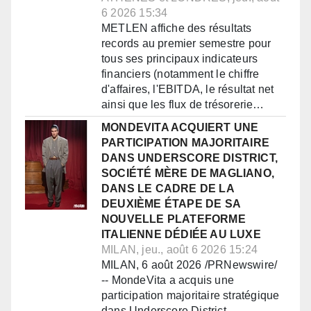
6 2026 15:34
METLEN affiche des résultats
records au premier semestre pour
tous ses principaux indicateurs
financiers (notamment le chiffre
d'affaires, l'EBITDA, le résultat net
ainsi que les flux de trésorerie…
MONDEVITA ACQUIERT UNE
PARTICIPATION MAJORITAIRE
DANS UNDERSCORE DISTRICT,
SOCIÉTÉ MÈRE DE MAGLIANO,
DANS LE CADRE DE LA
DEUXIÈME ÉTAPE DE SA
NOUVELLE PLATEFORME
ITALIENNE DÉDIÉE AU LUXE
MILAN, jeu., août 6 2026 15:24
MILAN, 6 août 2026 /PRNewswire/
-- MondeVita a acquis une
participation majoritaire stratégique
dans Underscore District,