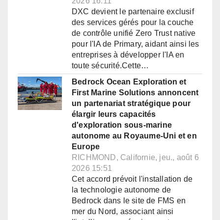
2026 16:11
DXC devient le partenaire exclusif
des services gérés pour la couche
de contrôle unifié Zero Trust native
pour l'IA de Primary, aidant ainsi les
entreprises à développer l'IA en
toute sécurité.Cette…
Bedrock Ocean Exploration et
First Marine Solutions annoncent
un partenariat stratégique pour
élargir leurs capacités
d'exploration sous-marine
autonome au Royaume-Uni et en
Europe
RICHMOND, Californie, jeu., août 6
2026 15:51
Cet accord prévoit l'installation de
la technologie autonome de
Bedrock dans le site de FMS en
mer du Nord, associant ainsi