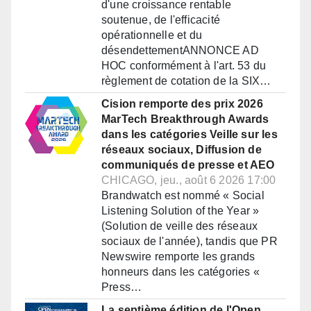
d'une croissance rentable
soutenue, de l'efficacité
opérationnelle et du
désendettementANNONCE AD
HOC conformément à l'art. 53 du
règlement de cotation de la SIX…
Cision remporte des prix 2026
MarTech Breakthrough Awards
dans les catégories Veille sur les
réseaux sociaux, Diffusion de
communiqués de presse et AEO
CHICAGO, jeu., août 6 2026 17:00
Brandwatch est nommé « Social
Listening Solution of the Year »
(Solution de veille des réseaux
sociaux de l'année), tandis que PR
Newswire remporte les grands
honneurs dans les catégories «
Press…
La septième édition de l'Open