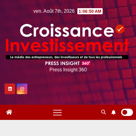
Skip
ven. Août 7th, 2026
1:06:51 AM
to
content
Press Insight 360