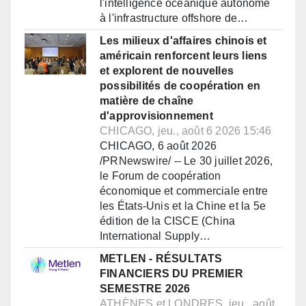
l'intelligence océanique autonome
à l'infrastructure offshore de…
Les milieux d'affaires chinois et
américain renforcent leurs liens
et explorent de nouvelles
possibilités de coopération en
matière de chaîne
d'approvisionnement
CHICAGO, jeu., août 6 2026 15:46
CHICAGO, 6 août 2026
/PRNewswire/ -- Le 30 juillet 2026,
le Forum de coopération
économique et commerciale entre
les États-Unis et la Chine et la 5e
édition de la CISCE (China
International Supply…
METLEN - RÉSULTATS
FINANCIERS DU PREMIER
SEMESTRE 2026
ATHÈNES et LONDRES, jeu., août