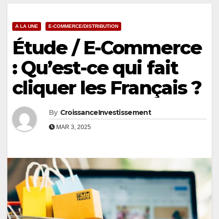
A LA UNE
E-COMMERCE/DISTRIBUTION
Étude / E-Commerce
: Qu’est-ce qui fait
cliquer les Français ?
By
CroissanceInvestissement
MAR 3, 2025