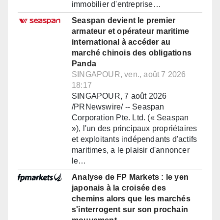
immobilier d'entreprise…
Seaspan devient le premier
armateur et opérateur maritime
international à accéder au
marché chinois des obligations
Panda
SINGAPOUR, ven., août 7 2026
18:17
SINGAPOUR, 7 août 2026
/PRNewswire/ -- Seaspan
Corporation Pte. Ltd. (« Seaspan
»), l'un des principaux propriétaires
et exploitants indépendants d'actifs
maritimes, a le plaisir d'annoncer
le…
Analyse de FP Markets : le yen
japonais à la croisée des
chemins alors que les marchés
s'interrogent sur son prochain