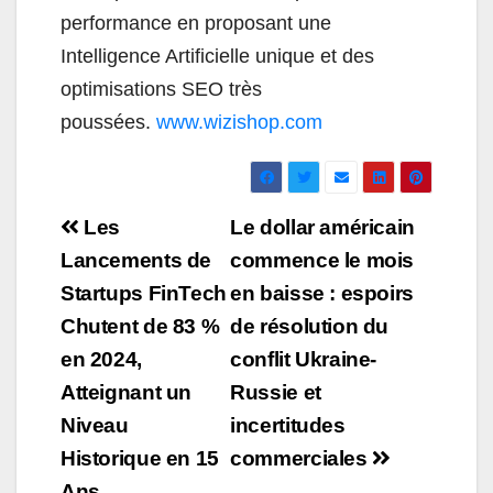
performance en proposant une
Intelligence Artificielle unique et des
optimisations SEO très
poussées.
www.wizishop.com
Navigation
Les
Le dollar américain
de
Lancements de
commence le mois
Startups FinTech
en baisse : espoirs
l’article
Chutent de 83 %
de résolution du
en 2024,
conflit Ukraine-
Atteignant un
Russie et
Niveau
incertitudes
Historique en 15
commerciales
Ans