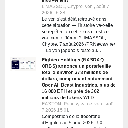
mouvement
LIMASSOL, Chypre, ven., août 7
2026 16:38
Le yen s'est déjà retrouvé dans
cette situation — l'histoire va-t-elle
se répéter, ou cette fois-ci est-ce
vraiment différent ?LIMASSOL,
Chypre, 7 août 2026 /PRNewswire/
-- Le yen japonais reste au…
Eightco Holdings (NASDAQ :
ORBS) annonce un portefeuille
total d'environ 378 millions de
dollars, comprenant notamment
OpenAI, Beast Industries, plus de
16 000 ETH et près de 302
millions de tokens WLD
EASTON, Pennsylvanie, ven., août
7 2026 15:01
Composition de la trésorerie
d'Eightco au 5 août 2026 : 90