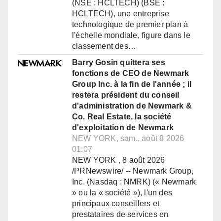
(NSE : HCLTECH) (BSE :
HCLTECH), une entreprise
technologique de premier plan à
l'échelle mondiale, figure dans le
classement des…
Barry Gosin quittera ses
fonctions de CEO de Newmark
Group Inc. à la fin de l'année ; il
restera président du conseil
d'administration de Newmark &
Co. Real Estate, la société
d'exploitation de Newmark
NEW YORK, sam., août 8 2026
01:07
NEW YORK , 8 août 2026
/PRNewswire/ -- Newmark Group,
Inc. (Nasdaq : NMRK) (« Newmark
» ou la « société »), l'un des
principaux conseillers et
prestataires de services en