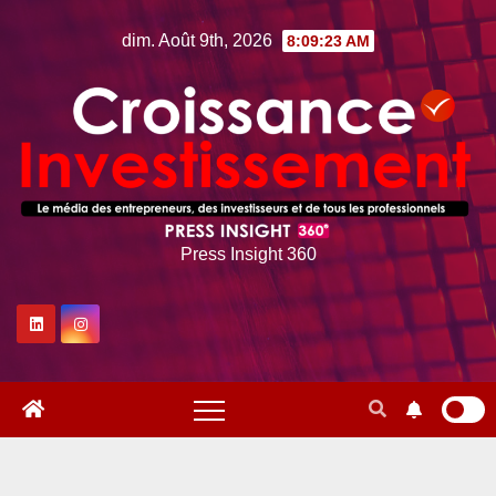
Skip
dim. Août 9th, 2026
8:09:24 AM
to
content
Press Insight 360