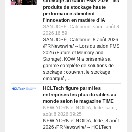
stockage au salon FMS 2026 : les
produits de stockage haute
performance stimulent
l'innovation en matière d'IA
SAN JOSÉ, Californie, sam., août 8
2026 16:59
SAN JOSÉ, Californie, 8 août 2026
/PRNewswire/ -- Lors du salon FMS
2026 (Future of Memory and
Storage), KOWIN a présenté sa
gamme complète de solutions de
stockage : couvrant le stockage
embarqué,…
HCLTech figure parmi les
entreprises les plus durables au
monde selon le magazine TIME
NEW YORK et NOIDA, Inde, sam.,
août 8 2026 09:25
NEW YORK et NOIDA, Inde, 8 août
2026 /PRNewswire/ -- HCLTech