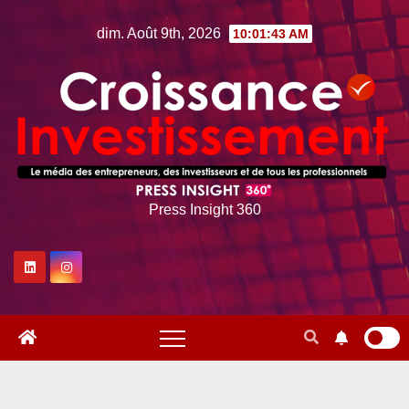
Skip
dim. Août 9th, 2026
10:01:44 AM
to
content
Press Insight 360