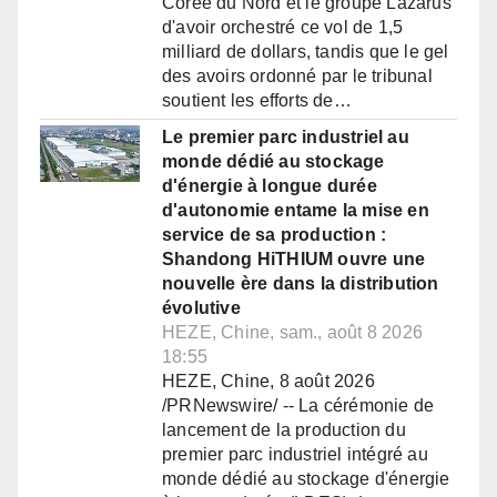
Corée du Nord et le groupe Lazarus
d'avoir orchestré ce vol de 1,5
milliard de dollars, tandis que le gel
des avoirs ordonné par le tribunal
soutient les efforts de…
Le premier parc industriel au
monde dédié au stockage
d'énergie à longue durée
d'autonomie entame la mise en
service de sa production :
Shandong HiTHIUM ouvre une
nouvelle ère dans la distribution
évolutive
HEZE, Chine, sam., août 8 2026
18:55
HEZE, Chine, 8 août 2026
/PRNewswire/ -- La cérémonie de
lancement de la production du
premier parc industriel intégré au
monde dédié au stockage d'énergie