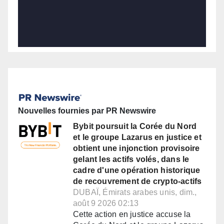
Nouvelles fournies par PR Newswire
Bybit poursuit la Corée du Nord
et le groupe Lazarus en justice et
obtient une injonction provisoire
gelant les actifs volés, dans le
cadre d'une opération historique
de recouvrement de crypto-actifs
DUBAÏ, Émirats arabes unis, dim.,
août 9 2026 02:13
Cette action en justice accuse la