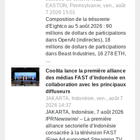
EASTON, Pennsylvanie, ven., août
7 2026 15:01
Composition de la trésorerie
d'Eightco au 5 août 2026 : 90
millions de dollars de participations
dans OpenAI (indirectes), 18
millions de dollars de participations
dans Beast Industries, 16 278 ETH,
…
Coolita lance la première alliance
des médias FAST d'Indonésie en
collaboration avec les principaux
diffuseurs
JAKARTA, Indonésie, ven., août 7
2026 14:37
JAKARTA, Indonésie, 7 août 2026
/PRNewswire/ -- La première
alliance sectorielle d'Indonésie
consacrée à la télévision FAST
(Free Ad-supported Streaming TV,