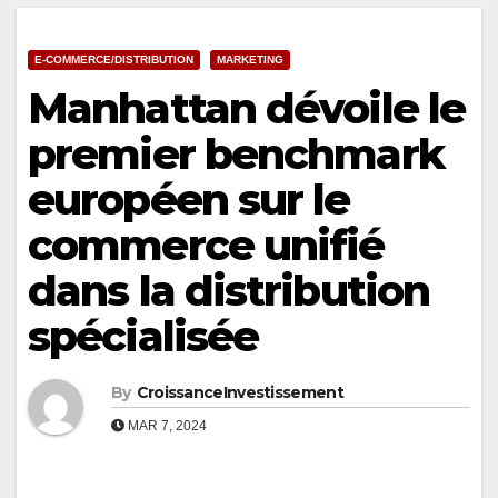
E-COMMERCE/DISTRIBUTION
MARKETING
Manhattan dévoile le
premier benchmark
européen sur le
commerce unifié
dans la distribution
spécialisée
By
CroissanceInvestissement
MAR 7, 2024