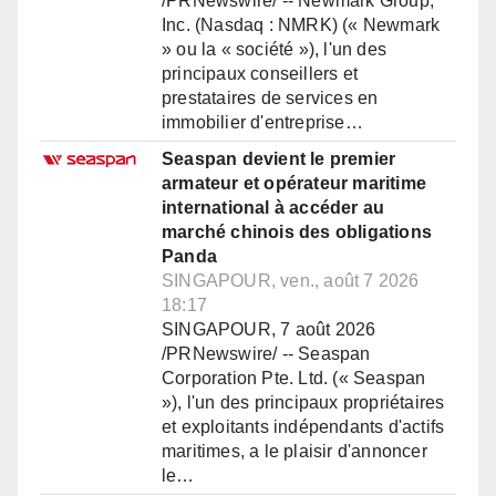
/PRNewswire/ -- Newmark Group,
Inc. (Nasdaq : NMRK) (« Newmark
» ou la « société »), l'un des
principaux conseillers et
prestataires de services en
immobilier d'entreprise…
Seaspan devient le premier
armateur et opérateur maritime
international à accéder au
marché chinois des obligations
Panda
SINGAPOUR, ven., août 7 2026
18:17
SINGAPOUR, 7 août 2026
/PRNewswire/ -- Seaspan
Corporation Pte. Ltd. (« Seaspan
»), l'un des principaux propriétaires
et exploitants indépendants d'actifs
maritimes, a le plaisir d'annoncer
le…