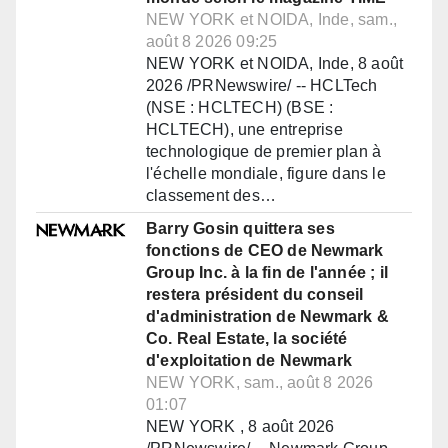
NEW YORK et NOIDA, Inde, sam.,
août 8 2026 09:25
NEW YORK et NOIDA, Inde, 8 août
2026 /PRNewswire/ -- HCLTech
(NSE : HCLTECH) (BSE :
HCLTECH), une entreprise
technologique de premier plan à
l'échelle mondiale, figure dans le
classement des…
Barry Gosin quittera ses
fonctions de CEO de Newmark
Group Inc. à la fin de l'année ; il
restera président du conseil
d'administration de Newmark &
Co. Real Estate, la société
d'exploitation de Newmark
NEW YORK, sam., août 8 2026
01:07
NEW YORK , 8 août 2026