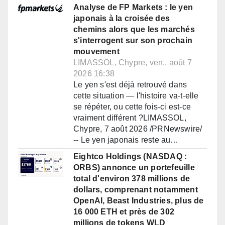
Analyse de FP Markets : le yen
japonais à la croisée des
chemins alors que les marchés
s'interrogent sur son prochain
mouvement
LIMASSOL, Chypre, ven., août 7
2026 16:38
Le yen s'est déjà retrouvé dans
cette situation — l'histoire va-t-elle
se répéter, ou cette fois-ci est-ce
vraiment différent ?LIMASSOL,
Chypre, 7 août 2026 /PRNewswire/
-- Le yen japonais reste au…
Eightco Holdings (NASDAQ :
ORBS) annonce un portefeuille
total d'environ 378 millions de
dollars, comprenant notamment
OpenAI, Beast Industries, plus de
16 000 ETH et près de 302
millions de tokens WLD