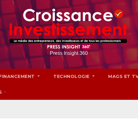
Press Insight 360
FINANCEMENT
TECHNOLOGIE
MAGS ET T
S
▼