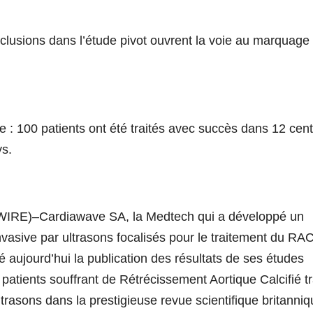
inclusions dans l’étude pivot ouvrent la voie au marquag
e : 100 patients ont été traités avec succès dans 12 cen
ys.
E)–Cardiawave SA, la Medtech qui a développé un
nvasive par ultrasons focalisés pour le traitement du RA
 aujourd’hui la publication des résultats de ses études
 patients souffrant de Rétrécissement Aortique Calcifié tr
trasons dans la prestigieuse revue scientifique britanni