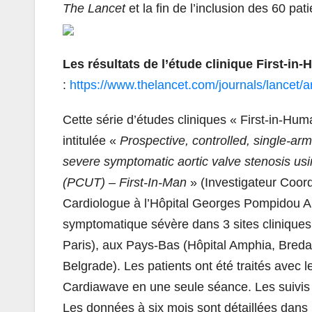
The Lancet
et la fin de l’inclusion des 60 pa
Les résultats de l’étude clinique First-i
:
https://www.thelancet.com/journals/lancet/a
Cette série d’études cliniques « First-in-Hum
intitulée «
Prospective, controlled, single-arm 
severe symptomatic aortic valve stenosis us
(PCUT) – First-In-Man
» (Investigateur Coo
Cardiologue à l’Hôpital Georges Pompidou A
symptomatique sévère dans 3 sites cliniqu
Paris), aux Pays-Bas (Hôpital Amphia, Breda)
Belgrade). Les patients ont été traités avec le
Cardiawave en une seule séance. Les suivis 
Les données à six mois sont détaillées dans l