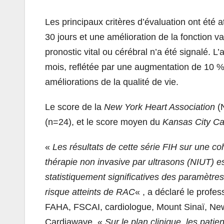
Les principaux critères d’évaluation ont été a
30 jours et une amélioration de la fonction v
pronostic vital ou cérébral n’a été signalé. L’
mois, reflétée par une augmentation de 10 %
améliorations de la qualité de vie.
Le score de la
New York Heart Association
(N
(n=24), et le score moyen du
Kansas City Ca
«
Les résultats de cette série FIH sur une coho
thérapie non invasive par ultrasons (NIUT) es
statistiquement significatives des paramètre
risque atteints de RAC
« , a déclaré le pro
FAHA, FSCAI, cardiologue, Mount Sinaï, New
Cardiawave. «
Sur le plan clinique, les patie