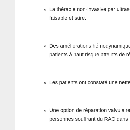
La thérapie non-invasive par ultra
faisable et sûre.
Des améliorations hémodynamiques 
patients à haut risque atteints de 
Les patients ont constaté une nette
Une option de réparation valvulair
personnes souffrant du RAC dans 