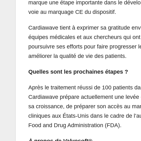
marque une étape importante dans le dével
voie au marquage CE du dispositif.
Cardiawave tient à exprimer sa gratitude enve
équipes médicales et aux chercheurs qui ont 
poursuivre ses efforts pour faire progresser 
améliorer la qualité de vie des patients.
Quelles sont les prochaines étapes ?
Après le traitement réussi de 100 patients d
Cardiawave prépare actuellement une levée d
sa croissance, de préparer son accès au ma
cliniques aux États-Unis dans le cadre de l’a
Food and Drug Administration (FDA).
À propos de Valvosoft®