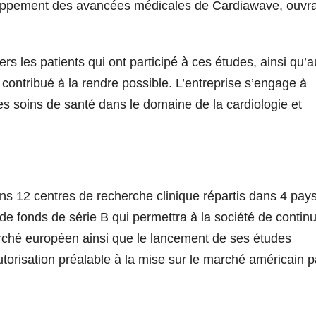
oppement des avancées médicales de Cardiawave, ouvra
rs les patients qui ont participé à ces études, ainsi qu’
contribué à la rendre possible. L’entreprise s’engage à
les soins de santé dans le domaine de la cardiologie et
ans 12 centres de recherche clinique répartis dans 4 pays
e fonds de série B qui permettra à la société de contin
rché européen ainsi que le lancement de ses études
utorisation préalable à la mise sur le marché américain p