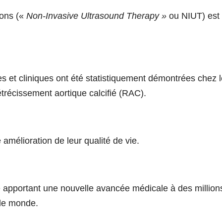
sons («
Non-Invasive Ultrasound Therapy »
ou NIUT) est
et cliniques ont été statistiquement démontrées chez 
rétrécissement aortique calcifié (RAC).
 amélioration de leur qualité de vie.
e apportant une nouvelle avancée médicale à des million
le monde.