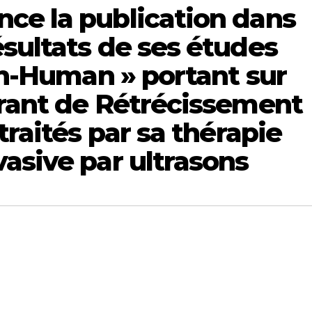
ce la publication dans
sultats de ses études
-in-Human » portant sur
frant de Rétrécissement
traités par sa thérapie
asive par ultrasons