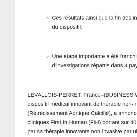
Ces résultats ainsi que la fin des 
du dispositif.
Une étape importante a été franchi
d’investigations répartis dans 4 pa
LEVALLOIS-PERRET, France–(BUSINESS WIR
dispositif médical innovant de thérapie non-i
(Rétrécissement Aortique Calcifié), a annoncé
cliniques First-in-Human (FIH) portant sur 40
par sa thérapie innovante non-invasive par ul