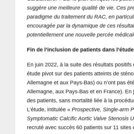
suggère une meilleure qualité de vie. Ces p
paradigme du traitement du RAC, en particulie
encouragée par la dynamique de ces résultats
potentiellement une nouvelle percée médica
Fin de l’inclusion de patients dans l’étud
En juin 2022, à la suite des résultats positi
étude pivot sur des patients atteints de stén
Allemagne et aux Pays-Bas) ou n’ont pas é
Allemagne, aux Pays-Bas et en France). En j
des patients, sans mortalité liée à la procédu
L’étude, intitulée «
Prospective, Single-arm P
Symptomatic Calcific Aortic Valve Stenosis 
recruté avec succès 60 patients sur 11 sites