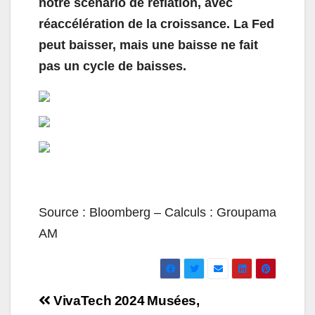
notre scénario de reflation, avec
réaccélération de la croissance. La Fed
peut baisser, mais une baisse ne fait
pas un cycle de baisses.
Source : Bloomberg – Calculs : Groupama
AM
Navigation
VivaTech 2024
Musées,