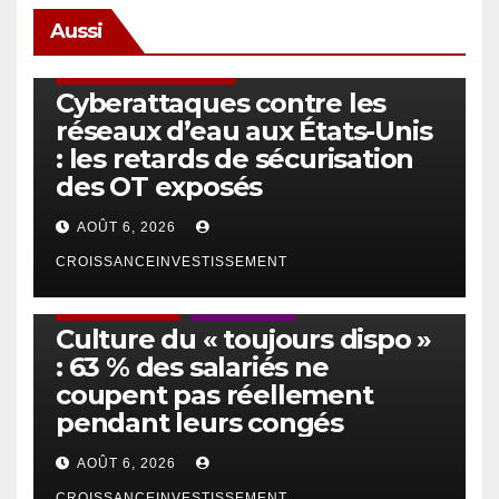
Aussi
SÉCURITÉ & CYBERSÉCURITÉ
Cyberattaques contre les
réseaux d’eau aux États-Unis
: les retards de sécurisation
des OT exposés
AOÛT 6, 2026
CROISSANCEINVESTISSEMENT
ACTUS GÉNÉRALES
EMPLOI/TRAVAIL
Culture du « toujours dispo »
: 63 % des salariés ne
coupent pas réellement
pendant leurs congés
AOÛT 6, 2026
CROISSANCEINVESTISSEMENT