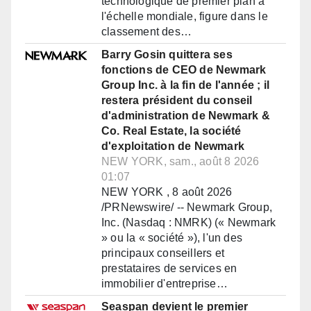
technologique de premier plan à
l'échelle mondiale, figure dans le
classement des…
Barry Gosin quittera ses
fonctions de CEO de Newmark
Group Inc. à la fin de l'année ; il
restera président du conseil
d'administration de Newmark &
Co. Real Estate, la société
d'exploitation de Newmark
NEW YORK, sam., août 8 2026
01:07
NEW YORK , 8 août 2026
/PRNewswire/ -- Newmark Group,
Inc. (Nasdaq : NMRK) (« Newmark
» ou la « société »), l'un des
principaux conseillers et
prestataires de services en
immobilier d'entreprise…
Seaspan devient le premier