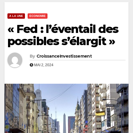
A LA UNE
ECONOMIE
« Fed : l’éventail des
possibles s’élargit »
By
CroissanceInvestissement
MAI 2, 2024