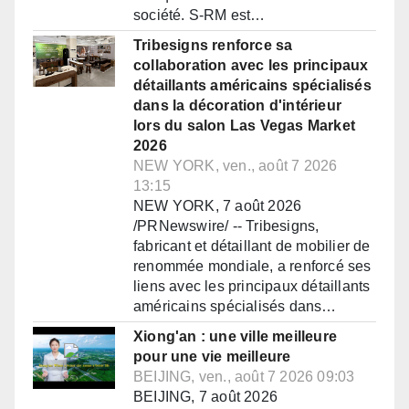
société. S-RM est…
Tribesigns renforce sa
collaboration avec les principaux
détaillants américains spécialisés
dans la décoration d'intérieur
lors du salon Las Vegas Market
2026
NEW YORK, ven., août 7 2026
13:15
NEW YORK, 7 août 2026
/PRNewswire/ -- Tribesigns,
fabricant et détaillant de mobilier de
renommée mondiale, a renforcé ses
liens avec les principaux détaillants
américains spécialisés dans…
Xiong'an : une ville meilleure
pour une vie meilleure
BEIJING, ven., août 7 2026 09:03
BEIJING, 7 août 2026