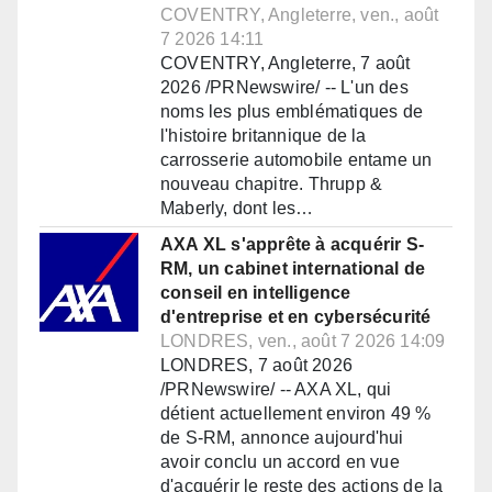
COVENTRY, Angleterre, ven., août
7 2026 14:11
COVENTRY, Angleterre, 7 août
2026 /PRNewswire/ -- L'un des
noms les plus emblématiques de
l'histoire britannique de la
carrosserie automobile entame un
nouveau chapitre. Thrupp &
Maberly, dont les…
AXA XL s'apprête à acquérir S-
RM, un cabinet international de
conseil en intelligence
d'entreprise et en cybersécurité
LONDRES, ven., août 7 2026 14:09
LONDRES, 7 août 2026
/PRNewswire/ -- AXA XL, qui
détient actuellement environ 49 %
de S-RM, annonce aujourd'hui
avoir conclu un accord en vue
d'acquérir le reste des actions de la