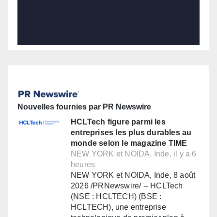
Nouvelles fournies par PR Newswire
HCLTech figure parmi les
entreprises les plus durables au
monde selon le magazine TIME
NEW YORK et NOIDA, Inde, il y a 6
heures
NEW YORK et NOIDA, Inde, 8 août
2026 /PRNewswire/ -- HCLTech
(NSE : HCLTECH) (BSE :
HCLTECH), une entreprise