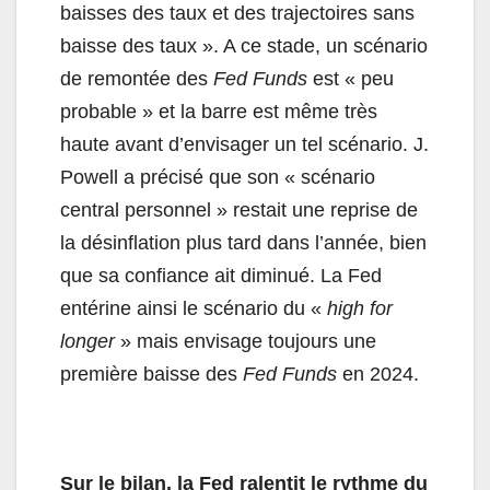
baisses des taux et des trajectoires sans
baisse des taux ». A ce stade, un scénario
de remontée des
Fed Funds
est « peu
probable » et la barre est même très
haute avant d’envisager un tel scénario. J.
Powell a précisé que son « scénario
central personnel » restait une reprise de
la désinflation plus tard dans l’année, bien
que sa confiance ait diminué. La Fed
entérine ainsi le scénario du «
high for
longer
» mais envisage toujours une
première baisse des
Fed Funds
en 2024.
Sur le bilan, la Fed ralentit le rythme du