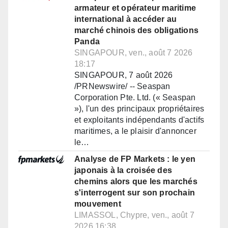
armateur et opérateur maritime
international à accéder au
marché chinois des obligations
Panda
SINGAPOUR, ven., août 7 2026
18:17
SINGAPOUR, 7 août 2026
/PRNewswire/ -- Seaspan
Corporation Pte. Ltd. (« Seaspan
»), l'un des principaux propriétaires
et exploitants indépendants d'actifs
maritimes, a le plaisir d'annoncer
le…
Analyse de FP Markets : le yen
japonais à la croisée des
chemins alors que les marchés
s'interrogent sur son prochain
mouvement
LIMASSOL, Chypre, ven., août 7
2026 16:38