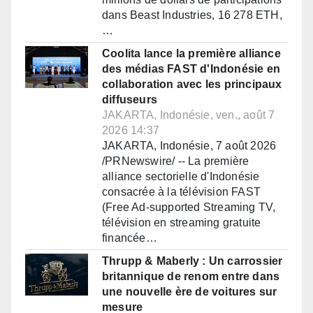
dans Beast Industries, 16 278 ETH,
…
Coolita lance la première alliance
des médias FAST d'Indonésie en
collaboration avec les principaux
diffuseurs
JAKARTA, Indonésie, ven., août 7
2026 14:37
JAKARTA, Indonésie, 7 août 2026
/PRNewswire/ -- La première
alliance sectorielle d'Indonésie
consacrée à la télévision FAST
(Free Ad-supported Streaming TV,
télévision en streaming gratuite
financée…
Thrupp & Maberly : Un carrossier
britannique de renom entre dans
une nouvelle ère de voitures sur
mesure