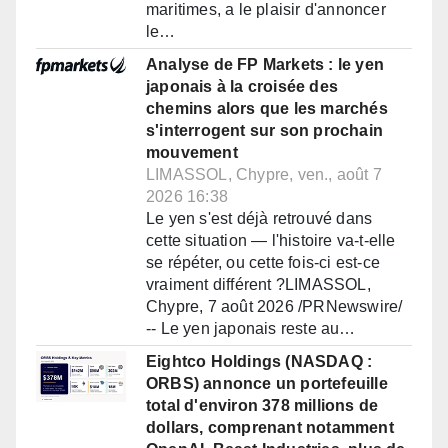
maritimes, a le plaisir d'annoncer
le…
Analyse de FP Markets : le yen
japonais à la croisée des
chemins alors que les marchés
s'interrogent sur son prochain
mouvement
LIMASSOL, Chypre, ven., août 7
2026 16:38
Le yen s'est déjà retrouvé dans
cette situation — l'histoire va-t-elle
se répéter, ou cette fois-ci est-ce
vraiment différent ?LIMASSOL,
Chypre, 7 août 2026 /PRNewswire/
-- Le yen japonais reste au…
Eightco Holdings (NASDAQ :
ORBS) annonce un portefeuille
total d'environ 378 millions de
dollars, comprenant notamment