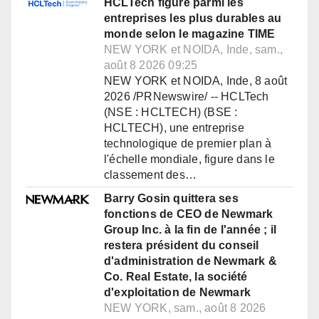
HCLTech figure parmi les
entreprises les plus durables au
monde selon le magazine TIME
NEW YORK et NOIDA, Inde, sam.,
août 8 2026 09:25
NEW YORK et NOIDA, Inde, 8 août
2026 /PRNewswire/ -- HCLTech
(NSE : HCLTECH) (BSE :
HCLTECH), une entreprise
technologique de premier plan à
l'échelle mondiale, figure dans le
classement des…
Barry Gosin quittera ses
fonctions de CEO de Newmark
Group Inc. à la fin de l'année ; il
restera président du conseil
d'administration de Newmark &
Co. Real Estate, la société
d'exploitation de Newmark
NEW YORK, sam., août 8 2026