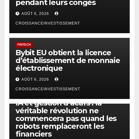
pendant leurs congés
AOÛT 6, 2026
CROISSANCEINVESTISSEMENT
FINTECH
Bybit EU obtient la licence
d’établissement de monnaie
électronique
AOÛT 6, 2026
CROISSANCEINVESTISSEMENT
IA
TECHNOLOGIE
IA et gestion d’actifs : la
véritable révolution ne
commencera pas quand les
robots remplaceront les
financiers