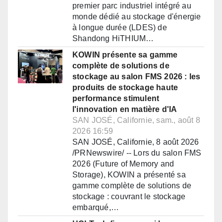
premier parc industriel intégré au
monde dédié au stockage d'énergie
à longue durée (LDES) de
Shandong HiTHIUM…
KOWIN présente sa gamme
complète de solutions de
stockage au salon FMS 2026 : les
produits de stockage haute
performance stimulent
l'innovation en matière d'IA
SAN JOSÉ, Californie, sam., août 8
2026 16:59
SAN JOSÉ, Californie, 8 août 2026
/PRNewswire/ -- Lors du salon FMS
2026 (Future of Memory and
Storage), KOWIN a présenté sa
gamme complète de solutions de
stockage : couvrant le stockage
embarqué,…