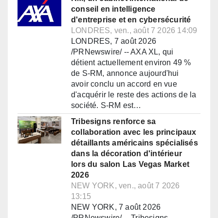
conseil en intelligence
d'entreprise et en cybersécurité
LONDRES, ven., août 7 2026 14:09
LONDRES, 7 août 2026
/PRNewswire/ -- AXA XL, qui
détient actuellement environ 49 %
de S-RM, annonce aujourd'hui
avoir conclu un accord en vue
d'acquérir le reste des actions de la
société. S-RM est…
Tribesigns renforce sa
collaboration avec les principaux
détaillants américains spécialisés
dans la décoration d'intérieur
lors du salon Las Vegas Market
2026
NEW YORK, ven., août 7 2026
13:15
NEW YORK, 7 août 2026
/PRNewswire/ -- Tribesigns,