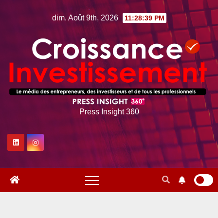
Skip
dim. Août 9th, 2026
11:28:40 PM
to
content
Press Insight 360