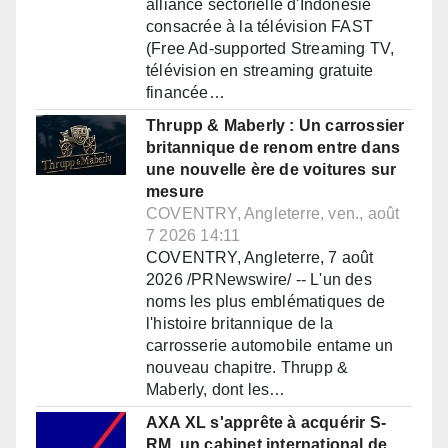
alliance sectorielle d'Indonésie
consacrée à la télévision FAST
(Free Ad-supported Streaming TV,
télévision en streaming gratuite
financée…
Thrupp & Maberly : Un carrossier
britannique de renom entre dans
une nouvelle ère de voitures sur
mesure
COVENTRY, Angleterre, ven., août
7 2026 14:11
COVENTRY, Angleterre, 7 août
2026 /PRNewswire/ -- L'un des
noms les plus emblématiques de
l'histoire britannique de la
carrosserie automobile entame un
nouveau chapitre. Thrupp &
Maberly, dont les…
AXA XL s'apprête à acquérir S-
RM, un cabinet international de