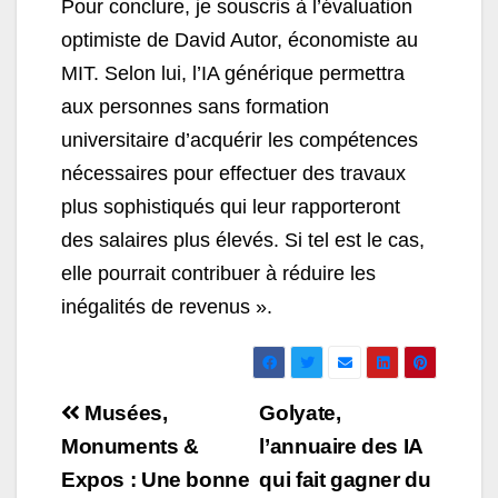
Pour conclure, je souscris à l’évaluation
optimiste de David Autor, économiste au
MIT. Selon lui, l’IA générique permettra
aux personnes sans formation
universitaire d’acquérir les compétences
nécessaires pour effectuer des travaux
plus sophistiqués qui leur rapporteront
des salaires plus élevés. Si tel est le cas,
elle pourrait contribuer à réduire les
inégalités de revenus ».
Navigation
Musées,
Golyate,
de
Monuments &
l’annuaire des IA
Expos : Une bonne
qui fait gagner du
l’article