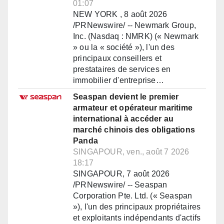
01:07
NEW YORK , 8 août 2026
/PRNewswire/ -- Newmark Group,
Inc. (Nasdaq : NMRK) (« Newmark
» ou la « société »), l'un des
principaux conseillers et
prestataires de services en
immobilier d'entreprise…
Seaspan devient le premier
armateur et opérateur maritime
international à accéder au
marché chinois des obligations
Panda
SINGAPOUR, ven., août 7 2026
18:17
SINGAPOUR, 7 août 2026
/PRNewswire/ -- Seaspan
Corporation Pte. Ltd. (« Seaspan
»), l'un des principaux propriétaires
et exploitants indépendants d'actifs