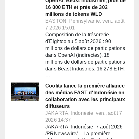
OpenAI, Beast Industries, plus de
16 000 ETH et près de 302
millions de tokens WLD
EASTON, Pennsylvanie, ven., août
7 2026 15:01
Composition de la trésorerie
d'Eightco au 5 août 2026 : 90
millions de dollars de participations
dans OpenAI (indirectes), 18
millions de dollars de participations
dans Beast Industries, 16 278 ETH,
…
Coolita lance la première alliance
des médias FAST d'Indonésie en
collaboration avec les principaux
diffuseurs
JAKARTA, Indonésie, ven., août 7
2026 14:37
JAKARTA, Indonésie, 7 août 2026
/PRNewswire/ -- La première