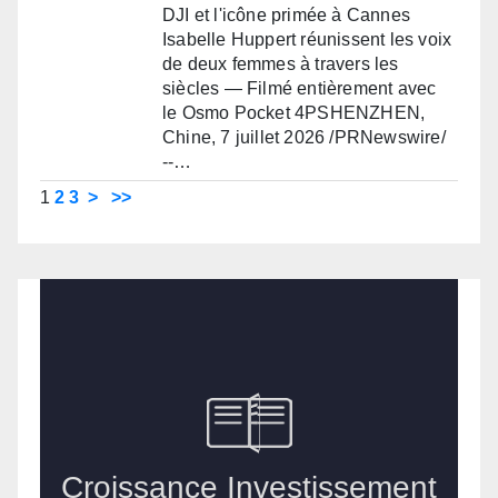
DJI et l'icône primée à Cannes
Isabelle Huppert réunissent les voix
de deux femmes à travers les
siècles — Filmé entièrement avec
le Osmo Pocket 4PSHENZHEN,
Chine, 7 juillet 2026 /PRNewswire/
--…
1
2
3
>
>>