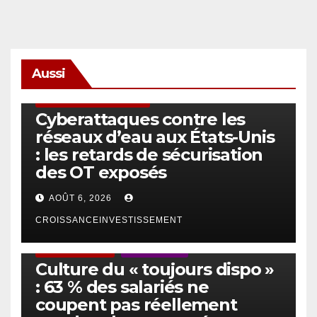
Aussi
SÉCURITÉ & CYBERSÉCURITÉ
Cyberattaques contre les
réseaux d’eau aux États-Unis
: les retards de sécurisation
des OT exposés
AOÛT 6, 2026
CROISSANCEINVESTISSEMENT
ACTUS GÉNÉRALES
EMPLOI/TRAVAIL
Culture du « toujours dispo »
: 63 % des salariés ne
coupent pas réellement