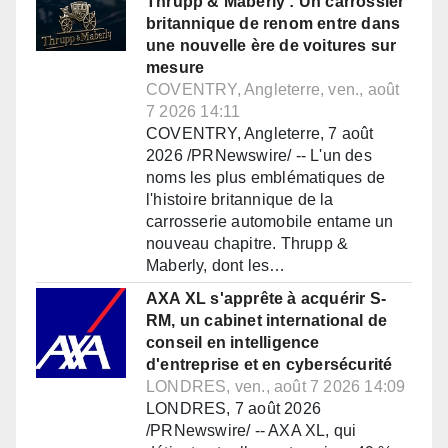
Thrupp & Maberly : Un carrossier
britannique de renom entre dans
une nouvelle ère de voitures sur
mesure
COVENTRY, Angleterre, ven., août
7 2026 14:11
COVENTRY, Angleterre, 7 août
2026 /PRNewswire/ -- L'un des
noms les plus emblématiques de
l'histoire britannique de la
carrosserie automobile entame un
nouveau chapitre. Thrupp &
Maberly, dont les…
AXA XL s'apprête à acquérir S-
RM, un cabinet international de
conseil en intelligence
d'entreprise et en cybersécurité
LONDRES, ven., août 7 2026 14:09
LONDRES, 7 août 2026
/PRNewswire/ -- AXA XL, qui