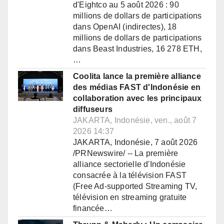
d'Eightco au 5 août 2026 : 90
millions de dollars de participations
dans OpenAI (indirectes), 18
millions de dollars de participations
dans Beast Industries, 16 278 ETH,
…
Coolita lance la première alliance
des médias FAST d'Indonésie en
collaboration avec les principaux
diffuseurs
JAKARTA, Indonésie, ven., août 7
2026 14:37
JAKARTA, Indonésie, 7 août 2026
/PRNewswire/ -- La première
alliance sectorielle d'Indonésie
consacrée à la télévision FAST
(Free Ad-supported Streaming TV,
télévision en streaming gratuite
financée…