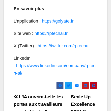
En savoir plus
L’application :
https://golyate.fr
Site web :
https://rptechai.fr
X (Twitter) :
https://twitter.com/rptechai
LinkedIn
:
https://www.linkedin.com/company/rptec
h-ai/
Navigation
L’IA ouvrira-t-elle les
Scale Up
de
portes aux travailleurs
Excellence