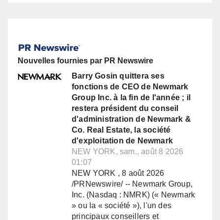
Nouvelles fournies par PR Newswire
Barry Gosin quittera ses
fonctions de CEO de Newmark
Group Inc. à la fin de l'année ; il
restera président du conseil
d'administration de Newmark &
Co. Real Estate, la société
d'exploitation de Newmark
NEW YORK, sam., août 8 2026
01:07
NEW YORK , 8 août 2026
/PRNewswire/ -- Newmark Group,
Inc. (Nasdaq : NMRK) (« Newmark
» ou la « société »), l'un des
principaux conseillers et