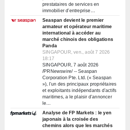
prestataires de services en
immobilier d'entreprise…
Seaspan devient le premier
armateur et opérateur maritime
international à accéder au
marché chinois des obligations
Panda
SINGAPOUR, ven., août 7 2026
18:17
SINGAPOUR, 7 août 2026
/PRNewswire/ -- Seaspan
Corporation Pte. Ltd. (« Seaspan
»), l'un des principaux propriétaires
et exploitants indépendants d'actifs
maritimes, a le plaisir d'annoncer
le…
Analyse de FP Markets : le yen
japonais à la croisée des
chemins alors que les marchés