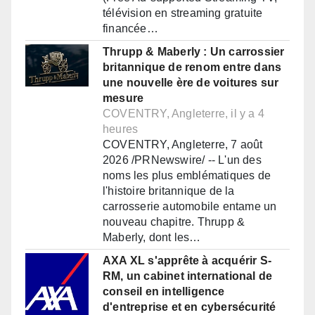
télévision en streaming gratuite
financée…
Thrupp & Maberly : Un carrossier
britannique de renom entre dans
une nouvelle ère de voitures sur
mesure
COVENTRY, Angleterre, il y a 4
heures
COVENTRY, Angleterre, 7 août
2026 /PRNewswire/ -- L'un des
noms les plus emblématiques de
l'histoire britannique de la
carrosserie automobile entame un
nouveau chapitre. Thrupp &
Maberly, dont les…
AXA XL s'apprête à acquérir S-
RM, un cabinet international de
conseil en intelligence
d'entreprise et en cybersécurité