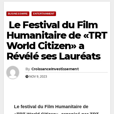
BUSINESSWIRE
ENTERTAINMENT
Le Festival du Film
Humanitaire de «TRT
World Citizen» a
Révélé ses Lauréats
By
CroissanceInvestissement
NOV 9, 2023
Le festival du Film Humanitaire de