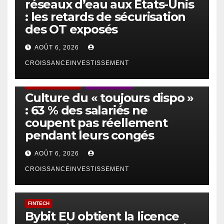
réseaux d’eau aux États-Unis
: les retards de sécurisation
des OT exposés
AOÛT 6, 2026
CROISSANCEINVESTISSEMENT
ACTUS GÉNÉRALES
EMPLOI/TRAVAIL
Culture du « toujours dispo »
: 63 % des salariés ne
coupent pas réellement
pendant leurs congés
AOÛT 6, 2026
CROISSANCEINVESTISSEMENT
FINTECH
Bybit EU obtient la licence