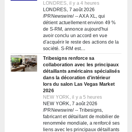
LONDRES, il y a 4 heures
LONDRES, 7 août 2026
/PRNewswire/ -- AXA XL, qui
détient actuellement environ 49 %
de S-RM, annonce aujourd'hui
avoir conclu un accord en vue
d'acquérir le reste des actions de la
société. S-RM est…
Tribesigns renforce sa
collaboration avec les principaux
détaillants américains spécialisés
dans la décoration d'intérieur
lors du salon Las Vegas Market
2026
NEW YORK, il y a 5 heures
NEW YORK, 7 août 2026
/PRNewswire/ -- Tribesigns,
fabricant et détaillant de mobilier de
renommée mondiale, a renforcé ses
liens avec les principaux détaillants