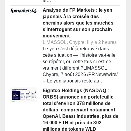
le…
Analyse de FP Markets : le yen
japonais à la croisée des
chemins alors que les marchés
s'interrogent sur son prochain
mouvement
LIMASSOL, Chypre, il y a 2 heures
Le yen s'est déjà retrouvé dans
cette situation — l'histoire va-t-elle
se répéter, ou cette fois-ci est-ce
vraiment différent ?LIMASSOL,
Chypre, 7 août 2026 /PRNewswire/
-- Le yen japonais reste au…
Eightco Holdings (NASDAQ :
ORBS) annonce un portefeuille
total d'environ 378 millions de
dollars, comprenant notamment
OpenAI, Beast Industries, plus de
16 000 ETH et près de 302
millions de tokens WLD