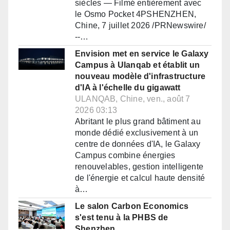
siècles — Filmé entièrement avec
le Osmo Pocket 4PSHENZHEN,
Chine, 7 juillet 2026 /PRNewswire/
--…
Envision met en service le Galaxy
Campus à Ulanqab et établit un
nouveau modèle d'infrastructure
d'IA à l'échelle du gigawatt
ULANQAB, Chine, ven., août 7
2026 03:13
Abritant le plus grand bâtiment au
monde dédié exclusivement à un
centre de données d'IA, le Galaxy
Campus combine énergies
renouvelables, gestion intelligente
de l'énergie et calcul haute densité
à…
Le salon Carbon Economics
s'est tenu à la PHBS de
Shenzhen