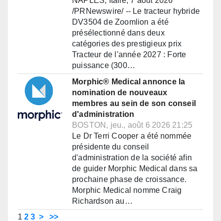
NAPLES, Italie, 7 août 2026
/PRNewswire/ -- Le tracteur hybride
DV3504 de Zoomlion a été
présélectionné dans deux
catégories des prestigieux prix
Tracteur de l'année 2027 : Forte
puissance (300…
Morphic® Medical annonce la
nomination de nouveaux
membres au sein de son conseil
d'administration
BOSTON, jeu., août 6 2026 21:25
Le Dr Terri Cooper a été nommée
présidente du conseil
d'administration de la société afin
de guider Morphic Medical dans sa
prochaine phase de croissance.
Morphic Medical nomme Craig
Richardson au…
1
2
3
>
>>