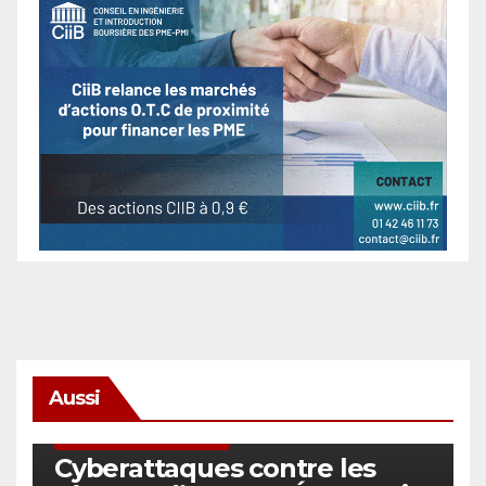
Aussi
SÉCURITÉ & CYBERSÉCURITÉ
Cyberattaques contre les