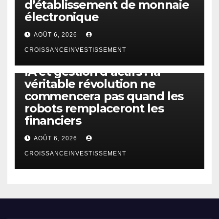
d’établissement de monnaie
électronique
AOÛT 6, 2026
CROISSANCEINVESTISSEMENT
IA
TECHNOLOGIE
IA et gestion d’actifs : la
véritable révolution ne
commencera pas quand les
robots remplaceront les
financiers
AOÛT 6, 2026
CROISSANCEINVESTISSEMENT