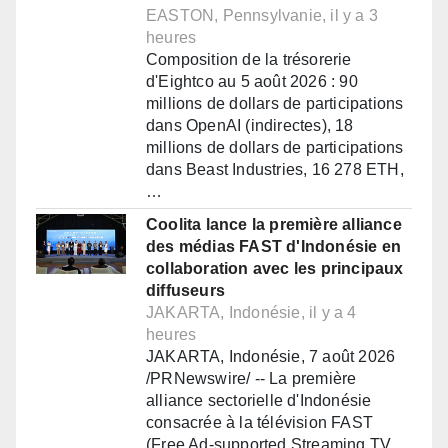
EASTON, Pennsylvanie, il y a 3
heures
Composition de la trésorerie
d'Eightco au 5 août 2026 : 90
millions de dollars de participations
dans OpenAI (indirectes), 18
millions de dollars de participations
dans Beast Industries, 16 278 ETH,
…
Coolita lance la première alliance
des médias FAST d'Indonésie en
collaboration avec les principaux
diffuseurs
JAKARTA, Indonésie, il y a 4
heures
JAKARTA, Indonésie, 7 août 2026
/PRNewswire/ -- La première
alliance sectorielle d'Indonésie
consacrée à la télévision FAST
(Free Ad-supported Streaming TV,