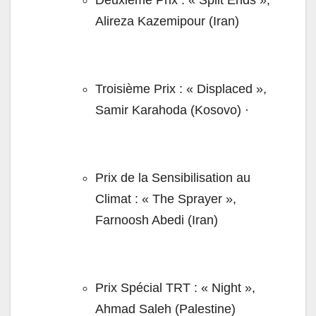
Deuxième Prix : « Split Ends »,
Alireza Kazemipour (Iran)
Troisième Prix : « Displaced »,
Samir Karahoda (Kosovo) ·
Prix de la Sensibilisation au
Climat : « The Sprayer »,
Farnoosh Abedi (Iran)
Prix Spécial TRT : « Night »,
Ahmad Saleh (Palestine)