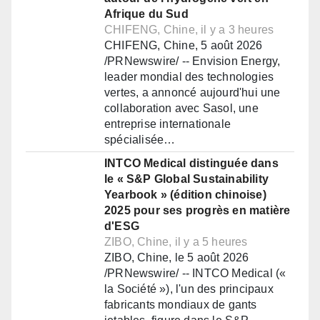
Afrique du Sud
CHIFENG, Chine, il y a 3 heures
CHIFENG, Chine, 5 août 2026
/PRNewswire/ -- Envision Energy,
leader mondial des technologies
vertes, a annoncé aujourd'hui une
collaboration avec Sasol, une
entreprise internationale
spécialisée…
INTCO Medical distinguée dans
le « S&P Global Sustainability
Yearbook » (édition chinoise)
2025 pour ses progrès en matière
d'ESG
ZIBO, Chine, il y a 5 heures
ZIBO, Chine, le 5 août 2026
/PRNewswire/ -- INTCO Medical («
la Société »), l'un des principaux
fabricants mondiaux de gants