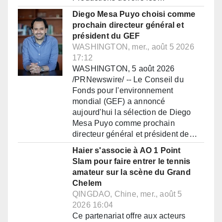
Diego Mesa Puyo choisi comme
prochain directeur général et
président du GEF
WASHINGTON, mer., août 5 2026
17:12
WASHINGTON, 5 août 2026
/PRNewswire/ -- Le Conseil du
Fonds pour l'environnement
mondial (GEF) a annoncé
aujourd'hui la sélection de Diego
Mesa Puyo comme prochain
directeur général et président de…
Haier s'associe à AO 1 Point
Slam pour faire entrer le tennis
amateur sur la scène du Grand
Chelem
QINGDAO, Chine, mer., août 5
2026 16:04
Ce partenariat offre aux acteurs