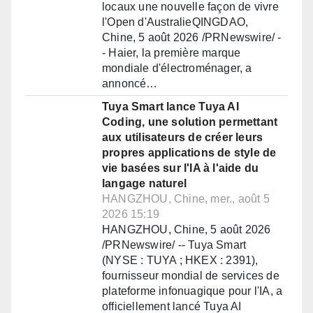
locaux une nouvelle façon de vivre
l'Open d'AustralieQINGDAO,
Chine, 5 août 2026 /PRNewswire/ -
- Haier, la première marque
mondiale d'électroménager, a
annoncé…
Tuya Smart lance Tuya AI
Coding, une solution permettant
aux utilisateurs de créer leurs
propres applications de style de
vie basées sur l'IA à l'aide du
langage naturel
HANGZHOU, Chine, mer., août 5
2026 15:19
HANGZHOU, Chine, 5 août 2026
/PRNewswire/ -- Tuya Smart
(NYSE : TUYA ; HKEX : 2391),
fournisseur mondial de services de
plateforme infonuagique pour l'IA, a
officiellement lancé Tuya AI