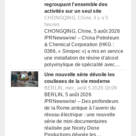
regroupant l'ensemble des
activités sur un seul site
CHONGQING, Chine, il y a 5
heures
CHONGQING, Chine, 5 août 2026
/PRNewswire/ -- China Petroleum
& Chemical Corporation (HKG :
0386, « Sinopec ») a mis en service
une installation de résine d'alcool
polyvinylique de spécialité avec…
Une nouvelle série dévoile les
coulisses de la vie moderne
BERLIN, mer., août 5 2026 18:09
BERLIN, 5 août 2026
/PRNewswire/ -- Des profondeurs
de la Rome antique à l'avenir du
réseau électrique : une nouvelle
série de mini-documentaires
réalisée par Nicely Done
Productions dévoile les…