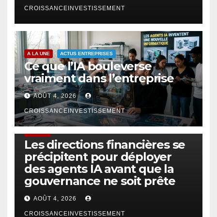
CROISSANCEINVESTISSEMENT
A LA UNE
ACTUS ENTREPRISES
Ce que l’IA bouleverse
vraiment dans l’entreprise
AOÛT 4, 2026
CROISSANCEINVESTISSEMENT
FINTECH
Les directions financières se
précipitent pour déployer
des agents IA avant que la
gouvernance ne soit prête
AOÛT 4, 2026
CROISSANCEINVESTISSEMENT