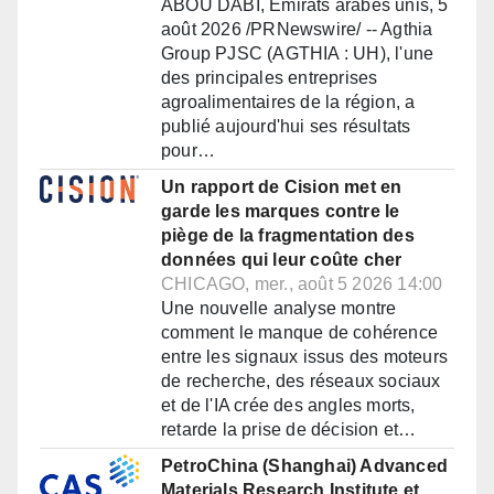
ABOU DABI, Émirats arabes unis, 5
août 2026 /PRNewswire/ -- Agthia
Group PJSC (AGTHIA : UH), l'une
des principales entreprises
agroalimentaires de la région, a
publié aujourd'hui ses résultats
pour…
Un rapport de Cision met en
garde les marques contre le
piège de la fragmentation des
données qui leur coûte cher
CHICAGO, mer., août 5 2026 14:00
Une nouvelle analyse montre
comment le manque de cohérence
entre les signaux issus des moteurs
de recherche, des réseaux sociaux
et de l'IA crée des angles morts,
retarde la prise de décision et…
PetroChina (Shanghai) Advanced
Materials Research Institute et