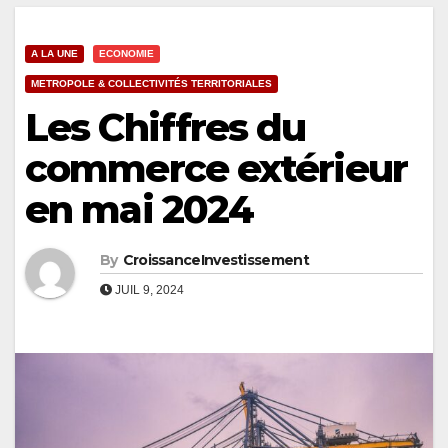
A LA UNE
ECONOMIE
METROPOLE & COLLECTIVITÉS TERRITORIALES
Les Chiffres du
commerce extérieur
en mai 2024
By
CroissanceInvestissement
JUIL 9, 2024