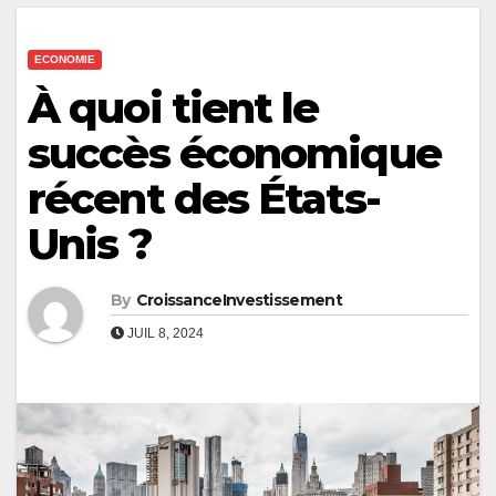
ECONOMIE
À quoi tient le
succès économique
récent des États-
Unis ?
By
CroissanceInvestissement
JUIL 8, 2024