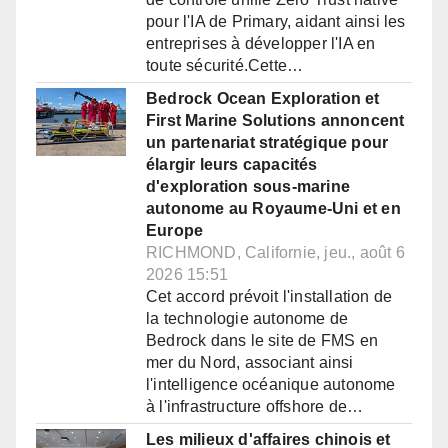
pour l'IA de Primary, aidant ainsi les
entreprises à développer l'IA en
toute sécurité.Cette…
Bedrock Ocean Exploration et
First Marine Solutions annoncent
un partenariat stratégique pour
élargir leurs capacités
d'exploration sous-marine
autonome au Royaume-Uni et en
Europe
RICHMOND, Californie, jeu., août 6
2026 15:51
Cet accord prévoit l'installation de
la technologie autonome de
Bedrock dans le site de FMS en
mer du Nord, associant ainsi
l'intelligence océanique autonome
à l'infrastructure offshore de…
Les milieux d'affaires chinois et