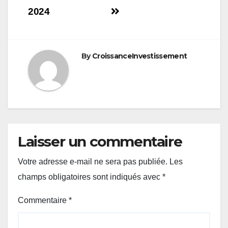
l’article
2024
By
CroissanceInvestissement
Laisser un commentaire
Votre adresse e-mail ne sera pas publiée.
Les
champs obligatoires sont indiqués avec
*
Commentaire
*