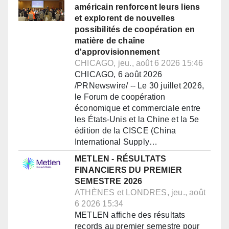
américain renforcent leurs liens
et explorent de nouvelles
possibilités de coopération en
matière de chaîne
d'approvisionnement
CHICAGO, jeu., août 6 2026 15:46
CHICAGO, 6 août 2026
/PRNewswire/ -- Le 30 juillet 2026,
le Forum de coopération
économique et commerciale entre
les États-Unis et la Chine et la 5e
édition de la CISCE (China
International Supply…
METLEN - RÉSULTATS
FINANCIERS DU PREMIER
SEMESTRE 2026
ATHÈNES et LONDRES, jeu., août
6 2026 15:34
METLEN affiche des résultats
records au premier semestre pour