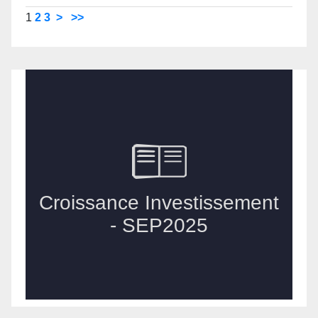
1
2
3
>
>>