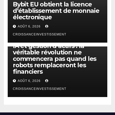
Bybit EU obtient la licence
d’établissement de monnaie
électronique
AOÛT 6, 2026
CROISSANCEINVESTISSEMENT
IA
TECHNOLOGIE
IA et gestion d’actifs : la
véritable révolution ne
commencera pas quand les
robots remplaceront les
financiers
AOÛT 6, 2026
CROISSANCEINVESTISSEMENT