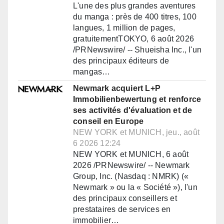
L'une des plus grandes aventures
du manga : près de 400 titres, 100
langues, 1 million de pages,
gratuitementTOKYO, 6 août 2026
/PRNewswire/ -- Shueisha Inc., l'un
des principaux éditeurs de
mangas…
Newmark acquiert L+P
Immobilienbewertung et renforce
ses activités d'évaluation et de
conseil en Europe
NEW YORK et MUNICH, jeu., août
6 2026 12:24
NEW YORK et MUNICH, 6 août
2026 /PRNewswire/ -- Newmark
Group, Inc. (Nasdaq : NMRK) («
Newmark » ou la « Société »), l'un
des principaux conseillers et
prestataires de services en
immobilier…