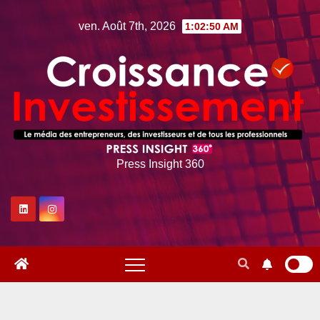
Skip
ven. Août 7th, 2026
1:02:51 AM
to
content
Press Insight 360