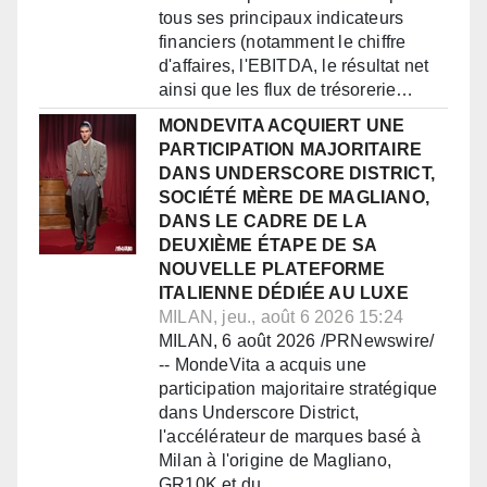
tous ses principaux indicateurs
financiers (notamment le chiffre
d'affaires, l'EBITDA, le résultat net
ainsi que les flux de trésorerie…
MONDEVITA ACQUIERT UNE
PARTICIPATION MAJORITAIRE
DANS UNDERSCORE DISTRICT,
SOCIÉTÉ MÈRE DE MAGLIANO,
DANS LE CADRE DE LA
DEUXIÈME ÉTAPE DE SA
NOUVELLE PLATEFORME
ITALIENNE DÉDIÉE AU LUXE
MILAN, jeu., août 6 2026 15:24
MILAN, 6 août 2026 /PRNewswire/
-- MondeVita a acquis une
participation majoritaire stratégique
dans Underscore District,
l'accélérateur de marques basé à
Milan à l'origine de Magliano,
GR10K et du…