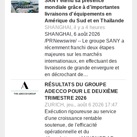
SANY étend sa présence
mondiale grâce à d'importantes
livraisons d'équipements en
Amérique du Sud et en Thaïlande
SHANGHAI, il y a 4 heures
SHANGHAI, 6 août 2026
/PRNewswire/ -- Le groupe SANY a
récemment franchi deux étapes
majeures sur les marchés
internationaux, en effectuant des
livraisons de grande envergure et
en décrochant de…
RÉSULTATS DU GROUPE
ADECCO POUR LE DEUXIÈME
TRIMESTRE 2026
ZURICH, jeu., août 6 2026 17:47
Exécution rigoureuse au service
d'une croissance rentable
soutenue, de l'efficacité
opérationnelle et du