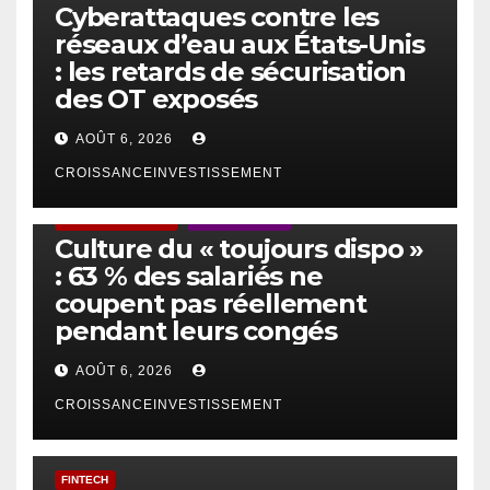
Cyberattaques contre les
réseaux d’eau aux États-Unis
: les retards de sécurisation
des OT exposés
AOÛT 6, 2026
CROISSANCEINVESTISSEMENT
ACTUS GÉNÉRALES
EMPLOI/TRAVAIL
Culture du « toujours dispo »
: 63 % des salariés ne
coupent pas réellement
pendant leurs congés
AOÛT 6, 2026
CROISSANCEINVESTISSEMENT
FINTECH