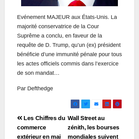
Evénement MAJEUR aux États-Unis. La
majorité conservatrice de la Cour
Suprême a conclu, en faveur de la
requête de D. Trump, qu’un (ex) président
bénéficie d’une immunité pénale pour tous
les actes officiels commis dans l’exercice
de son mandat…
Par Defthedge
Navigation
Les Chiffres du
Wall Street au
de
commerce
zénith, les bourses
extérieur en mai
mondiales suivent