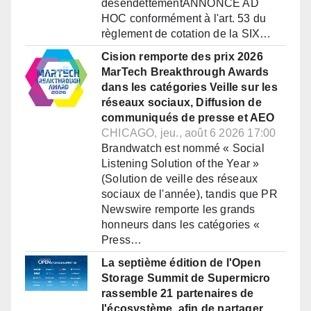
désendettementANNONCE AD
HOC conformément à l'art. 53 du
règlement de cotation de la SIX…
Cision remporte des prix 2026
MarTech Breakthrough Awards
dans les catégories Veille sur les
réseaux sociaux, Diffusion de
communiqués de presse et AEO
CHICAGO, jeu., août 6 2026 17:00
Brandwatch est nommé « Social
Listening Solution of the Year »
(Solution de veille des réseaux
sociaux de l'année), tandis que PR
Newswire remporte les grands
honneurs dans les catégories «
Press…
La septième édition de l'Open
Storage Summit de Supermicro
rassemble 21 partenaires de
l'écosystème, afin de partager