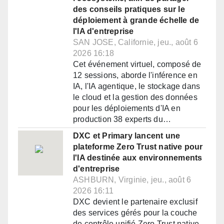
des conseils pratiques sur le
déploiement à grande échelle de
l'IA d'entreprise
SAN JOSE, Californie, jeu., août 6
2026 16:18
Cet événement virtuel, composé de
12 sessions, aborde l'inférence en
IA, l'IA agentique, le stockage dans
le cloud et la gestion des données
pour les déploiements d'IA en
production 38 experts du…
DXC et Primary lancent une
plateforme Zero Trust native pour
l'IA destinée aux environnements
d'entreprise
ASHBURN, Virginie, jeu., août 6
2026 16:11
DXC devient le partenaire exclusif
des services gérés pour la couche
de contrôle unifié Zero Trust native