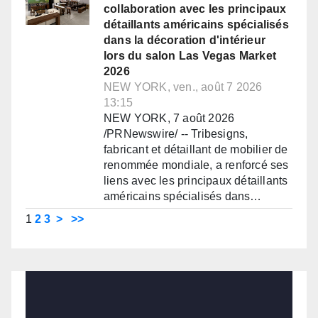
collaboration avec les principaux
détaillants américains spécialisés
dans la décoration d'intérieur
lors du salon Las Vegas Market
2026
NEW YORK, ven., août 7 2026
13:15
NEW YORK, 7 août 2026
/PRNewswire/ -- Tribesigns,
fabricant et détaillant de mobilier de
renommée mondiale, a renforcé ses
liens avec les principaux détaillants
américains spécialisés dans…
1
2
3
>
>>