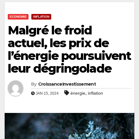
ECONOMIE
INFLATION
Malgré le froid
actuel, les prix de
l’énergie poursuivent
leur dégringolade
By
CroissanceInvestissement
,
énergie
inflation
JAN 15, 2024