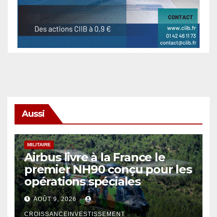
Aussi
MILITAIRE
Airbus livre à la France le
premier NH90 conçu pour les
opérations spéciales
AOÛT 9, 2026
CROISSANCEINVESTISSEMENT