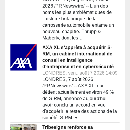
2026 /PRNewswire/ -- L'un des
noms les plus emblématiques de
l'histoire britannique de la
carrosserie automobile entame un
nouveau chapitre. Thrupp &
Maberly, dont les…
AXA XL s'apprête à acquérir S-
RM, un cabinet international de
conseil en intelligence
d'entreprise et en cybersécurité
LONDRES, ven., août 7 2026 14:09
LONDRES, 7 août 2026
/PRNewswire/ -- AXA XL, qui
détient actuellement environ 49 %
de S-RM, annonce aujourd'hui
avoir conclu un accord en vue
d'acquérir le reste des actions de la
société. S-RM est…
Tribesigns renforce sa