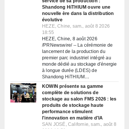
service de sa production :
Shandong HiTHIUM ouvre une
nouvelle ère dans la distribution
évolutive
HEZE, Chine, sam., août 8 2026
18:55
HEZE, Chine, 8 août 2026
/PRNewswire/ -- La cérémonie de
lancement de la production du
premier parc industriel intégré au
monde dédié au stockage d'énergie
à longue durée (LDES) de
Shandong HiTHIUM…
KOWIN présente sa gamme
complète de solutions de
stockage au salon FMS 2026 : les
produits de stockage haute
performance stimulent
l'innovation en matière d'IA
SAN JOSÉ, Californie, sam., août 8