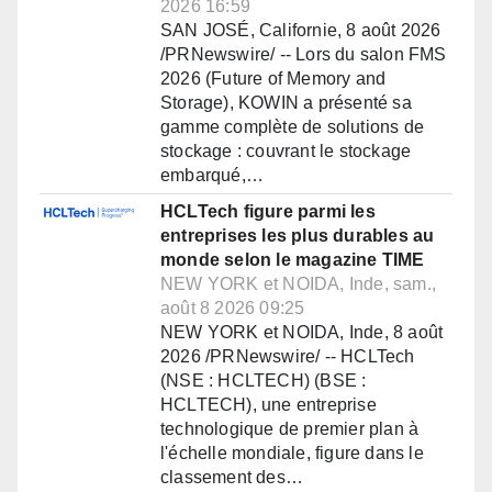
2026 16:59
SAN JOSÉ, Californie, 8 août 2026
/PRNewswire/ -- Lors du salon FMS
2026 (Future of Memory and
Storage), KOWIN a présenté sa
gamme complète de solutions de
stockage : couvrant le stockage
embarqué,…
HCLTech figure parmi les
entreprises les plus durables au
monde selon le magazine TIME
NEW YORK et NOIDA, Inde, sam.,
août 8 2026 09:25
NEW YORK et NOIDA, Inde, 8 août
2026 /PRNewswire/ -- HCLTech
(NSE : HCLTECH) (BSE :
HCLTECH), une entreprise
technologique de premier plan à
l'échelle mondiale, figure dans le
classement des…