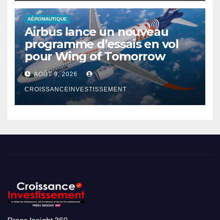
AÉRONAUTIQUE
Airbus lance un nouveau
programme d’essais en vol
pour Wing of Tomorrow
AOÛT 9, 2026
CROISSANCEINVESTISSEMENT