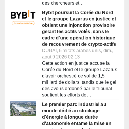
des chercheurs et…
Bybit poursuit la Corée du Nord
et le groupe Lazarus en justice et
obtient une injonction provisoire
gelant les actifs volés, dans le
cadre d'une opération historique
de recouvrement de crypto-actifs
DUBAÏ, Émirats arabes unis, dim.,
août 9 2026 02:13
Cette action en justice accuse la
Corée du Nord et le groupe Lazarus
d'avoir orchestré ce vol de 1,5
milliard de dollars, tandis que le gel
des avoirs ordonné par le tribunal
soutient les efforts de…
Le premier parc industriel au
monde dédié au stockage
d'énergie à longue durée
d'autonomie entame la mise en