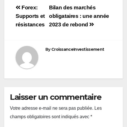
Navigation
Forex:
Bilan des marchés
de
Supports et
obligataires : une année
résistances
2023 de rebond
l’article
By
CroissanceInvestissement
Laisser un commentaire
Votre adresse e-mail ne sera pas publiée.
Les
champs obligatoires sont indiqués avec
*