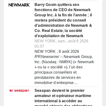
Barry Gosin quittera ses
fonctions de CEO de Newmark
Group Inc. à la fin de l'année ; il
restera président du conseil
d'administration de Newmark &
Co. Real Estate, la société
d'exploitation de Newmark
NEW YORK, sam., août 8 2026
01:07
NEW YORK , 8 août 2026
/PRNewswire/ -- Newmark Group,
Inc. (Nasdaq : NMRK) (« Newmark
» ou la « société »), l'un des
principaux conseillers et
prestataires de services en
immobilier d'entreprise…
Seaspan devient le premier
armateur et opérateur maritime
international à accéder au