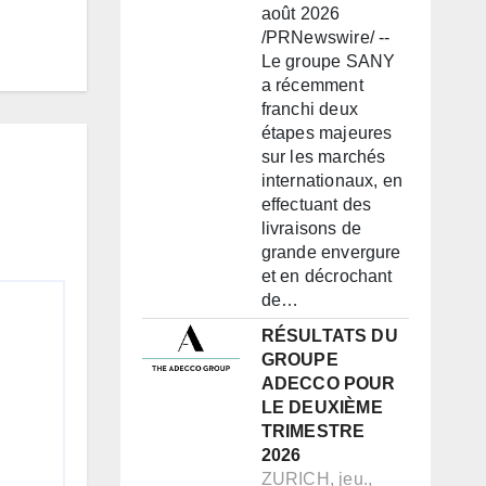
août 2026
/PRNewswire/ --
Le groupe SANY
a récemment
franchi deux
étapes majeures
sur les marchés
internationaux, en
effectuant des
livraisons de
grande envergure
et en décrochant
de…
RÉSULTATS DU
GROUPE
ADECCO POUR
LE DEUXIÈME
TRIMESTRE
2026
ZURICH, jeu.,