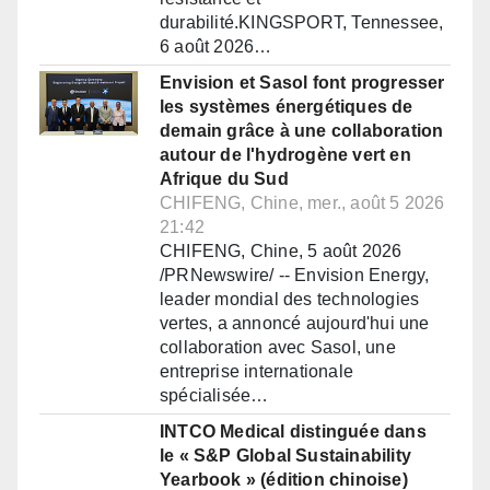
durabilité.KINGSPORT, Tennessee,
6 août 2026…
Envision et Sasol font progresser
les systèmes énergétiques de
demain grâce à une collaboration
autour de l'hydrogène vert en
Afrique du Sud
CHIFENG, Chine, mer., août 5 2026
21:42
CHIFENG, Chine, 5 août 2026
/PRNewswire/ -- Envision Energy,
leader mondial des technologies
vertes, a annoncé aujourd'hui une
collaboration avec Sasol, une
entreprise internationale
spécialisée…
INTCO Medical distinguée dans
le « S&P Global Sustainability
Yearbook » (édition chinoise)