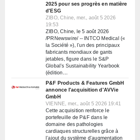
2025 pour ses progrès en matière
d'ESG
ZIBO, Chine, mer., août 5 2026
19:53
ZIBO, Chine, le 5 août 2026
/PRNewswire/ -- INTCO Medical («
la Société »), l'un des principaux
fabricants mondiaux de gants
jetables, figure dans le S&P
Global's Sustainability Yearbook
(édition…
P&F Products & Features GmbH
annonce l'acquisition d'AVVie
GmbH
VIENNE, mer., août 5 2026 19:41
Cette acquisition renforce le
portefeuille de P&F dans le
domaine des pathologies
cardiaques structurelles grâce à
l'ajout du système d'augmentation