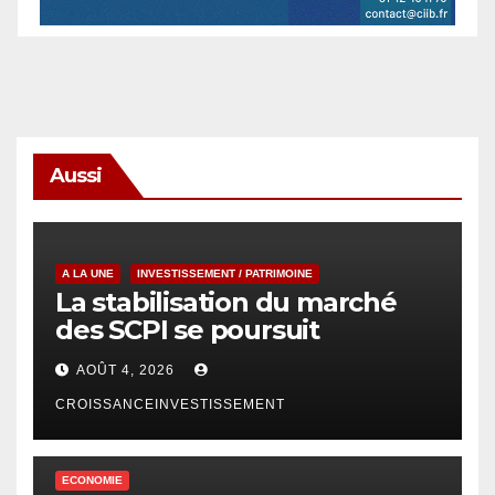
Aussi
A LA UNE
INVESTISSEMENT / PATRIMOINE
La stabilisation du marché
des SCPI se poursuit
AOÛT 4, 2026
CROISSANCEINVESTISSEMENT
ECONOMIE