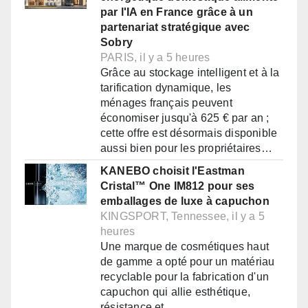
par l'IA en France grâce à un
partenariat stratégique avec
Sobry
PARIS, il y a 5 heures
Grâce au stockage intelligent et à la
tarification dynamique, les
ménages français peuvent
économiser jusqu'à 625 € par an ;
cette offre est désormais disponible
aussi bien pour les propriétaires…
KANEBO choisit l'Eastman
Cristal™ One IM812 pour ses
emballages de luxe à capuchon
KINGSPORT, Tennessee, il y a 5
heures
Une marque de cosmétiques haut
de gamme a opté pour un matériau
recyclable pour la fabrication d'un
capuchon qui allie esthétique,
résistance et