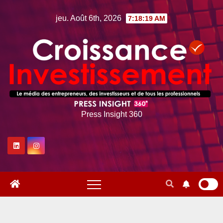
Skip
jeu. Août 6th, 2026
7:18:20 AM
to
content
Press Insight 360