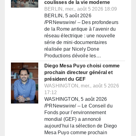
coulisses de la vie moderne
BERLIN, mer., août 5 2026 18:09
BERLIN, 5 août 2026
/PRNewswire/ -- Des profondeurs
de la Rome antique à l'avenir du
réseau électrique : une nouvelle
série de mini-documentaires
réalisée par Nicely Done
Productions dévoile les…
Diego Mesa Puyo choisi comme
prochain directeur général et
président du GEF
WASHINGTON, mer., août 5 2026
17:12
WASHINGTON, 5 août 2026
/PRNewswire/ -- Le Conseil du
Fonds pour l'environnement
mondial (GEF) a annoncé
aujourd'hui la sélection de Diego
Mesa Puyo comme prochain