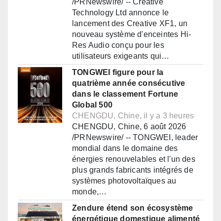
/PRNewswire/ -- Creative
Technology Ltd annonce le
lancement des Creative XF1, un
nouveau système d'enceintes Hi-
Res Audio conçu pour les
utilisateurs exigeants qui…
TONGWEI figure pour la
quatrième année consécutive
dans le classement Fortune
Global 500
CHENGDU, Chine, il y a 3 heures
CHENGDU, Chine, 6 août 2026
/PRNewswire/ -- TONGWEI, leader
mondial dans le domaine des
énergies renouvelables et l'un des
plus grands fabricants intégrés de
systèmes photovoltaïques au
monde,…
Zendure étend son écosystème
énergétique domestique alimenté