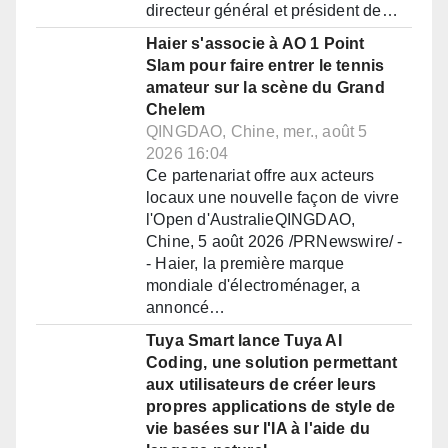
directeur général et président de…
Haier s'associe à AO 1 Point
Slam pour faire entrer le tennis
amateur sur la scène du Grand
Chelem
QINGDAO, Chine, mer., août 5
2026 16:04
Ce partenariat offre aux acteurs
locaux une nouvelle façon de vivre
l'Open d'AustralieQINGDAO,
Chine, 5 août 2026 /PRNewswire/ -
- Haier, la première marque
mondiale d'électroménager, a
annoncé…
Tuya Smart lance Tuya AI
Coding, une solution permettant
aux utilisateurs de créer leurs
propres applications de style de
vie basées sur l'IA à l'aide du