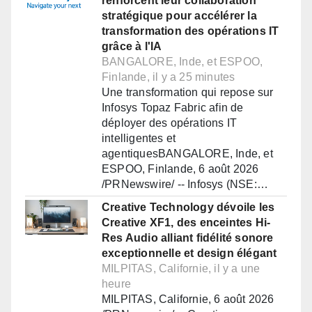
renforcent leur collaboration
stratégique pour accélérer la
transformation des opérations IT
grâce à l'IA
BANGALORE, Inde, et ESPOO,
Finlande, il y a 25 minutes
Une transformation qui repose sur
Infosys Topaz Fabric afin de
déployer des opérations IT
intelligentes et
agentiquesBANGALORE, Inde, et
ESPOO, Finlande, 6 août 2026
/PRNewswire/ -- Infosys (NSE:…
Creative Technology dévoile les
Creative XF1, des enceintes Hi-
Res Audio alliant fidélité sonore
exceptionnelle et design élégant
MILPITAS, Californie, il y a une
heure
MILPITAS, Californie, 6 août 2026