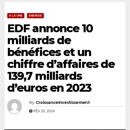
A LA UNE
ENERGIE
EDF annonce 10
milliards de
bénéfices et un
chiffre d’affaires de
139,7 milliards
d’euros en 2023
By
CroissanceInvestissement
FÉV 20, 2024