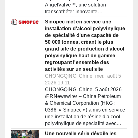
AngelValve™, une solution
transcathéter innovante…
Sinopec met en service une
installation d'alcool polyvinylique
de spécialité d'une capacité de
50 000 tonnes, créant le plus
grand site de production d'alcool
polyvinylique haut de gamme
regroupant l'ensemble des
activités sur un seul site
CHONGQING, Chine, mer., août 5
2026 19:11
CHONGQING, Chine, 5 août 2026
/PRNewswire/ -- China Petroleum
& Chemical Corporation (HKG :
0386, « Sinopec ») a mis en service
une installation de résine d'alcool
polyvinylique de spécialité avec…
Une nouvelle série dévoile les