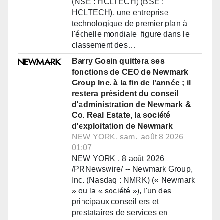
(NSE : HCLTECH) (BSE :
HCLTECH), une entreprise
technologique de premier plan à
l'échelle mondiale, figure dans le
classement des…
Barry Gosin quittera ses
fonctions de CEO de Newmark
Group Inc. à la fin de l'année ; il
restera président du conseil
d'administration de Newmark &
Co. Real Estate, la société
d'exploitation de Newmark
NEW YORK, sam., août 8 2026
01:07
NEW YORK , 8 août 2026
/PRNewswire/ -- Newmark Group,
Inc. (Nasdaq : NMRK) (« Newmark
» ou la « société »), l'un des
principaux conseillers et
prestataires de services en