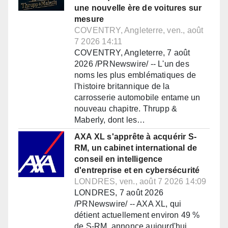
une nouvelle ère de voitures sur
mesure
COVENTRY, Angleterre, ven., août
7 2026 14:11
COVENTRY, Angleterre, 7 août
2026 /PRNewswire/ -- L'un des
noms les plus emblématiques de
l'histoire britannique de la
carrosserie automobile entame un
nouveau chapitre. Thrupp &
Maberly, dont les…
AXA XL s'apprête à acquérir S-
RM, un cabinet international de
conseil en intelligence
d'entreprise et en cybersécurité
LONDRES, ven., août 7 2026 14:09
LONDRES, 7 août 2026
/PRNewswire/ -- AXA XL, qui
détient actuellement environ 49 %
de S-RM, annonce aujourd'hui