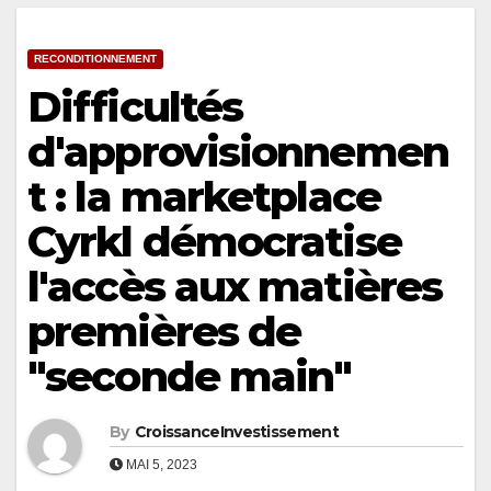
RECONDITIONNEMENT
Difficultés
d'approvisionnemen
t : la marketplace
Cyrkl démocratise
l'accès aux matières
premières de
"seconde main"
By
CroissanceInvestissement
MAI 5, 2023