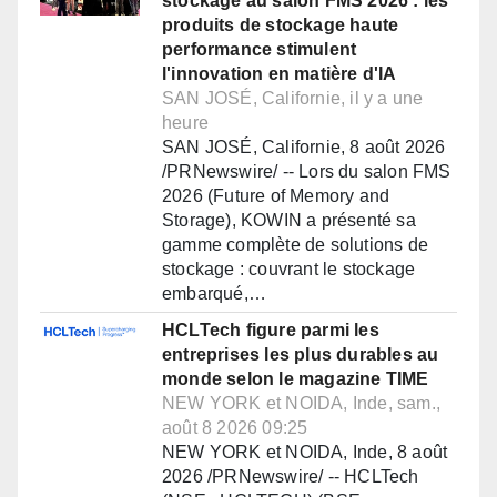
stockage au salon FMS 2026 : les
produits de stockage haute
performance stimulent
l'innovation en matière d'IA
SAN JOSÉ, Californie, il y a une
heure
SAN JOSÉ, Californie, 8 août 2026
/PRNewswire/ -- Lors du salon FMS
2026 (Future of Memory and
Storage), KOWIN a présenté sa
gamme complète de solutions de
stockage : couvrant le stockage
embarqué,…
HCLTech figure parmi les
entreprises les plus durables au
monde selon le magazine TIME
NEW YORK et NOIDA, Inde, sam.,
août 8 2026 09:25
NEW YORK et NOIDA, Inde, 8 août
2026 /PRNewswire/ -- HCLTech