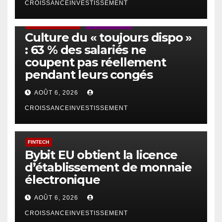
CROISSANCEINVESTISSEMENT
ACTUS GÉNÉRALES
EMPLOI/TRAVAIL
Culture du « toujours dispo »
: 63 % des salariés ne
coupent pas réellement
pendant leurs congés
AOÛT 6, 2026
CROISSANCEINVESTISSEMENT
FINTECH
Bybit EU obtient la licence
d’établissement de monnaie
électronique
AOÛT 6, 2026
CROISSANCEINVESTISSEMENT