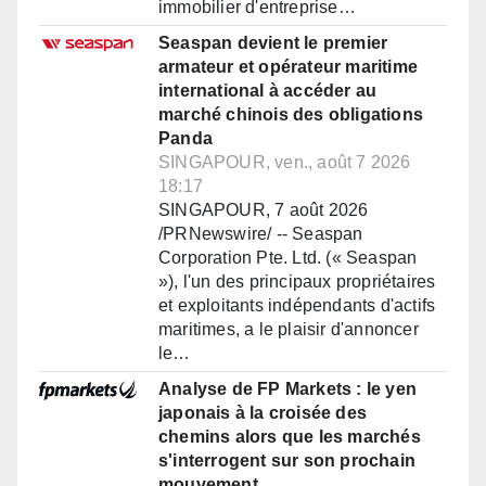
immobilier d'entreprise…
Seaspan devient le premier
armateur et opérateur maritime
international à accéder au
marché chinois des obligations
Panda
SINGAPOUR, ven., août 7 2026
18:17
SINGAPOUR, 7 août 2026
/PRNewswire/ -- Seaspan
Corporation Pte. Ltd. (« Seaspan
»), l'un des principaux propriétaires
et exploitants indépendants d'actifs
maritimes, a le plaisir d'annoncer
le…
Analyse de FP Markets : le yen
japonais à la croisée des
chemins alors que les marchés
s'interrogent sur son prochain
mouvement