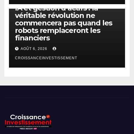
IA
TECHNOLOGIE
IA et gestion d’actifs : la
véritable révolution ne
commencera pas quand les
robots remplaceront les
financiers
AOÛT 6, 2026
CROISSANCEINVESTISSEMENT