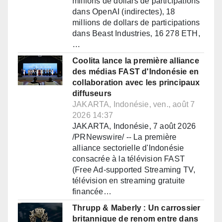
millions de dollars de participations
dans OpenAI (indirectes), 18
millions de dollars de participations
dans Beast Industries, 16 278 ETH,
…
Coolita lance la première alliance
des médias FAST d'Indonésie en
collaboration avec les principaux
diffuseurs
JAKARTA, Indonésie, ven., août 7
2026 14:37
JAKARTA, Indonésie, 7 août 2026
/PRNewswire/ -- La première
alliance sectorielle d'Indonésie
consacrée à la télévision FAST
(Free Ad-supported Streaming TV,
télévision en streaming gratuite
financée…
Thrupp & Maberly : Un carrossier
britannique de renom entre dans