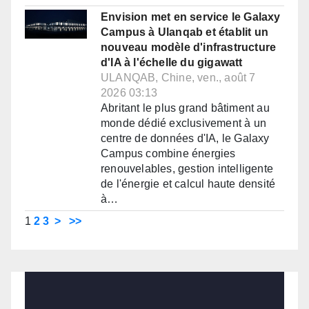
Envision met en service le Galaxy
Campus à Ulanqab et établit un
nouveau modèle d'infrastructure
d'IA à l'échelle du gigawatt
ULANQAB, Chine, ven., août 7
2026 03:13
Abritant le plus grand bâtiment au
monde dédié exclusivement à un
centre de données d'IA, le Galaxy
Campus combine énergies
renouvelables, gestion intelligente
de l'énergie et calcul haute densité
à…
1
2
3
>
>>