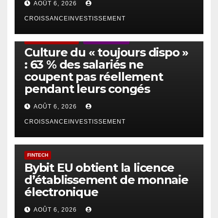
AOÛT 6, 2026
CROISSANCEINVESTISSEMENT
ACTUS GÉNÉRALES
EMPLOI/TRAVAIL
Culture du « toujours dispo »
: 63 % des salariés ne
coupent pas réellement
pendant leurs congés
AOÛT 6, 2026
CROISSANCEINVESTISSEMENT
FINTECH
Bybit EU obtient la licence
d’établissement de monnaie
électronique
AOÛT 6, 2026