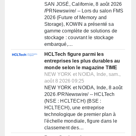
SAN JOSÉ, Californie, 8 août 2026
/PRNewswire/ -- Lors du salon FMS
2026 (Future of Memory and
Storage), KOWIN a présenté sa
gamme complète de solutions de
stockage : couvrant le stockage
embarqué,…
HCLTech figure parmi les
entreprises les plus durables au
monde selon le magazine TIME
NEW YORK et NOIDA, Inde, sam.,
août 8 2026 09:25
NEW YORK et NOIDA, Inde, 8 août
2026 /PRNewswire/ -- HCLTech
(NSE : HCLTECH) (BSE :
HCLTECH), une entreprise
technologique de premier plan à
l'échelle mondiale, figure dans le
classement des…