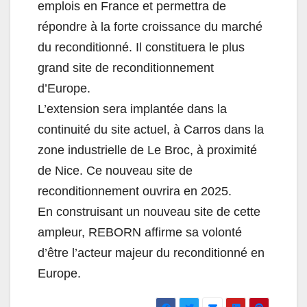
emplois en France
et permettra de
répondre à la
forte croissance du marché
du
reconditionné
. Il constituera le plus
grand site de reconditionnement
d’Europe.
L’extension sera implantée dans la
continuité du site actuel
, à Carros dans la
zone industrielle
de Le Broc, à proximité
de Nice.
Ce nouveau site de
reconditionnement ouvrira en 2025.
En construisant un nouveau site de cette
ampleur,
REBORN affirme sa volonté
d’être l’acteur
majeur du reconditionné en
Europe.