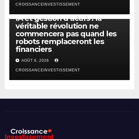
CROISSANCEINVESTISSEMENT
IA
TECHNOLOGIE
IA et gestion d’actifs : la
véritable révolution ne
commencera pas quand les
robots remplaceront les
financiers
AOÛT 6, 2026
CROISSANCEINVESTISSEMENT