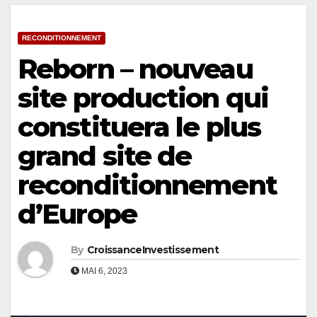
RECONDITIONNEMENT
Reborn – nouveau
site production qui
constituera le plus
grand site de
reconditionnement
d’Europe
By
CroissanceInvestissement
MAI 6, 2023