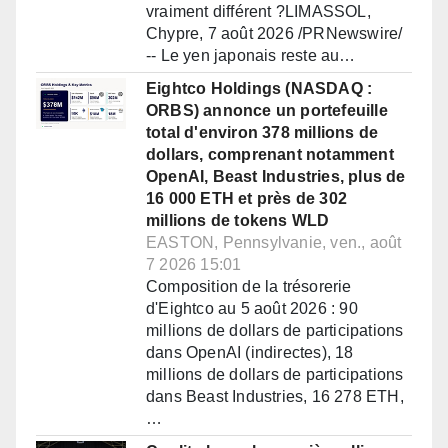
vraiment différent ?LIMASSOL,
Chypre, 7 août 2026 /PRNewswire/
-- Le yen japonais reste au…
Eightco Holdings (NASDAQ :
ORBS) annonce un portefeuille
total d'environ 378 millions de
dollars, comprenant notamment
OpenAI, Beast Industries, plus de
16 000 ETH et près de 302
millions de tokens WLD
EASTON, Pennsylvanie, ven., août
7 2026 15:01
Composition de la trésorerie
d'Eightco au 5 août 2026 : 90
millions de dollars de participations
dans OpenAI (indirectes), 18
millions de dollars de participations
dans Beast Industries, 16 278 ETH,
…