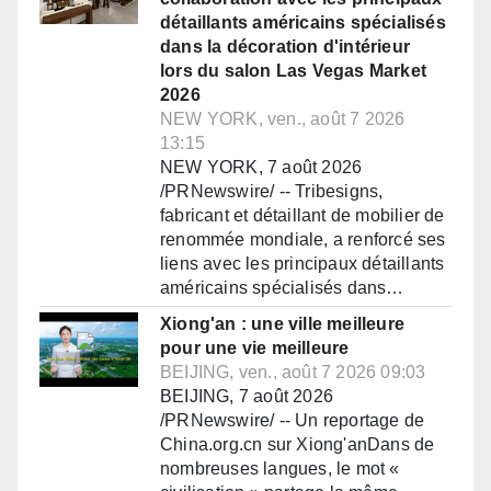
détaillants américains spécialisés
dans la décoration d'intérieur
lors du salon Las Vegas Market
2026
NEW YORK, ven., août 7 2026
13:15
NEW YORK, 7 août 2026
/PRNewswire/ -- Tribesigns,
fabricant et détaillant de mobilier de
renommée mondiale, a renforcé ses
liens avec les principaux détaillants
américains spécialisés dans…
Xiong'an : une ville meilleure
pour une vie meilleure
BEIJING, ven., août 7 2026 09:03
BEIJING, 7 août 2026
/PRNewswire/ -- Un reportage de
China.org.cn sur Xiong'anDans de
nombreuses langues, le mot «