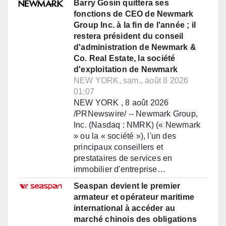
Barry Gosin quittera ses
fonctions de CEO de Newmark
Group Inc. à la fin de l'année ; il
restera président du conseil
d'administration de Newmark &
Co. Real Estate, la société
d'exploitation de Newmark
NEW YORK, sam., août 8 2026
01:07
NEW YORK , 8 août 2026
/PRNewswire/ -- Newmark Group,
Inc. (Nasdaq : NMRK) (« Newmark
» ou la « société »), l'un des
principaux conseillers et
prestataires de services en
immobilier d'entreprise…
Seaspan devient le premier
armateur et opérateur maritime
international à accéder au
marché chinois des obligations