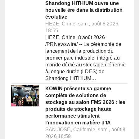
Shandong HiTHIUM ouvre une
nouvelle ère dans la distribution
évolutive
HEZE, Chine, sam., août 8 2026
18:55
HEZE, Chine, 8 août 2026
/PRNewswire/ -- La cérémonie de
lancement de la production du
premier parc industriel intégré au
monde dédié au stockage d'énergie
à longue durée (LDES) de
Shandong HiTHIUM…
KOWIN présente sa gamme
complète de solutions de
stockage au salon FMS 2026 : les
produits de stockage haute
performance stimulent
l'innovation en matière d'IA
SAN JOSÉ, Californie, sam., août 8
2026 16:59