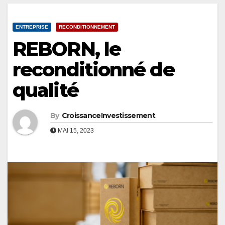
ENTREPRISE
RECONDITIONNEMENT
REBORN, le
reconditionné de
qualité
By
CroissanceInvestissement
MAI 15, 2023