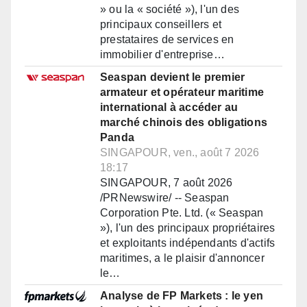
» ou la « société »), l'un des
principaux conseillers et
prestataires de services en
immobilier d'entreprise…
Seaspan devient le premier
armateur et opérateur maritime
international à accéder au
marché chinois des obligations
Panda
SINGAPOUR, ven., août 7 2026
18:17
SINGAPOUR, 7 août 2026
/PRNewswire/ -- Seaspan
Corporation Pte. Ltd. (« Seaspan
»), l'un des principaux propriétaires
et exploitants indépendants d'actifs
maritimes, a le plaisir d'annoncer
le…
Analyse de FP Markets : le yen