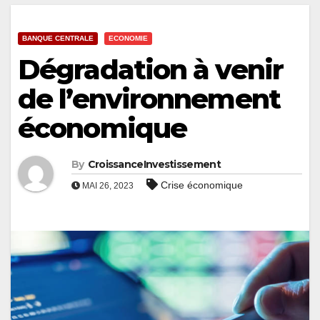
BANQUE CENTRALE
ECONOMIE
Dégradation à venir
de l’environnement
économique
By
CroissanceInvestissement
Crise économique
MAI 26, 2023