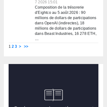
7 2026 15:01
Composition de la trésorerie
d'Eightco au 5 août 2026 : 90
millions de dollars de participations
dans OpenAI (indirectes), 18
millions de dollars de participations
dans Beast Industries, 16 278 ETH,
…
1
2
3
>
>>