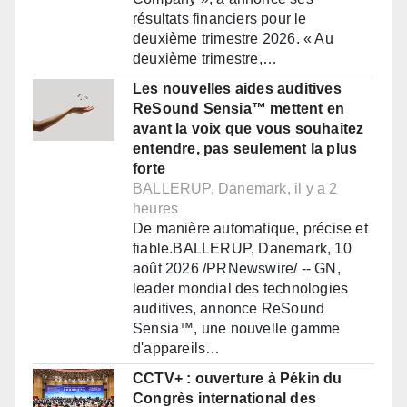
résultats financiers pour le
deuxième trimestre 2026. « Au
deuxième trimestre,…
Les nouvelles aides auditives
ReSound Sensia™ mettent en
avant la voix que vous souhaitez
entendre, pas seulement la plus
forte
BALLERUP, Danemark, il y a 2
heures
De manière automatique, précise et
fiable.BALLERUP, Danemark, 10
août 2026 /PRNewswire/ -- GN,
leader mondial des technologies
auditives, annonce ReSound
Sensia™, une nouvelle gamme
d'appareils…
CCTV+ : ouverture à Pékin du
Congrès international des