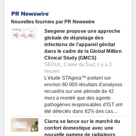
Nouvelles fournies par PR Newswire
Seegene propose une approche
globale de dépistage des
infections de l'appareil génital
dans le cadre de la Global Million
Clinical Study (GMCS)
SÉOUL, Corée du Sud, il y a 2
heures
L'étude STAgora™ portant sur
environ 60 000 résultats d'analyses
recueillis sur une période de 42
mois a montré que des agents
pathogènes responsables d'IST ont
été détectés dans 82% des cas…
Ciarra se lance sur le marché du
confort domestique avec une
nouvelle gamme de radiateurs