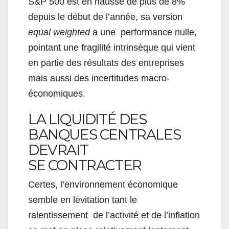
S&P 500 est en hausse de plus de 8%
depuis le début de l’année, sa version
equal weighted
a une performance nulle,
pointant une fragilité intrinsèque qui vient
en partie des résultats des entreprises
mais aussi des incerti
tudes macro-
économiques.
LA LIQUIDITÉ DES
BANQUES CENTRALES
DEVRAIT
SE CONTRACTER
Certes, l’environnement économique
semble en lévitation tant le
ralentissement de l’activité et de l’inflation