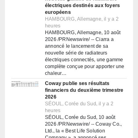
électriques destinés aux foyers
européens
HAMBOURG, Allemagne, il y a 2
heures
HAMBOURG, Allemagne, 10 août
2026 /PRNewswire/ -- Ciarra a
annoncé le lancement de sa
nouvelle série de radiateurs
électriques connectés, une gamme
complète conçue pour apporter une
chaleur…
Coway publie ses résultats
financiers du deuxième trimestre
2026
SÉOUL, Corée du Sud, il y a 2
heures
SÉOUL, Corée du Sud, 10 août
2026 /PRNewswire/ -- Coway Co.,
Ltd., la « Best Life Solution
Company », a annoncé ses