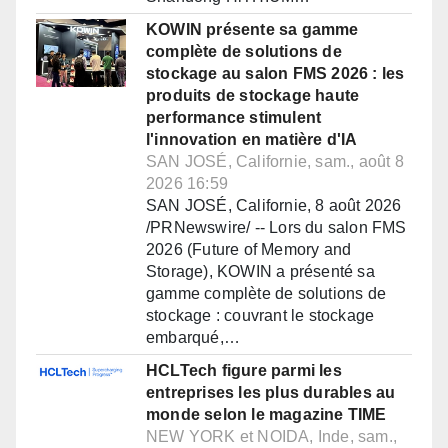
KOWIN présente sa gamme
complète de solutions de
stockage au salon FMS 2026 : les
produits de stockage haute
performance stimulent
l'innovation en matière d'IA
SAN JOSÉ, Californie, sam., août 8
2026 16:59
SAN JOSÉ, Californie, 8 août 2026
/PRNewswire/ -- Lors du salon FMS
2026 (Future of Memory and
Storage), KOWIN a présenté sa
gamme complète de solutions de
stockage : couvrant le stockage
embarqué,…
HCLTech figure parmi les
entreprises les plus durables au
monde selon le magazine TIME
NEW YORK et NOIDA, Inde, sam.,