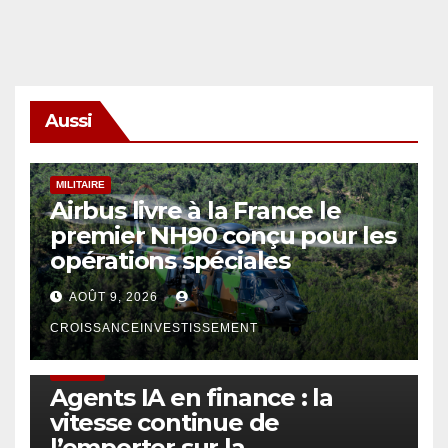
Aussi
MILITAIRE
Airbus livre à la France le
premier NH90 conçu pour les
opérations spéciales
AOÛT 9, 2026
CROISSANCEINVESTISSEMENT
FINTECH
Agents IA en finance : la
vitesse continue de
l’emporter sur la