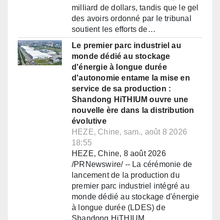
milliard de dollars, tandis que le gel
des avoirs ordonné par le tribunal
soutient les efforts de…
Le premier parc industriel au
monde dédié au stockage
d'énergie à longue durée
d'autonomie entame la mise en
service de sa production :
Shandong HiTHIUM ouvre une
nouvelle ère dans la distribution
évolutive
HEZE, Chine, sam., août 8 2026
18:55
HEZE, Chine, 8 août 2026
/PRNewswire/ -- La cérémonie de
lancement de la production du
premier parc industriel intégré au
monde dédié au stockage d'énergie
à longue durée (LDES) de
Shandong HiTHIUM…