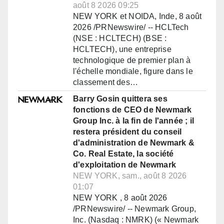
août 8 2026 09:25
NEW YORK et NOIDA, Inde, 8 août
2026 /PRNewswire/ -- HCLTech
(NSE : HCLTECH) (BSE :
HCLTECH), une entreprise
technologique de premier plan à
l'échelle mondiale, figure dans le
classement des…
Barry Gosin quittera ses
fonctions de CEO de Newmark
Group Inc. à la fin de l'année ; il
restera président du conseil
d'administration de Newmark &
Co. Real Estate, la société
d'exploitation de Newmark
NEW YORK, sam., août 8 2026
01:07
NEW YORK , 8 août 2026
/PRNewswire/ -- Newmark Group,
Inc. (Nasdaq : NMRK) (« Newmark