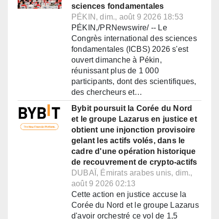
sciences fondamentales
PÉKIN, dim., août 9 2026 18:53
PÉKIN,/PRNewswire/ -- Le
Congrès international des sciences
fondamentales (ICBS) 2026 s'est
ouvert dimanche à Pékin,
réunissant plus de 1 000
participants, dont des scientifiques,
des chercheurs et…
Bybit poursuit la Corée du Nord
et le groupe Lazarus en justice et
obtient une injonction provisoire
gelant les actifs volés, dans le
cadre d'une opération historique
de recouvrement de crypto-actifs
DUBAÏ, Émirats arabes unis, dim.,
août 9 2026 02:13
Cette action en justice accuse la
Corée du Nord et le groupe Lazarus
d'avoir orchestré ce vol de 1,5