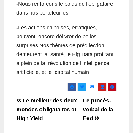
-Nous renforçons le poids de l’obligataire
dans nos portefeuilles
-Les actions chinoises, erratiques,
peuvent encore délivrer de belles
surprises Nos thèmes de prédilection
demeurent la santé, le Big Data profitant
à plein de la révolution de l’intelligence
artificielle, et le capital humain
Navigation
Le meilleur des deux
Le procès-
de
mondes obligataires et
verbal de la
High Yield
Fed
l’article