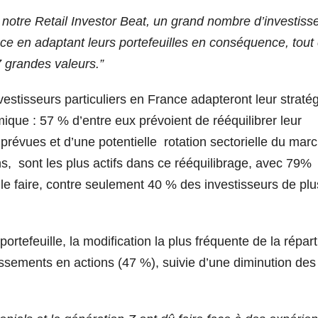
 notre Retail Investor Beat, un grand nombre d’investiss
nce en adaptant leurs portefeuilles en conséquence, tout
7 grandes valeurs.”
estisseurs particuliers en France adapteront leur straté
ique : 57 % d’entre eux prévoient de rééquilibrer leur
 prévues et d’une potentielle rotation sectorielle du mar
s, sont les plus actifs dans ce rééquilibrage, avec 79%
e faire, contre seulement 40 % des investisseurs de plu
ortefeuille, la modification la plus fréquente de la répart
ssements en actions (47 %), suivie d’une diminution des