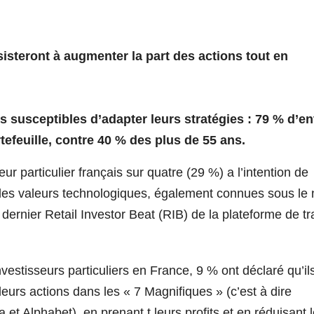
isteront à augmenter la part des actions tout en
s susceptibles d’adapter leurs stratégies : 79 % d’en
tefeuille, contre 40 % des plus de 55 ans.
ur particulier français sur quatre (29 %) a l’intention de
ndes valeurs technologiques, également connues sous le
dernier Retail Investor Beat (RIB) de la plateforme de tr
stisseurs particuliers en France, 9 % ont déclaré qu’il
eurs actions dans les « 7 Magnifiques » (c’est à dire
et Alphabet), en prenant t leurs profits et en réduisant 