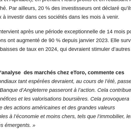
hé. Par ailleurs, 20 % des investisseurs ont déclaré qu’il
 à investir dans ces sociétés dans les mois à venir.
intervient après une période exceptionnelle de 14 mois p
ions ont augmenté de 90 % depuis janvier 2023. Elle surv
aisses de taux en 2024, qui devraient stimuler d’autres
 l’analyse des marchés chez eToro, commente ces
ondiaux tant espérées devraient, au cours de l’été, pass
a Banque d’Angleterre passeront à l’action. Cela contribu
éfices et les valorisations boursières. Cela provoquera 
re des actions américaines et des grandes valeurs
es à l’économie et moins chers, tels que l’immobilier, le
hés émergents. »