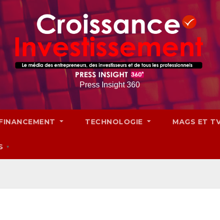
Press Insight 360
FINANCEMENT
TECHNOLOGIE
MAGS ET T
S
▼