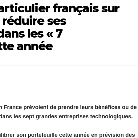
rticulier français sur
 réduire ses
ans les « 7
tte année
en France prévoient de prendre leurs bénéfices ou de
 dans les sept grandes entreprises technologiques.
librer son portefeuille cette année en prévision des