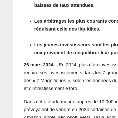
baisses de taux attendues.
Les arbitrages les plus courants cons
réduisant celle des liquidités.
Les jeunes investisseurs sont les plu
eux prévoient de rééquilibrer leur por
26 mars 2024 –
En 2024, plus d’un investisse
réduire ses investissements dans les 7 gra
des « 7 Magnifiques », selon les données du 
et d’investissement eToro.
Dans cette étude menée auprès de 10 000 inve
prévoyaient de vendre en 2024 certaines de l
Amazon, Apple, Microsoft, Meta, Tesla, Nvidia 