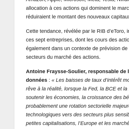
allocation à ces actions qui dominent le marc
réduiraient le montant des nouveaux capitaux
Cette tendance, révélée par le RIB d’eToro, 
ces sept entreprises, dont les cours des act
également dans un contexte de prévision de b
secteurs du marché des actions.
Antoine Fraysse-Soulier, responsable de
données
:
« Les baisses de taux d’intérêt m
rêve à la réalité, lorsque la Fed, la BCE et l
soutenir les économies, la croissance des bén
probablement une rotation sectorielle majeu
technologiques vers des secteurs plus sensibl
petites capitalisations, l’Europe et les marc