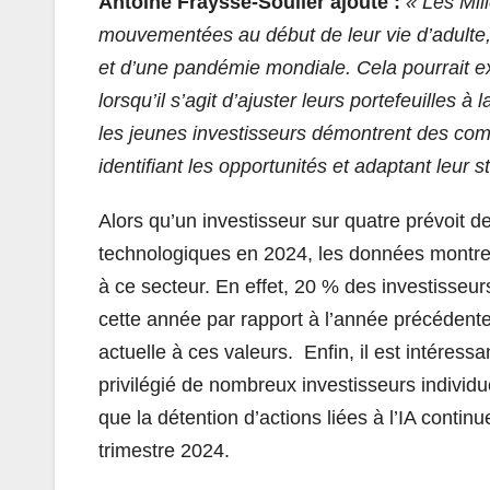
Antoine Fraysse-Soulier ajoute :
« Les Mil
mouvementées au début de leur vie d’adulte, 
et d’une pandémie mondiale. Cela pourrait exp
lorsqu’il s’agit d’ajuster leurs portefeuille
les jeunes investisseurs démontrent des com
identifiant les opportunités et adaptant leur 
Alors qu’un investisseur sur quatre prévoit 
technologiques en 2024, les données montre
à ce secteur. En effet, 20 % des investisseu
cette année par rapport à l’année précédente
actuelle à ces valeurs. Enfin, il est intéres
privilégié de nombreux investisseurs individue
que la détention d’actions liées à l’IA cont
trimestre 2024.