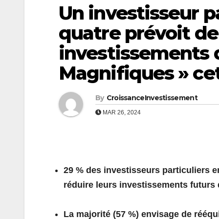
Un investisseur pa
quatre prévoit de
investissements d
Magnifiques » ce
By
CroissanceInvestissement
MAR 26, 2024
29 % des investisseurs particuliers 
réduire leurs investissements futurs
La majorité (57 %) envisage de rééqui