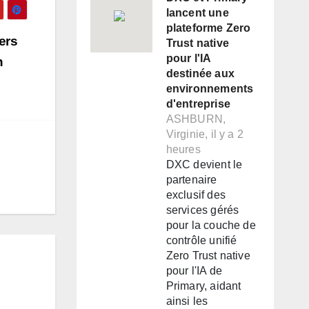
lancent une
plateforme Zero
ers
Trust native
pour l'IA
n
destinée aux
environnements
d'entreprise
ASHBURN,
Virginie, il y a 2
heures
DXC devient le
partenaire
exclusif des
services gérés
pour la couche de
contrôle unifié
Zero Trust native
pour l'IA de
Primary, aidant
ainsi les