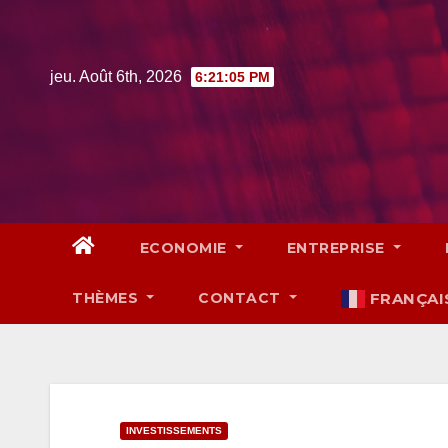
Skip
to
content
jeu. Août 6th, 2026
6:21:06 PM
ECONOMIE
ENTREPRISE
THÈMES
CONTACT
FRANÇAI
INVESTISSEMENTS