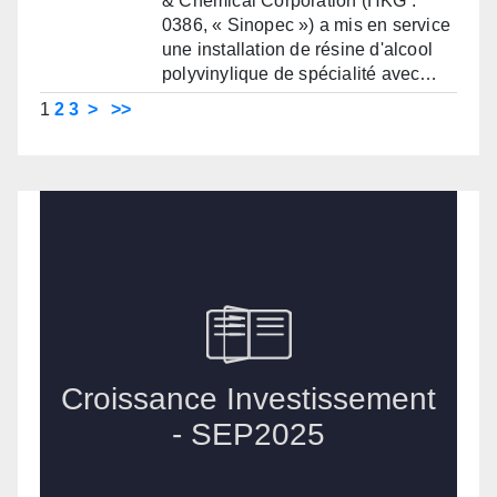
& Chemical Corporation (HKG :
0386, « Sinopec ») a mis en service
une installation de résine d'alcool
polyvinylique de spécialité avec…
1
2
3
>
>>