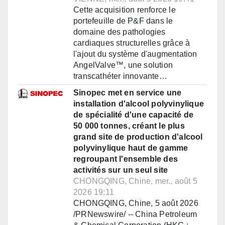
Cette acquisition renforce le
portefeuille de P&F dans le
domaine des pathologies
cardiaques structurelles grâce à
l'ajout du système d'augmentation
AngelValve™, une solution
transcathéter innovante…
Sinopec met en service une
installation d'alcool polyvinylique
de spécialité d'une capacité de
50 000 tonnes, créant le plus
grand site de production d'alcool
polyvinylique haut de gamme
regroupant l'ensemble des
activités sur un seul site
CHONGQING, Chine, mer., août 5
2026 19:11
CHONGQING, Chine, 5 août 2026
/PRNewswire/ -- China Petroleum