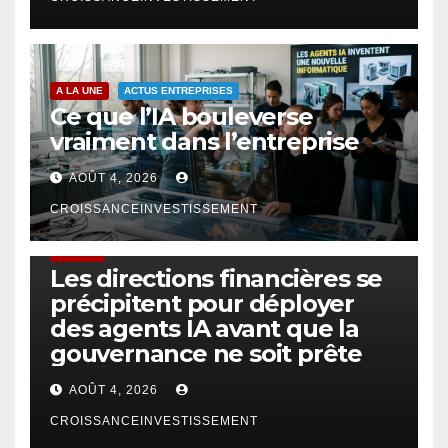
A LA UNE
ACTUS ENTREPRISES
Ce que l’IA bouleverse
vraiment dans l’entreprise
AOÛT 4, 2026
CROISSANCEINVESTISSEMENT
FINTECH
Les directions financières se
précipitent pour déployer
des agents IA avant que la
gouvernance ne soit prête
AOÛT 4, 2026
CROISSANCEINVESTISSEMENT