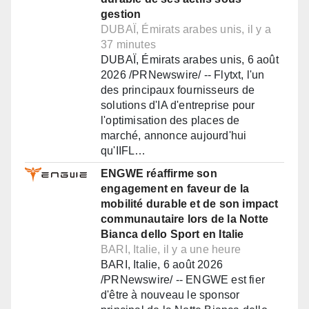
gestion
DUBAÏ, Émirats arabes unis, il y a
37 minutes
DUBAÏ, Émirats arabes unis, 6 août
2026 /PRNewswire/ -- Flytxt, l'un
des principaux fournisseurs de
solutions d'IA d'entreprise pour
l'optimisation des places de
marché, annonce aujourd'hui
qu'IIFL…
ENGWE réaffirme son
engagement en faveur de la
mobilité durable et de son impact
communautaire lors de la Notte
Bianca dello Sport en Italie
BARI, Italie, il y a une heure
BARI, Italie, 6 août 2026
/PRNewswire/ -- ENGWE est fier
d'être à nouveau le sponsor