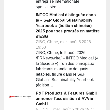
entreprise internationale
spécialisée…
INTCO Medical distinguée dans
le « S&P Global Sustainability
Yearbook » (édition chinoise)
2025 pour ses progrès en matière
d'ESG
ZIBO, Chine, mer., août 5 2026
19:53
ZIBO, Chine, le 5 août 2026
/PRNewswire/ -- INTCO Medical («
la Société »), l'un des principaux
fabricants mondiaux de gants
jetables, figure dans le S&P
Global's Sustainability Yearbook
(édition…
P&F Products & Features GmbH
annonce l'acquisition d'AVVie
GmbH
VIENNE, mer., août 5 2026 19:41