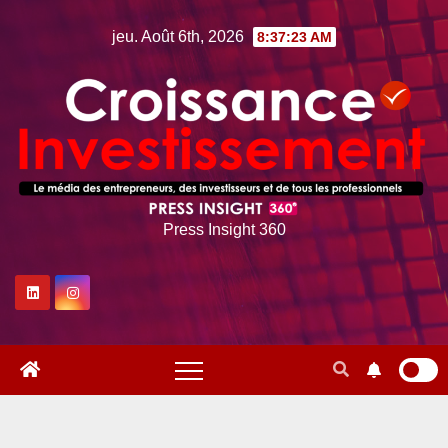
Skip
jeu. Août 6th, 2026
8:37:24 AM
to
content
Press Insight 360