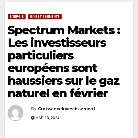
ENERGIE
INVESTISSEMENTS
Spectrum Markets :
Les investisseurs
particuliers
européens sont
haussiers sur le gaz
naturel en février
By
CroissanceInvestissement
MAR 18, 2024