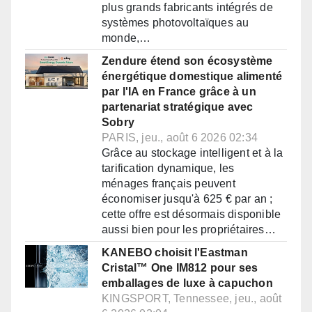
plus grands fabricants intégrés de
systèmes photovoltaïques au
monde,…
Zendure étend son écosystème
énergétique domestique alimenté
par l'IA en France grâce à un
partenariat stratégique avec
Sobry
PARIS, jeu., août 6 2026 02:34
Grâce au stockage intelligent et à la
tarification dynamique, les
ménages français peuvent
économiser jusqu'à 625 € par an ;
cette offre est désormais disponible
aussi bien pour les propriétaires…
KANEBO choisit l'Eastman
Cristal™ One IM812 pour ses
emballages de luxe à capuchon
KINGSPORT, Tennessee, jeu., août