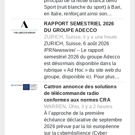
principal de la Notte Bianca dello
Sport (nuit blanche du sport) à Bari,
en Italie, renforçant ainsi son…
RAPPORT SEMESTRIEL 2026
DU GROUPE ADECCO
ZURICH, Suisse, il y a une heure
ZURICH, Suisse, 6 août 2026
/PRNewswire/ -- Le rapport
semestriel 2026 du groupe Adecco
est désormais disponible dans la
rubrique « Ad Hoc » du site web du
groupe, disponible ici. Pour plus…
Cattron annonce des solutions
de télécommande radio
conformes aux normes CRA
WARREN, Ohio, il y a 2 heures
À l'approche de la première
échéance déclarative de septembre
2026 prévue par la loi européenne
sur la cyberrésilience (Cyber