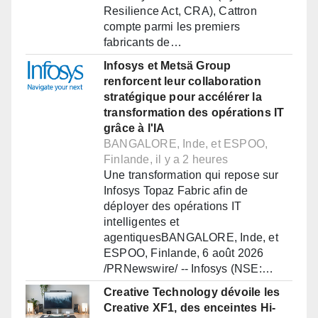
Resilience Act, CRA), Cattron
compte parmi les premiers
fabricants de…
Infosys et Metsä Group
renforcent leur collaboration
stratégique pour accélérer la
transformation des opérations IT
grâce à l'IA
BANGALORE, Inde, et ESPOO,
Finlande, il y a 2 heures
Une transformation qui repose sur
Infosys Topaz Fabric afin de
déployer des opérations IT
intelligentes et
agentiquesBANGALORE, Inde, et
ESPOO, Finlande, 6 août 2026
/PRNewswire/ -- Infosys (NSE:…
Creative Technology dévoile les
Creative XF1, des enceintes Hi-