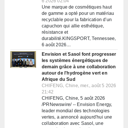
6 2026 02:04
Une marque de cosmétiques haut
de gamme a opté pour un matériau
recyclable pour la fabrication d'un
capuchon qui allie esthétique,
résistance et
durabilité.KINGSPORT, Tennessee,
6 août 2026…
Envision et Sasol font progresser
les systèmes énergétiques de
demain grâce à une collaboration
autour de l'hydrogène vert en
Afrique du Sud
CHIFENG, Chine, mer., août 5 2026
21:42
CHIFENG, Chine, 5 août 2026
/PRNewswire/ -- Envision Energy,
leader mondial des technologies
vertes, a annoncé aujourd'hui une
collaboration avec Sasol, une