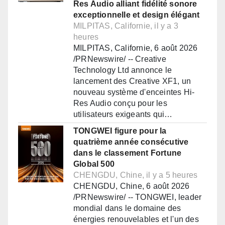
Res Audio alliant fidélité sonore
exceptionnelle et design élégant
MILPITAS, Californie, il y a 3
heures
MILPITAS, Californie, 6 août 2026
/PRNewswire/ -- Creative
Technology Ltd annonce le
lancement des Creative XF1, un
nouveau système d'enceintes Hi-
Res Audio conçu pour les
utilisateurs exigeants qui…
TONGWEI figure pour la
quatrième année consécutive
dans le classement Fortune
Global 500
CHENGDU, Chine, il y a 5 heures
CHENGDU, Chine, 6 août 2026
/PRNewswire/ -- TONGWEI, leader
mondial dans le domaine des
énergies renouvelables et l'un des