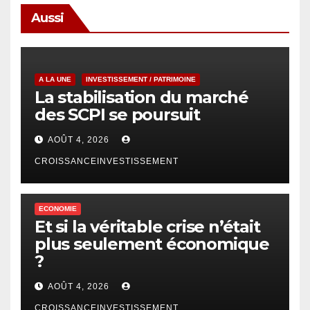
Aussi
A LA UNE
INVESTISSEMENT / PATRIMOINE
La stabilisation du marché
des SCPI se poursuit
AOÛT 4, 2026
CROISSANCEINVESTISSEMENT
ECONOMIE
Et si la véritable crise n’était
plus seulement économique
?
AOÛT 4, 2026
CROISSANCEINVESTISSEMENT